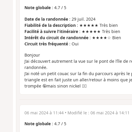
Note globale
:
4.7
/
5
Date de la randonnée
: 29 juil. 2024
Fiabilité de la description
: ★★★★★ Très bien
Facilité à suivre l'itinéraire
: ★★★★★ Très bien
Intérêt du circuit de randonnée
: ★★★★☆ Bien
Circuit très fréquenté
: Oui
Bonjour
J’ai découvert autrement la vue sur le pont de l’île de ré
randonnée.
J’ai noté un petit couac sur la fin du parcours après le
triangle est en fait juste un aller/retour à moins que
trompée 🤪mais sinon nickel 👌🏽
06 mai 2024 à 11:44
• Modifié le :
06 mai 2024 à 14:11
Note globale
:
4.7
/
5