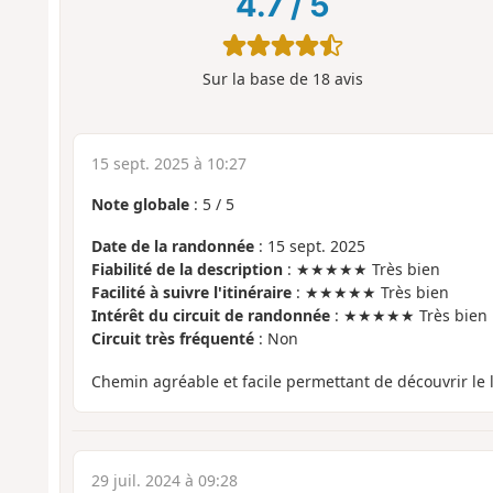
4.7
/
5
Sur la base de
18
avis
15 sept. 2025 à 10:27
Note globale
:
5
/
5
Date de la randonnée
: 15 sept. 2025
Fiabilité de la description
: ★★★★★ Très bien
Facilité à suivre l'itinéraire
: ★★★★★ Très bien
Intérêt du circuit de randonnée
: ★★★★★ Très bien
Circuit très fréquenté
: Non
Chemin agréable et facile permettant de découvrir le l
29 juil. 2024 à 09:28