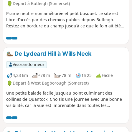
Départ à Butleigh (Somerset)
Prairie neutre non améliorée et petit bosquet. Le site est
libre d'accès par des chemins publics depuis Butleigh.
Restez en bordure du champ jusqu'à ce que le foin ait été
coupé.
De Lydeard Hill à Wills Neck
Visorandonneur
4,23 km
+78 m
-78 m
1h 25
Facile
Départ à West Bagborough (Somerset)
Une petite balade facile jusqu'au point culminant des
collines de Quantock. Choisis une journée avec une bonne
visibilité, car la vue est imprenable dans toutes les
directions.