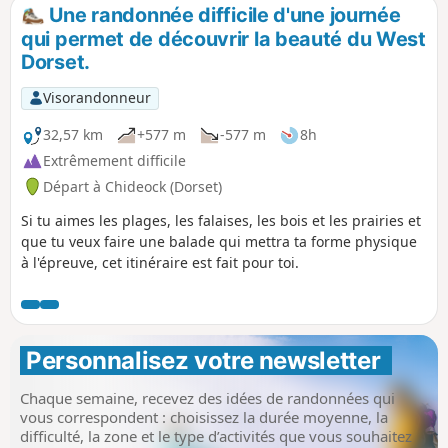
Une randonnée difficile d'une journée
qui permet de découvrir la beauté du West
Dorset.
Visorandonneur
32,57 km
+577 m
-577 m
8h
Extrêmement difficile
Départ à Chideock (Dorset)
Si tu aimes les plages, les falaises, les bois et les prairies et
que tu veux faire une balade qui mettra ta forme physique
à l'épreuve, cet itinéraire est fait pour toi.
Personnalisez votre newsletter 
Chaque semaine, recevez des idées de randonnées qui
vous correspondent : choisissez la durée moyenne, la
difficulté, la zone et le type d’activités que vous souhaitez