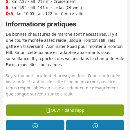
5
: km 2.37 - alt. 217 m - Croisement
6
: km 4.94 - alt. 141 m - Le lac (Offwell)
D/A
: km 10.05 - alt. 122 m - Centre-ville
Informations pratiques
De bonnes chaussures de marche sont nécessaires. Il y a
une courte montée assez raide jusqu'à Honiton Hill. Fais
gaffe en traversant l'Axminster Road pour monter à Honiton
Hill. Sinon, cette balade est adaptée aux enfants sous
surveillance. Il y a parfois des vaches dans le champ de Hale
Farm, mais elles sont calmes.
Soyez toujours prudent et prévoyant lors d'une randonnée.
Visorando et l'auteur de cette fiche ne pourront pas être
tenus responsables en cas d'accident ou de désagrément
quelconque survenu sur ce circuit.
Ouvrir dans l'app