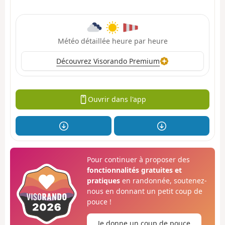
Météo détaillée heure par heure
Découvrez Visorando Premium
Ouvrir dans l'app
Pour continuer à proposer des
fonctionnalités gratuites et
pratiques
en randonnée, soutenez-
nous en donnant un petit coup de
pouce !
Je donne un coup de pouce