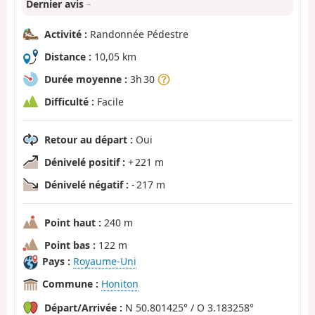
Dernier avis
–
Activité :
Randonnée Pédestre
Distance :
10,05 km
Durée moyenne :
3h 30
Difficulté :
Facile
Retour au départ :
Oui
Dénivelé positif :
+ 221 m
Dénivelé négatif :
- 217 m
Point haut :
240 m
Point bas :
122 m
Pays :
Royaume-Uni
Commune :
Honiton
Départ/Arrivée :
N 50.801425° / O 3.183258°