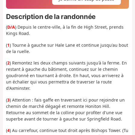
Description de la randonnée
(
D/A
) Depuis le centre-ville, à la fin de High Street, prends
Kings Road.
(
1
) Tourne à gauche sur Hale Lane et continue jusqu'au bout
de la ruelle.
(
2
) Remontez les deux champs suivants jusqu'à la ferme. En
restant à gauche du bâtiment, continuez sur le chemin
goudronné en tournant à droite. En haut, vous arriverez à
un échalier qui vous permettra de traverser la route
d'Axminster.
(
3
) Attention : fais gaffe en traversant ici pour rejoindre un
chemin de marché dégagé et remonte Honiton Hill.
Retourne au sommet de la colline pour profiter d'une vue
superbe avant de tourner à gauche sur Springfield Road.
(
4
) Au carrefour, continue tout droit après Bishops Tower. (Tu