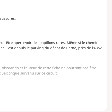
haussures.
peut-être apercevoir des papillons rares. Même si le chemin
er. C'est depuis le parking du géant de Cerne, près de l'A352,
Visorando et l'auteur de cette fiche ne pourront pas être
uelconque survenu sur ce circuit.