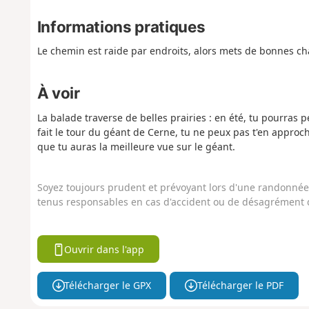
Informations pratiques
Le chemin est raide par endroits, alors mets de bonnes c
À voir
La balade traverse de belles prairies : en été, tu pourras 
fait le tour du géant de Cerne, tu ne peux pas t'en approch
que tu auras la meilleure vue sur le géant.
Soyez toujours prudent et prévoyant lors d'une randonnée. 
tenus responsables en cas d'accident ou de désagrément q
Ouvrir dans l'app
Télécharger le GPX
Télécharger le PDF