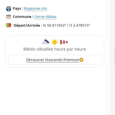
Pays :
Royaume-Uni
Commune :
Cerne Abbas
Départ/Arrivée :
N 50.811653° / O 2.478515°
Météo détaillée heure par heure
Découvrez Visorando Premium