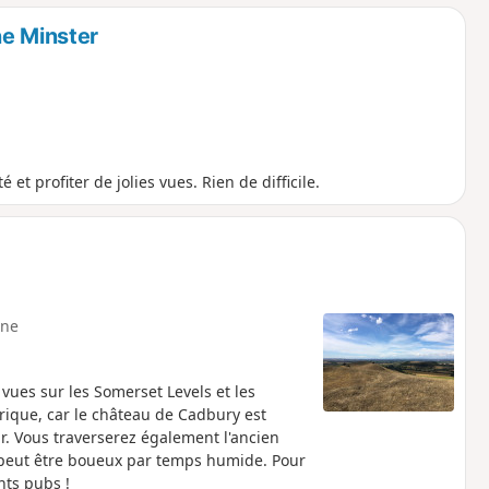
ne Minster
et profiter de jolies vues. Rien de difficile.
ne
vues sur les Somerset Levels et les
rique, car le château de Cadbury est
r. Vous traverserez également l'ancien
t peut être boueux par temps humide. Pour
nts pubs !