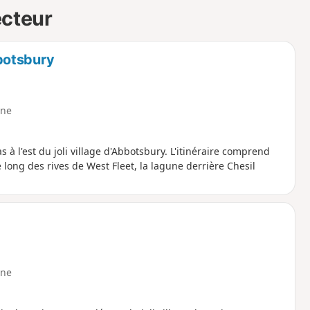
ecteur
botsbury
ne
à l'est du joli village d'Abbotsbury. L'itinéraire comprend
 long des rives de West Fleet, la lagune derrière Chesil
ne