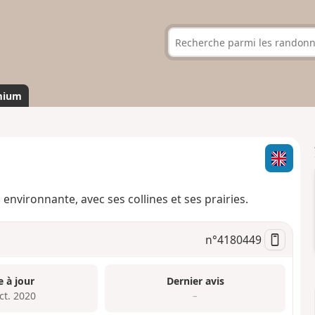
mium
environnante, avec ses collines et ses prairies.
n°
4180449
e à jour
Dernier avis
ct. 2020
–