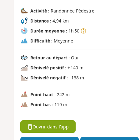
Activité :
Randonnée Pédestre
Distance :
4,94 km
Durée moyenne :
1h 50
Difficulté :
Moyenne
Retour au départ :
Oui
Dénivelé positif :
+ 140 m
Dénivelé négatif :
- 138 m
Point haut :
242 m
Point bas :
119 m
Ouvrir dans l'app