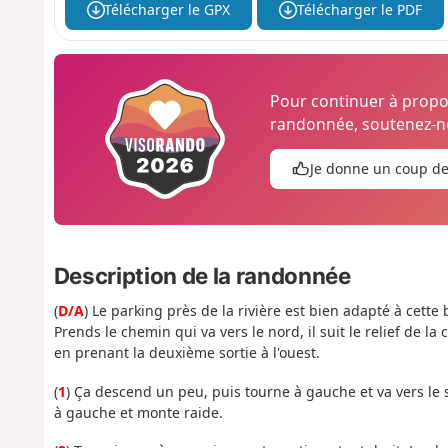
Télécharger le GPX
Télécharger le PDF
Pour continuer à prop
randonnée, soutenez-no
Je donne un coup d
Description de la randonnée
(
D/A
) Le parking près de la rivière est bien adapté à cette
Prends le chemin qui va vers le nord, il suit le relief de 
en prenant la deuxième sortie à l'ouest.
(
1
) Ça descend un peu, puis tourne à gauche et va vers le
à gauche et monte raide.