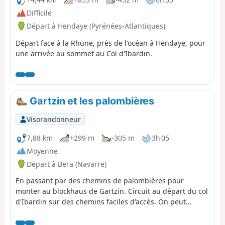
Difficile
Départ à Hendaye (Pyrénées-Atlantiques)
Départ face à la Rhune, près de l'océan à Hendaye, pour
une arrivée au sommet au Col d'Ibardin.
Gartzin et les palombières
Visorandonneur
7,88 km
+299 m
-305 m
3h 05
Moyenne
Départ à Bera (Navarre)
En passant par des chemins de palombières pour
monter au blockhaus de Gartzin. Circuit au départ du col
d'Ibardin sur des chemins faciles d'accès. On peut
raccourcir le circuit au passage près des palombières