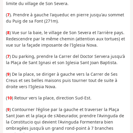
limite du village de Son Severa.
(
7
). Prendre à gauche l'aqueduc en pierre jusqu'au sommet
du Puig de sa Font (271m).
(
8
) Vue sur la baie, le village de Son Severa et l'arrière pays.
Redescendre par le même chemin (attention aux tortues) et
vue sur la façade imposante de l'Iglesia Nova.
(
7
) Du parking, prendre la Carrer del Doctor Servera jusqu'à
la Plaça de Sant Ignasi et son Iglesia Sant Joan Baptista.
(
9
) De la place, se diriger à gauche vers la Carrer de Ses
Creus et ses belles maisons puis tourner tout de suite à
droite vers l'Iglesia Nova.
(
10
) Retour vers la place, direction Sud-Est.
(
9
) Contourner l'église par la gauche et traverser la Plaça
Sant Joan et la plaça de s'Abeurador, prendre l'Avinguda de
la Constitucio qui devient l'Avinguda Formentera bien
ombragées jusqu'à un grand rond-point à 7 branches