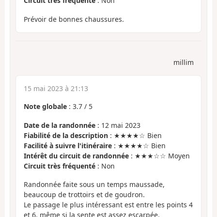
Circuit très fréquenté
: Non
Prévoir de bonnes chaussures.
millim
15 mai 2023 à 21:13
Note globale
:
3.7
/
5
Date de la randonnée
: 12 mai 2023
Fiabilité de la description
: ★★★★☆ Bien
Facilité à suivre l'itinéraire
: ★★★★☆ Bien
Intérêt du circuit de randonnée
: ★★★☆☆ Moyen
Circuit très fréquenté
: Non
Randonnée faite sous un temps maussade,
beaucoup de trottoirs et de goudron.
Le passage le plus intéressant est entre les points 4
et 6, même si la sente est assez escarpée.