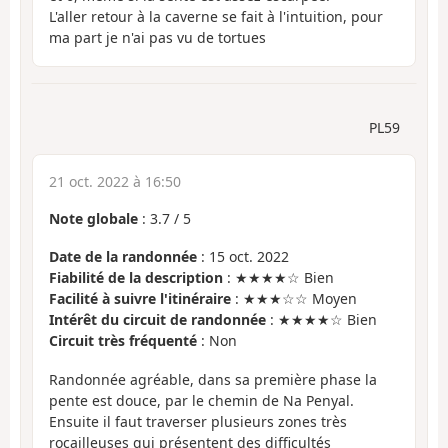
L'aller retour à la caverne se fait à l'intuition, pour
ma part je n'ai pas vu de tortues
PL59
21 oct. 2022 à 16:50
Note globale
:
3.7
/
5
Date de la randonnée
: 15 oct. 2022
Fiabilité de la description
: ★★★★☆ Bien
Facilité à suivre l'itinéraire
: ★★★☆☆ Moyen
Intérêt du circuit de randonnée
: ★★★★☆ Bien
Circuit très fréquenté
: Non
Randonnée agréable, dans sa première phase la
pente est douce, par le chemin de Na Penyal.
Ensuite il faut traverser plusieurs zones très
rocailleuses qui présentent des difficultés