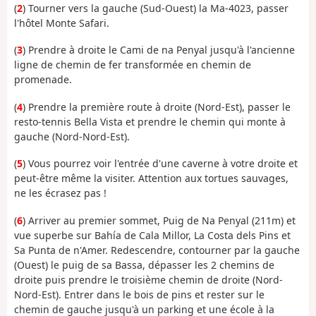
(
2
) Tourner vers la gauche (Sud-Ouest) la Ma-4023, passer
l'hôtel Monte Safari.
(
3
) Prendre à droite le Cami de na Penyal jusqu'à l'ancienne
ligne de chemin de fer transformée en chemin de
promenade.
(
4
) Prendre la première route à droite (Nord-Est), passer le
resto-tennis Bella Vista et prendre le chemin qui monte à
gauche (Nord-Nord-Est).
(
5
) Vous pourrez voir l'entrée d'une caverne à votre droite et
peut-être même la visiter. Attention aux tortues sauvages,
ne les écrasez pas !
(
6
) Arriver au premier sommet, Puig de Na Penyal (211m) et
vue superbe sur Bahía de Cala Millor, La Costa dels Pins et
Sa Punta de n'Amer. Redescendre, contourner par la gauche
(Ouest) le puig de sa Bassa, dépasser les 2 chemins de
droite puis prendre le troisième chemin de droite (Nord-
Nord-Est). Entrer dans le bois de pins et rester sur le
chemin de gauche jusqu'à un parking et une école à la