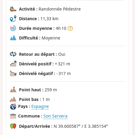
Activité :
Randonnée Pédestre
Distance :
11,33 km
Durée moyenne :
4h 10
Difficulté :
Moyenne
Retour au départ :
Oui
Dénivelé positif :
+ 321 m
Dénivelé négatif :
- 317 m
Point haut :
259 m
Point bas :
1 m
Pays :
Espagne
Commune :
Son Servera
Départ/Arrivée :
N 39.600587° / E 3.385154°