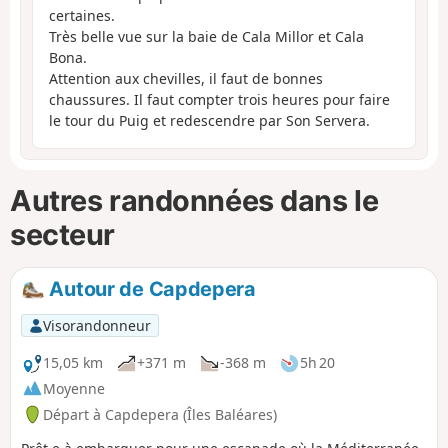
certaines.
Très belle vue sur la baie de Cala Millor et Cala
Bona.
Attention aux chevilles, il faut de bonnes
chaussures. Il faut compter trois heures pour faire
le tour du Puig et redescendre par Son Servera.
Autres randonnées dans le
secteur
Autour de Capdepera
Visorandonneur
15,05 km
+371 m
-368 m
5h 20
Moyenne
Départ à Capdepera (Îles Baléares)