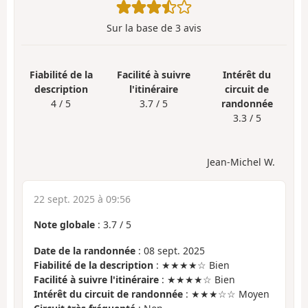
Sur la base de
3
avis
Fiabilité de la
Facilité à suivre
Intérêt du
description
l'itinéraire
circuit de
4 / 5
3.7 / 5
randonnée
3.3 / 5
Jean-Michel W.
22 sept. 2025 à 09:56
Note globale
:
3.7
/
5
Date de la randonnée
: 08 sept. 2025
Fiabilité de la description
: ★★★★☆ Bien
Facilité à suivre l'itinéraire
: ★★★★☆ Bien
Intérêt du circuit de randonnée
: ★★★☆☆ Moyen