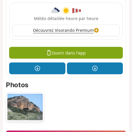
Météo détaillée heure par heure
Découvrez Visorando Premium
Ouvrir dans l'app
Photos