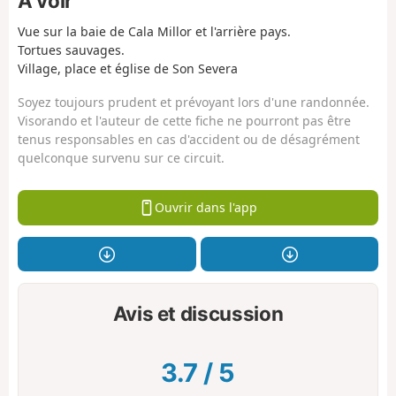
À voir
Vue sur la baie de Cala Millor et l'arrière pays.
Tortues sauvages.
Village, place et église de Son Severa
Soyez toujours prudent et prévoyant lors d'une randonnée.
Visorando et l'auteur de cette fiche ne pourront pas être
tenus responsables en cas d'accident ou de désagrément
quelconque survenu sur ce circuit.
Ouvrir dans l'app
Avis et discussion
3.7
/
5