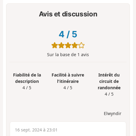
Avis et discussion
4
/
5
Sur la base de
1
avis
Fiabilité de la
Facilité à suivre
Intérêt du
description
l'itinéraire
circuit de
4 / 5
4 / 5
randonnée
4 / 5
Elwyndir
16 sept. 2024 à 23:01