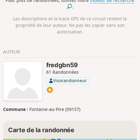
Pour plus de randonnées, utilisez notre
moteur de recherche
.
Les descriptions et la trace GPS de ce circuit restent la
propriété de leur auteur. Ne pas les copier sans son
autorisation.
AUTEUR
fredgbn59
61 Randonnées
Visorandonneur
Commune :
Fontaine-au-Pire (59157)
Carte de la randonnée