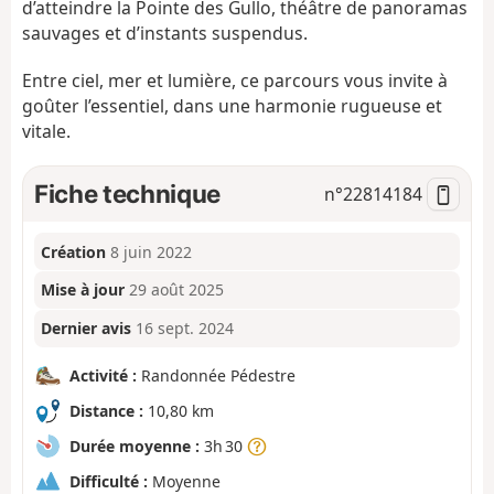
d’atteindre la Pointe des Gullo, théâtre de panoramas
sauvages et d’instants suspendus.
Entre ciel, mer et lumière, ce parcours vous invite à
goûter l’essentiel, dans une harmonie rugueuse et
vitale.
Fiche technique
n°
22814184
Création
8 juin 2022
Mise à jour
29 août 2025
Dernier avis
16 sept. 2024
Activité :
Randonnée Pédestre
Distance :
10,80 km
Durée moyenne :
3h 30
Difficulté :
Moyenne