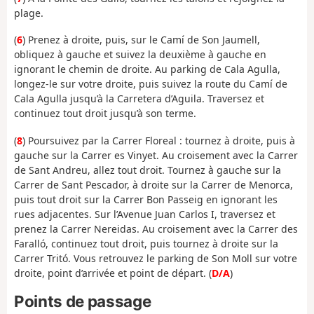
plage.
(
6
)
Prenez à droite, puis, sur le Camí de Son Jaumell,
obliquez à gauche et suivez la deuxième à gauche en
ignorant le chemin de droite. Au parking de Cala Agulla,
longez-le sur votre droite, puis suivez la route du Camí de
Cala Agulla jusqu’à la Carretera d’Aguila. Traversez et
continuez tout droit jusqu’à son terme.
(
8
)
Poursuivez par la Carrer Floreal : tournez à droite, puis à
gauche sur la Carrer es Vinyet. Au croisement avec la Carrer
de Sant Andreu, allez tout droit. Tournez à gauche sur la
Carrer de Sant Pescador, à droite sur la Carrer de Menorca,
puis tout droit sur la Carrer Bon Passeig en ignorant les
rues adjacentes.
Sur l’Avenue Juan Carlos I, traversez et
prenez la Carrer Nereidas. Au croisement avec la Carrer des
Faralló, continuez tout droit, puis tournez à droite sur la
Carrer Tritó. Vous retrouvez le parking de Son Moll sur votre
droite, point d’arrivée et point de départ. (
D/A
)
Points de passage