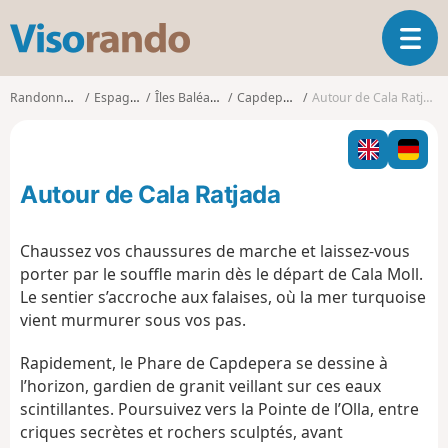
V
O
i
u
s
v
o
Randonnées
Espagne
Îles Baléares
Capdepera
Autour de Cala Ratjada
r
r
i
a
r
n
l
d
Autour de Cala Ratjada
a
o
n
a
Chaussez vos chaussures de marche et laissez-vous
v
porter par le souffle marin dès le départ de Cala Moll.
i
Le sentier s’accroche aux falaises, où la mer turquoise
g
vient murmurer sous vos pas.
a
t
Rapidement, le Phare de Capdepera se dessine à
i
o
l’horizon, gardien de granit veillant sur ces eaux
n
scintillantes. Poursuivez vers la Pointe de l’Olla, entre
criques secrètes et rochers sculptés, avant