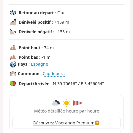
Retour au départ :
Oui
Dénivelé positif :
+ 159 m
Dénivelé négatif :
- 153 m
Point haut :
74 m
Point bas :
-1 m
Pays :
Espagne
Commune :
Capdepera
Départ/Arrivée :
N 39.70616° / E 3.456054°
Météo détaillée heure par heure
Découvrez Visorando Premium