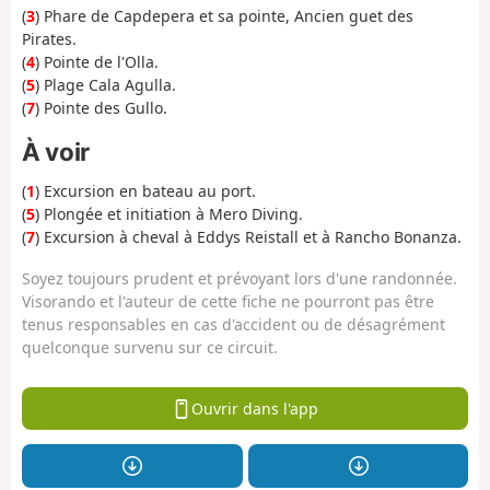
(
3
) Phare de Capdepera et sa pointe, Ancien guet des
Pirates.
(
4
) Pointe de l'Olla.
(
5
) Plage Cala Agulla.
(
7
) Pointe des Gullo.
À voir
(
1
) Excursion en bateau au port.
(
5
) Plongée et initiation à Mero Diving.
(
7
) Excursion à cheval à Eddys Reistall et à Rancho Bonanza.
Soyez toujours prudent et prévoyant lors d'une randonnée.
Visorando et l'auteur de cette fiche ne pourront pas être
tenus responsables en cas d'accident ou de désagrément
quelconque survenu sur ce circuit.
Ouvrir dans l'app