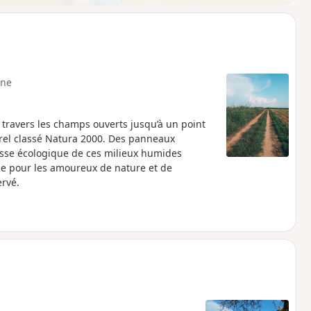
ne
travers les champs ouverts jusqu’à un point
urel classé Natura 2000. Des panneaux
esse écologique de ces milieux humides
ale pour les amoureux de nature et de
ervé.