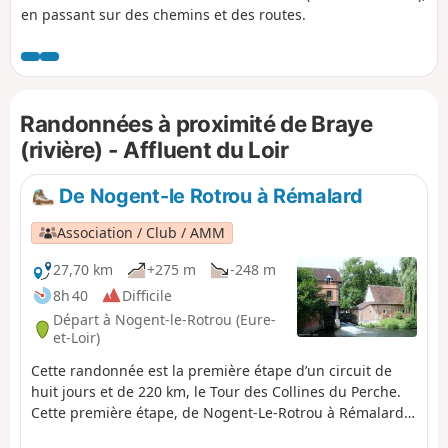
en passant sur des chemins et des routes.
Randonnées à proximité de Braye
(rivière) - Affluent du Loir
De Nogent-le Rotrou à Rémalard
Association / Club / AMM
27,70 km
+275 m
-248 m
8h 40
Difficile
Départ à Nogent-le-Rotrou (Eure-
et-Loir)
Cette randonnée est la première étape d’un circuit de
huit jours et de 220 km, le Tour des Collines du Perche.
Cette première étape, de Nogent-Le-Rotrou à Rémalard,
sera votre premier contact avec ce qui caractérise les