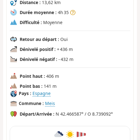
Distance :
13,62 km
Durée moyenne :
4h 35
Difficulté :
Moyenne
Retour au départ :
Oui
Dénivelé positif :
+ 436 m
Dénivelé négatif :
- 432 m
Point haut :
406 m
Point bas :
141 m
Pays :
Espagne
Commune :
Meis
Départ/Arrivée :
N 42.466587° / O 8.739092°