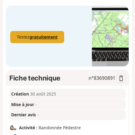
Testez
gratuitement
Fiche technique
n°
83690891
Création
30 août 2025
Mise à jour
–
Dernier avis
–
Activité :
Randonnée Pédestre