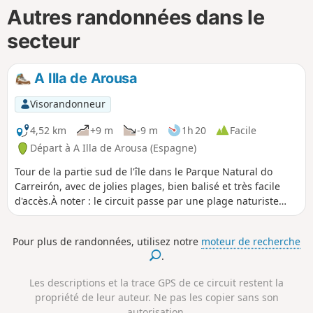
Autres randonnées dans le
secteur
A Illa de Arousa
Visorandonneur
4,52 km
+9 m
-9 m
1h 20
Facile
Départ à A Illa de Arousa (Espagne)
Tour de la partie sud de l'île dans le Parque Natural do
Carreirón, avec de jolies plages, bien balisé et très facile
d'accès.À noter : le circuit passe par une plage naturiste
avec des nudistes qui peuvent ne pas apprécier les
"textiles".
Pour plus de randonnées, utilisez notre
moteur de recherche
.
Les descriptions et la trace GPS de ce circuit restent la
propriété de leur auteur. Ne pas les copier sans son
autorisation.