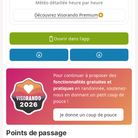
Météo détaillée heure par heure
Découvrez Visorando Premium
Ouvrir dans l'app
Pour continuer à proposer des
fonctionnalités gratuites et
pratiques
en randonnée, soutenez-
nous en donnant un petit coup de
pouce !
Je donne un coup de pouce
Points de passage