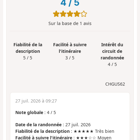
4
/
5
Sur la base de
1
avis
Fiabilité de la
Facilité à suivre
Intérêt du
description
l'itinéraire
circuit de
5 / 5
3 / 5
randonnée
4 / 5
CHGUS62
27 juil. 2026 à 09:27
Note globale
:
4
/
5
Date de la randonnée
: 27 juil. 2026
Fiabilité de la description
: ★★★★★ Très bien
Facilité à suivre l'itinéraire
: ★★★☆☆ Moyen