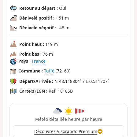
Retour au départ :
Oui
Dénivelé positif :
+ 51 m
Dénivelé négatif :
- 48 m
Point haut :
119 m
Point bas :
76 m
Pays :
France
Commune :
Tuffé
(72160)
Départ/Arrivée :
N 48.118804° / E 0.511707°
Carte(s) IGN :
Ref. 1818SB
Météo détaillée heure par heure
Découvrez Visorando Premium