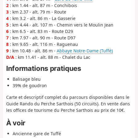
2
: km 1.44 - alt. 87 m - Conchibois
3
: km 2.37 - alt. 79 m - Route
4
: km 3.2 - alt. 86 m - La Gasserie
5
: km 4.44 - alt. 107 m - Chemin vers le Moulin Jean
6
: km 6.5 - alt. 83 m - Route D29
7
: km 7.97 - alt. 90 m - Route D97
8
: km 9.65 - alt. 116 m - Raguenau
9
: km 10.48 - alt. 86 m -
Abbaye Notre-Dame (Tuffé)
D/A
: km 11.41 - alt. 88 m - Chalet du Lac
Informations pratiques
Balisage bleu
39% de goudron
Carte et descriptif complet du parcours disponibles dans le
Guide Rando du Perche Sarthois (50 circuits). En vente dans
les offices de tourisme du Perche Sarthois au prix de 10€.
À voir
Ancienne gare de Tuffé