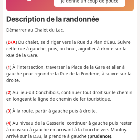
Je donne un coup de pouce
Description de la randonnée
Démarrer au Chalet du Lac.
(
D/A
) Du chalet, se diriger vers la Rue du Plan d’Eau. Suivre
cette rue à gauche, puis, au bout, aiguiller à droite sur la
Rue de la Gare.
(
1
) À l’intersection, traverser la Place de la Gare et aller à
gauche pour rejoindre la Rue de la Fonderie, à suivre sur la
droite.
(
2
) Au lieu-dit Conchibois, continuer tout droit sur le chemin
en longeant la ligne de chemin de fer touristique.
(
3
) À la route, partir à gauche puis à droite.
(
4
) Au niveau de la Gasserie, continuer à gauche puis rester
à nouveau à gauche en arrivant à la fourche vers Maulny.
Arrivé sur la D33, la prendre à gauche
(prudence)
.