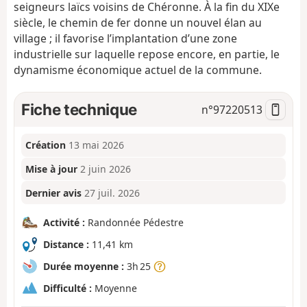
seigneurs laïcs voisins de Chéronne. À la fin du XIXe
siècle, le chemin de fer donne un nouvel élan au
village ; il favorise l’implantation d’une zone
industrielle sur laquelle repose encore, en partie, le
dynamisme économique actuel de la commune.
Fiche technique
n°
97220513
Création
13 mai 2026
Mise à jour
2 juin 2026
Dernier avis
27 juil. 2026
Activité :
Randonnée Pédestre
Distance :
11,41 km
Durée moyenne :
3h 25
Difficulté :
Moyenne