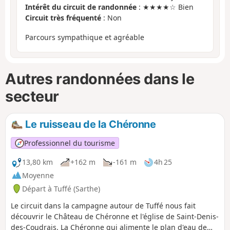
Intérêt du circuit de randonnée
: ★★★★☆ Bien
Circuit très fréquenté
: Non
Parcours sympathique et agréable
Autres randonnées dans le
secteur
Le ruisseau de la Chéronne
Professionnel du tourisme
13,80 km
+162 m
-161 m
4h 25
Moyenne
Départ à Tuffé (Sarthe)
Le circuit dans la campagne autour de Tuffé nous fait
découvrir le Château de Chéronne et l'église de Saint-Denis-
des-Coudrais. La Chéronne qui alimente le plan d'eau de