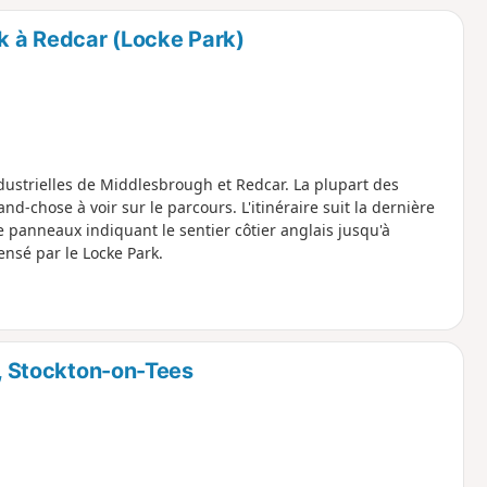
nk à Redcar (Locke Park)
ndustrielles de Middlesbrough et Redcar. La plupart des
d-chose à voir sur le parcours. L'itinéraire suit la dernière
 panneaux indiquant le sentier côtier anglais jusqu'à
ensé par le Locke Park.
s, Stockton-on-Tees