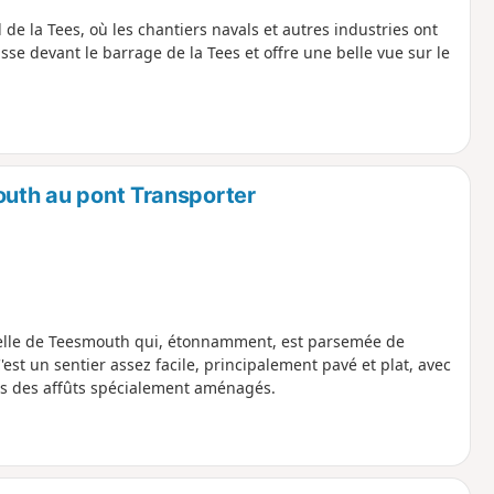
 de la Tees, où les chantiers navals et autres industries ont
e devant le barrage de la Tees et offre une belle vue sur le
outh au pont Transporter
trielle de Teesmouth qui, étonnamment, est parsemée de
est un sentier assez facile, principalement pavé et plat, avec
is des affûts spécialement aménagés.