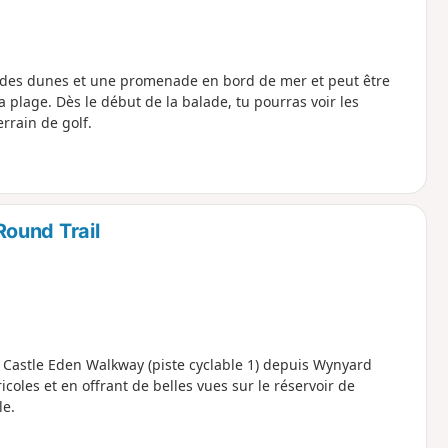
s, des dunes et une promenade en bord de mer et peut être
 plage. Dès le début de la balade, tu pourras voir les
errain de golf.
ound Trail
la Castle Eden Walkway (piste cyclable 1) depuis Wynyard
icoles et en offrant de belles vues sur le réservoir de
le.