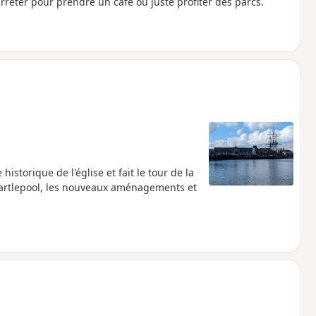
rrêter pour prendre un café ou juste profiter des parcs.
storique de l'église et fait le tour de la
Hartlepool, les nouveaux aménagements et