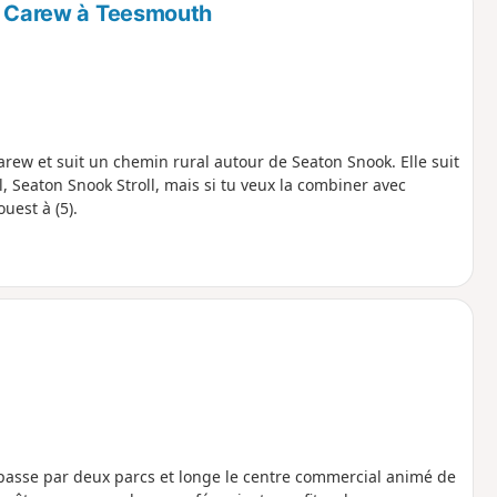
on Carew à Teesmouth
rew et suit un chemin rural autour de Seaton Snook. Elle suit
, Seaton Snook Stroll, mais si tu veux la combiner avec
uest à (5).
l passe par deux parcs et longe le centre commercial animé de