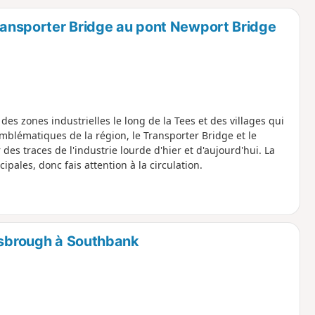
o
a
Transporter Bridge au pont Newport Bridge
i
m
p
des zones industrielles le long de la Tees et des villages qui
emblématiques de la région, le Transporter Bridge et le
des traces de l'industrie lourde d'hier et d'aujourd'hui. La
pales, donc fais attention à la circulation.
lesbrough à Southbank