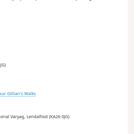
JG)
sur Gillian's Walks
rial Varyag, Lendalfoot (KA26 0JG)