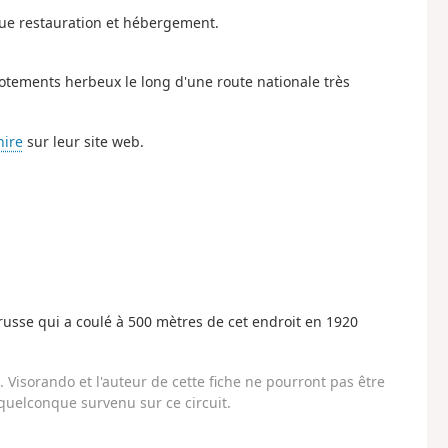
 que restauration et hébergement.
ccotements herbeux le long d'une route nationale très
hire
sur leur site web.
usse qui a coulé à 500 mètres de cet endroit en 1920
Visorando et l'auteur de cette fiche ne pourront pas être
uelconque survenu sur ce circuit.