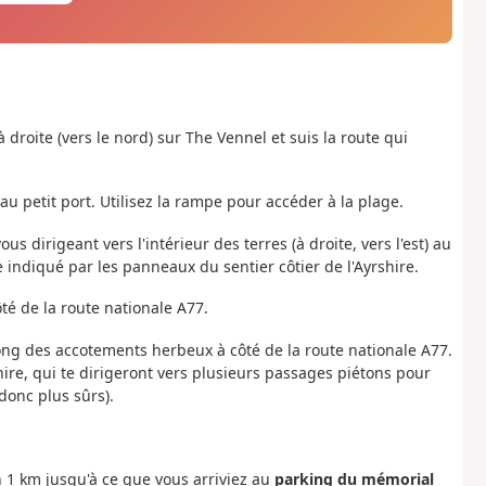
à droite (vers le nord) sur The Vennel et suis la route qui
au petit port. Utilisez la rampe pour accéder à la plage.
s dirigeant vers l'intérieur des terres (à droite, vers l'est) au
indiqué par les panneaux du sentier côtier de l'Ayrshire.
té de la route nationale A77.
ong des accotements herbeux à côté de la route nationale A77.
hire, qui te dirigeront vers plusieurs passages piétons pour
 donc plus sûrs).
 1 km jusqu'à ce que vous arriviez au
parking du mémorial