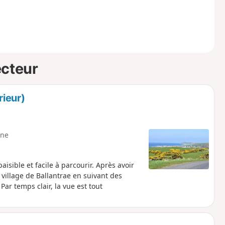
ecteur
rieur)
ne
paisible et facile à parcourir. Après avoir
 village de Ballantrae en suivant des
ar temps clair, la vue est tout