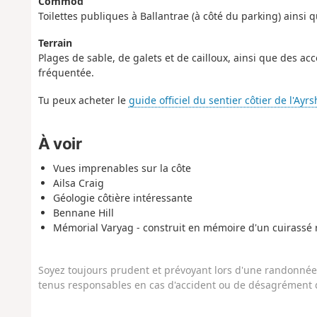
Commod
Toilettes publiques à Ballantrae (à côté du parking) ainsi
Terrain
Plages de sable, de galets et de cailloux, ainsi que des a
fréquentée.
Tu peux acheter le
guide officiel du sentier côtier de l'Ayrs
À voir
Vues imprenables sur la côte
Ailsa Craig
Géologie côtière intéressante
Bennane Hill
Mémorial Varyag - construit en mémoire d'un cuirassé r
Soyez toujours prudent et prévoyant lors d'une randonnée. 
tenus responsables en cas d'accident ou de désagrément q