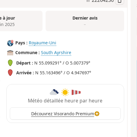
e à jour
Dernier avis
uin 2025
–
Pays :
Royaume-Uni
Commune :
South Ayrshire
Départ :
N 55.099291° / O 5.007379°
Arrivée :
N 55.163496° / O 4.947697°
Météo détaillée heure par heure
Découvrez Visorando Premium