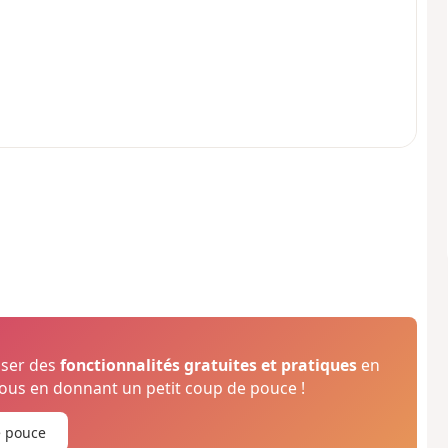
oser des
fonctionnalités gratuites et pratiques
en
us en donnant un petit coup de pouce !
e pouce