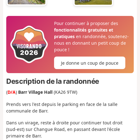
Pour continuer à proposer des
fonctionnalités gratuites et
pratiques
en randonnée, soutenez-
nous en donnant un petit coup de
pouce !
Je donne un coup de pouce
Description de la randonnée
(
D/A
)
Barr Village Hall
(KA26 9TW)
Prends vers l'est depuis le parking en face de la salle
communale de Barr.
Dans un virage, reste à droite pour continuer tout droit
(sud-est) sur Changue Road, en passant devant l'école
primaire de Barr.