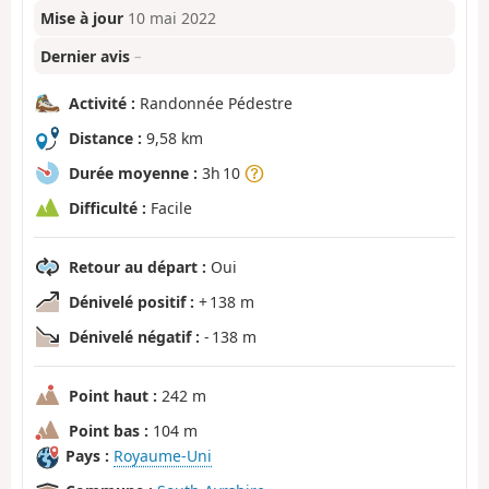
Mise à jour
10 mai 2022
Dernier avis
–
Activité :
Randonnée Pédestre
Distance :
9,58 km
Durée moyenne :
3h 10
Difficulté :
Facile
Retour au départ :
Oui
Dénivelé positif :
+ 138 m
Dénivelé négatif :
- 138 m
Point haut :
242 m
Point bas :
104 m
Pays :
Royaume-Uni