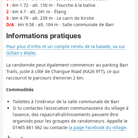
1
: km 1.72 - alt. 150 m - Fourche à la balise
2
: km 4.7 - alt. 241 m - Étang
3
: km 4.79 - alt. 239 m - Le cairn de Kirstie
D/A
: km 9.58 - alt. 104 m - Salle communale de Barr
Informations pratiques
Pour plus d'infos et un compte rendu de la balade, va sur
Gillian's Walks
.
La randonnée peut également commencer au parking Barr
Trails, juste à côté de Changue Road (KA26 9TT), ce qui
raccourcit le parcours d'environ 2 km.
Commodités
Toilettes à l'intérieur de la salle communale de Barr
Si tu contactes l'association communautaire du village à
l'avance, des repas/rafraîchissements peuvent être
organisés pour les groupes de randonneurs. Appelle le
01465 861 062 ou contacte
la page Facebook du village
.