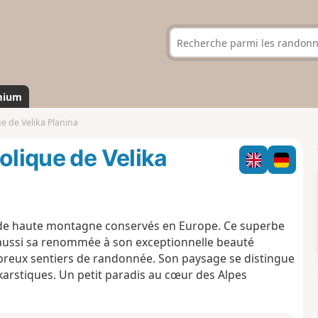
mium
e de Velika Planina
olique de Velika
rs de haute montagne conservés en Europe. Ce superbe
t aussi sa renommée à son exceptionnelle beauté
mbreux sentiers de randonnée. Son paysage se distingue
arstiques. Un petit paradis au cœur des Alpes