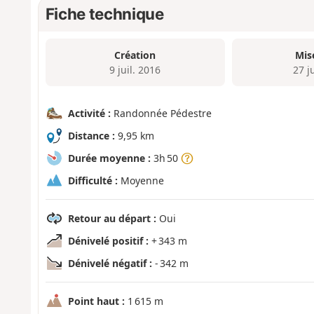
Fiche technique
Création
Mis
9 juil. 2016
27 j
Activité :
Randonnée Pédestre
Distance :
9,95 km
Durée moyenne :
3h 50
Difficulté :
Moyenne
Retour au départ :
Oui
Dénivelé positif :
+ 343 m
Dénivelé négatif :
- 342 m
Point haut :
1 615 m