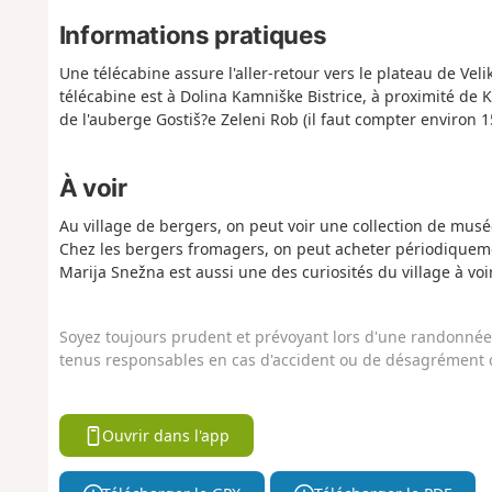
Informations pratiques
Une télécabine assure l'aller-retour vers le plateau de Velik
télécabine est à Dolina Kamniške Bistrice, à proximité de 
de l'auberge Gostiš?e Zeleni Rob (il faut compter environ 
À voir
Au village de bergers, on peut voir une collection de musé
Chez les bergers fromagers, on peut acheter périodiqueme
Marija Snežna est aussi une des curiosités du village à voir
Soyez toujours prudent et prévoyant lors d'une randonnée. 
tenus responsables en cas d'accident ou de désagrément q
Ouvrir dans l'app