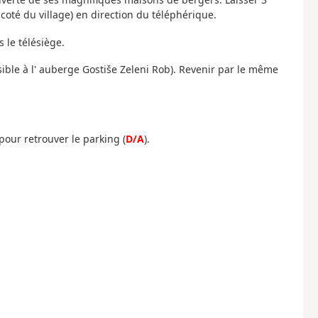
 coté du village) en direction du téléphérique.
 le télésiège.
ssible à l' auberge Gostiše Zeleni Rob). Revenir par le même
pour retrouver le parking (
D/A
).