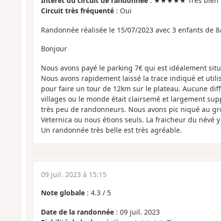
Intérêt du circuit de randonnée
: ★★★★★ Très bien
Circuit très fréquenté
: Oui
Randonnée réalisée le 15/07/2023 avec 3 enfants de 8
Bonjour
Nous avons payé le parking 7€ qui est idéalement situ
Nous avons rapidement laissé la trace indiqué et utilis
pour faire un tour de 12km sur le plateau. Aucune diff
villages ou le monde était clairsemé et largement sup
très peu de randonneurs. Nous avons pic niqué au gro
Veternica ou nous étions seuls. La fraicheur du névé y
Un randonnée très belle est très agréable.
09 juil. 2023 à 15:15
Note globale
:
4.3
/
5
Date de la randonnée
: 09 juil. 2023