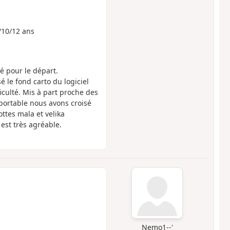
/10/12 ans
é pour le départ.
é le fond carto du logiciel
iculté. Mis à part proche des
portable nous avons croisé
ttes mala et velika
 est très agréable.
Nemo1--'