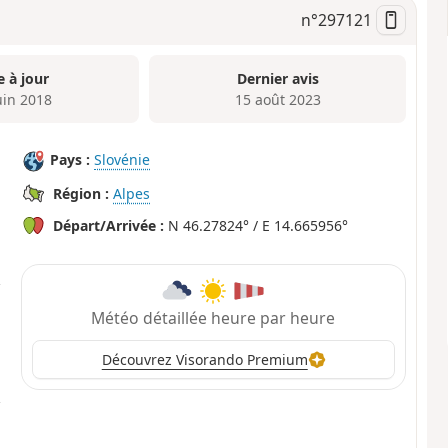
n°
297121
e à jour
Dernier avis
uin 2018
15 août 2023
Pays :
Slovénie
Région :
Alpes
Départ/Arrivée :
N 46.27824° / E 14.665956°
Météo détaillée heure par heure
Découvrez Visorando Premium