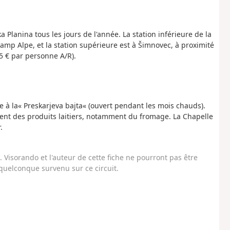
a Planina tous les jours de l'année. La station inférieure de la
Kamp Alpe, et la station supérieure est à Šimnovec, à proximité
15 € par personne A/R).
e à la« Preskarjeva bajta« (ouvert pendant les mois chauds).
nt des produits laitiers, notamment du fromage. La Chapelle
.
Visorando et l'auteur de cette fiche ne pourront pas être
uelconque survenu sur ce circuit.