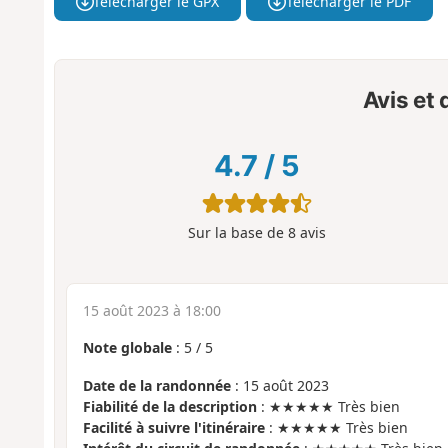
Télécharger le GPX
Télécharger le PDF
Avis et
4.7
/
5
Sur la base de
8
avis
15 août 2023 à 18:00
Note globale
:
5
/
5
Date de la randonnée
: 15 août 2023
Fiabilité de la description
: ★★★★★ Très bien
Facilité à suivre l'itinéraire
: ★★★★★ Très bien