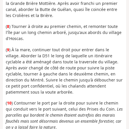
la Grande Brière Mottière. Après avoir franchi un premier
canal, aborder la Butte de Guélan, quasi île coincée entre
les Crolières et la Brière.
(
8
) Tourner à droite au premier chemin, et remonter toute
l'île par un long chemin arboré, jusqu'aux abords du village
d'Hoscas.
(
9
) À la mare, continuer tout droit pour entrer dans le
village. Aborder la D51 le long de laquelle un itinéraire
cyclable a été aménagé dans toute la traversée du village.
Après avoir changé de côté de route pour suivre la piste
cyclable, tourner à gauche dans le deuxième chemin, en
direction du Mintré. Suivre le chemin jusqu'à déboucher sur
ce petit port confidentiel, où les chalands attendent
patiemment sous la voute arborée.
(
10
) Contourner le port par la droite pour suivre le chemin
qui conduit vers le port suivant, celui des Prises du Coin.
Les
parcelles qui bordent le chemin étaient autrefois des marais
fauchés mais sont désormais devenus un ensemble forestier, car
on y a laissé faire la nature
.