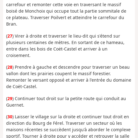
carrefour et remonter cette voie en traversant le massif
boisé de Monchoix qui occupe tout la partie sommitale de
ce plateau. Traverser Poilvert et atteindre le carrefour du
Bran.
(
27
) Virer à droite et traverser le lieu-dit qui s'étend sur
plusieurs centaines de mètres. En sortant de ce hameau,
entre dans les bois de Coët-Castel et arriver à un
croisement.
(
28
) Prendre à gauche et descendre pour traverser un beau
vallon dont les prairies coupent le massif forestier.
Remonter le versant opposé et arriver à l'entrée du domaine
de Coët-Castel.
(
29
) Continuer tout droit sur la petite route qui conduit au
Guernet.
(
30
) Laisser le village sur la droite et continuer tout droit en
direction du Bourg de Férel. Traverser un secteur où les
maisons récentes se succèdent jusqu'à aborder le complexe
sportif. Tourner à droite pour y accéder et retrouver la salle