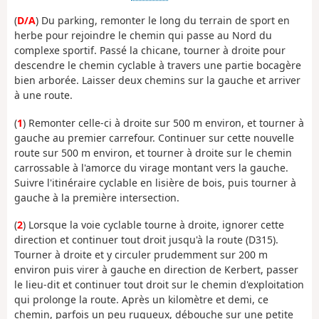
(
D/A
) Du parking, remonter le long du terrain de sport en
herbe pour rejoindre le chemin qui passe au Nord du
complexe sportif. Passé la chicane, tourner à droite pour
descendre le chemin cyclable à travers une partie bocagère
bien arborée. Laisser deux chemins sur la gauche et arriver
à une route.
(
1
) Remonter celle-ci à droite sur 500 m environ, et tourner à
gauche au premier carrefour. Continuer sur cette nouvelle
route sur 500 m environ, et tourner à droite sur le chemin
carrossable à l'amorce du virage montant vers la gauche.
Suivre l'itinéraire cyclable en lisière de bois, puis tourner à
gauche à la première intersection.
(
2
) Lorsque la voie cyclable tourne à droite, ignorer cette
direction et continuer tout droit jusqu'à la route (D315).
Tourner à droite et y circuler prudemment sur 200 m
environ puis virer à gauche en direction de Kerbert, passer
le lieu-dit et continuer tout droit sur le chemin d'exploitation
qui prolonge la route. Après un kilomètre et demi, ce
chemin, parfois un peu rugueux, débouche sur une petite