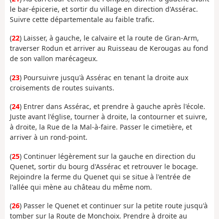
le bar-épicerie, et sortir du village en direction d'Assérac.
Suivre cette départementale au faible trafic.
(
22
) Laisser, à gauche, le calvaire et la route de Gran-Arm,
traverser Rodun et arriver au Ruisseau de Kerougas au fond
de son vallon marécageux.
(
23
) Poursuivre jusqu'à Assérac en tenant la droite aux
croisements de routes suivants.
(
24
) Entrer dans Assérac, et prendre à gauche après l'école.
Juste avant l'église, tourner à droite, la contourner et suivre,
à droite, la Rue de la Mal-à-faire. Passer le cimetière, et
arriver à un rond-point.
(
25
) Continuer légèrement sur la gauche en direction du
Quenet, sortir du bourg d'Assérac et retrouver le bocage.
Rejoindre la ferme du Quenet qui se situe à l'entrée de
l'allée qui mène au château du même nom.
(
26
) Passer le Quenet et continuer sur la petite route jusqu'à
tomber sur la Route de Monchoix. Prendre à droite au