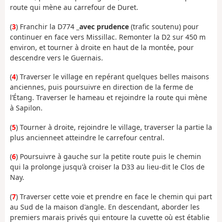
route qui mène au carrefour de Duret.
(
3
) Franchir la D774
_avec prudence
(trafic soutenu) pour
continuer en face vers Missillac. Remonter la D2 sur 450 m
environ, et tourner à droite en haut de la montée, pour
descendre vers le Guernais.
(
4
) Traverser le village en repérant quelques belles maisons
anciennes, puis poursuivre en direction de la ferme de
l’Étang. Traverser le hameau et rejoindre la route qui mène
à Sapilon.
(
5
) Tourner à droite, rejoindre le village, traverser la partie la
plus ancienneet atteindre le carrefour central.
(
6
) Poursuivre à gauche sur la petite route puis le chemin
qui la prolonge jusqu'à croiser la D33 au lieu-dit le Clos de
Nay.
(
7
) Traverser cette voie et prendre en face le chemin qui part
au Sud de la maison d'angle. En descendant, aborder les
premiers marais privés qui entoure la cuvette où est établie