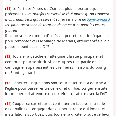
(
11
) Le Port des Prises du Coin est plus important que le
précédent.
Il a toutefois conservé le côté intime qu'on trouvera
moins dans ceux qui le suivent sur le territoire de
Saint-Lyphard
.
Ici, point de cabane de location de bateaux et pour les visites
guidées
.
Revenir vers le chemin d'accès au port et prendre à gauche
pour remonter vers le village de Marlais, atteint après avoir
passé le pont sous la D47.
(
12
) Tourner à gauche en atteignant la rue principale, et
continuer pour sortir du village. Après une partie de
campagne, apparaissent les premières maisons du bourg
de Saint-Lyphard.
(
13
) Pénétrer jusque dans son cœur et tourner à gauche à
l'église pour passer entre celle-ci et un bar. Longer ensuite
le cimetière et atteindre un carrefour giratoire avec la D47.
(
14
) Couper ce carrefour et continuer en face vers la salle
des Coulines. S'engager dans la petite route qui longe les
installations sportives, puis tourner à droite lorsque celle-ci