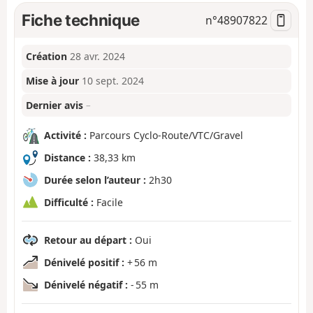
Fiche technique
n°
48907822
Création
28 avr. 2024
Mise à jour
10 sept. 2024
Dernier avis
–
Activité :
Parcours Cyclo-Route/VTC/Gravel
Distance :
38,33 km
Durée selon l’auteur :
2h30
Difficulté :
Facile
Retour au départ :
Oui
Dénivelé positif :
+ 56 m
Dénivelé négatif :
- 55 m