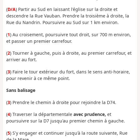
(
D/A
) Partir au Sud en laissant l'église sur la droite et
descendre la Rue Vauban. Prendre la troisième à droite, la
Rue du Nandrin. Poursuivre au Sud sur 1 km environ.
(
1
) Au croisement, poursuivre tout droit, sur 700 m environ,
et passer un premier carrefour.
(
2
) Tourner à gauche, puis à droite, au premier carrefour, et
arriver au fort.
(
3
) Faire le tour extérieur du fort, dans le sens anti-horaire,
pour revenir à ce même point.
Sans balisage
(
3
) Prendre le chemin à droite pour rejoindre la D74.
(
4
) Traverser la départementale
avec prudence,
et
poursuivre sur la D7 jusqu'au premier chemin à gauche.
(
5
) S'y engager et continuer jusqu'à la route suivante, Rue
de la Mare.