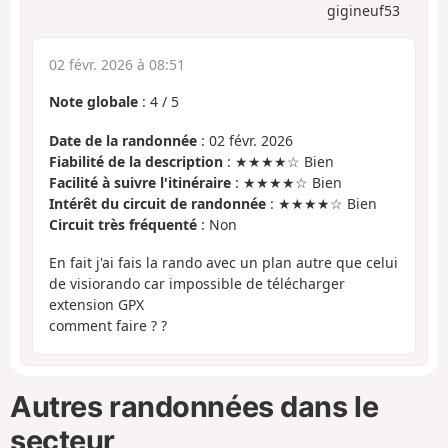
gigineuf53
02 févr. 2026 à 08:51
Note globale
:
4
/
5
Date de la randonnée
: 02 févr. 2026
Fiabilité de la description
: ★★★★☆ Bien
Facilité à suivre l'itinéraire
: ★★★★☆ Bien
Intérêt du circuit de randonnée
: ★★★★☆ Bien
Circuit très fréquenté
: Non
En fait j'ai fais la rando avec un plan autre que celui
de visiorando car impossible de télécharger
extension GPX
comment faire ? ?
Autres randonnées dans le
secteur