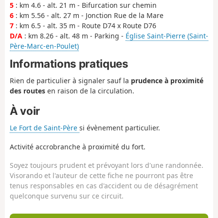
5
: km 4.6 - alt. 21 m - Bifurcation sur chemin
6
: km 5.56 - alt. 27 m - Jonction Rue de la Mare
7
: km 6.5 - alt. 35 m - Route D74 x Route D76
D/A
: km 8.26 - alt. 48 m - Parking -
Église Saint-Pierre (Saint-
Père-Marc-en-Poulet)
Informations pratiques
Rien de particulier à signaler sauf la
prudence à proximité
des routes
en raison de la circulation.
À voir
Le Fort de Saint-Père
si évènement particulier.
Activité accrobranche à proximité du fort.
Soyez toujours prudent et prévoyant lors d'une randonnée.
Visorando et l'auteur de cette fiche ne pourront pas être
tenus responsables en cas d'accident ou de désagrément
quelconque survenu sur ce circuit.