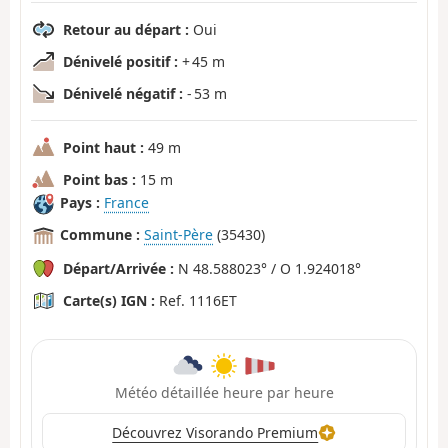
Retour au départ :
Oui
Dénivelé positif :
+ 45 m
Dénivelé négatif :
- 53 m
Point haut :
49 m
Point bas :
15 m
Pays :
France
Commune :
Saint-Père
(35430)
Départ/Arrivée :
N 48.588023° / O 1.924018°
Carte(s) IGN :
Ref. 1116ET
Météo détaillée heure par heure
Découvrez Visorando Premium