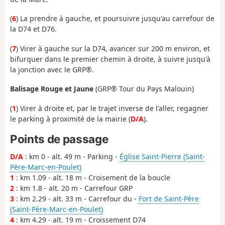
(
6
) La prendre à gauche, et poursuivre jusqu'au carrefour de
la D74 et D76.
(
7
) Virer à gauche sur la D74, avancer sur 200 m environ, et
bifurquer dans le premier chemin à droite, à suivre jusqu'à
la jonction avec le GRP®.
Balisage Rouge et Jaune
(GRP® Tour du Pays Malouin)
(
1
) Virer à droite et, par le trajet inverse de l'aller, regagner
le parking à proximité de la mairie (
D/A
).
Points de passage
D/A
: km 0 - alt. 49 m - Parking -
Église Saint-Pierre (Saint-
Père-Marc-en-Poulet)
1
: km 1.09 - alt. 18 m - Croisement de la boucle
2
: km 1.8 - alt. 20 m - Carrefour GRP
3
: km 2.29 - alt. 33 m - Carrefour du -
Fort de Saint-Père
(Saint-Père-Marc-en-Poulet)
4
: km 4.29 - alt. 19 m - Croissement D74