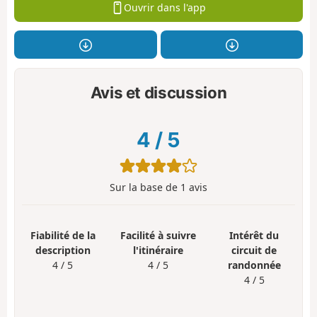
Ouvrir dans l'app
Avis et discussion
4
/
5
Sur la base de
1
avis
Fiabilité de la
Facilité à suivre
Intérêt du
description
l'itinéraire
circuit de
4 / 5
4 / 5
randonnée
4 / 5