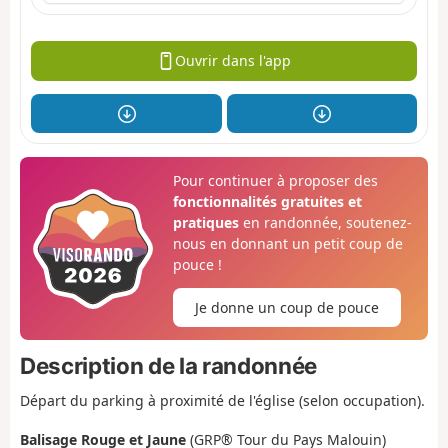
Ouvrir dans l'app
Pour continuer à proposer des
fonctionnalités gratuites et
pratiques
en randonnée, soutenez-
nous en donnant un petit coup de
pouce !
Je donne un coup de pouce
Description de la randonnée
Départ du parking à proximité de l'église (selon occupation).
Balisage Rouge et Jaune
(GRP® Tour du Pays Malouin)