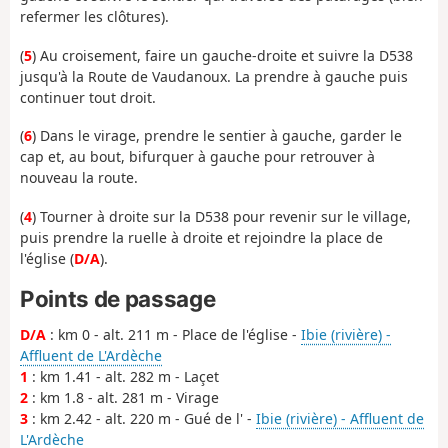
refermer les clôtures).
(
5
) Au croisement, faire un gauche-droite et suivre la D538
jusqu'à la Route de Vaudanoux. La prendre à gauche puis
continuer tout droit.
(
6
) Dans le virage, prendre le sentier à gauche, garder le
cap et, au bout, bifurquer à gauche pour retrouver à
nouveau la route.
(
4
) Tourner à droite sur la D538 pour revenir sur le village,
puis prendre la ruelle à droite et rejoindre la place de
l'église (
D/A
).
Points de passage
D/A
: km 0 - alt. 211 m - Place de l'église -
Ibie (rivière) -
Affluent de L'Ardèche
1
: km 1.41 - alt. 282 m - Laçet
2
: km 1.8 - alt. 281 m - Virage
3
: km 2.42 - alt. 220 m - Gué de l' -
Ibie (rivière) - Affluent de
L'Ardèche