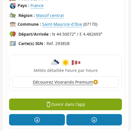
Pays :
France
Région :
Massif central
Commune :
Saint-Maurice-d'Ibie
(07170)
Départ/Arrivée :
N 44.50072° / E 4.482693°
Carte(s) IGN :
Ref. 2938SB
Météo détaillée heure par heure
Découvrez Visorando Premium
Ouvrir dans l'app