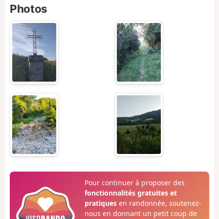
Photos
Pour continuer à proposer des
fonctionnalités gratuites et
pratiques
en randonnée, soutenez-
nous en donnant un petit coup de