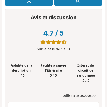
Avis et discussion
4.7
/
5
Sur la base de
1
avis
Fiabilité de la
Facilité à suivre
Intérêt du
description
l'itinéraire
circuit de
4 / 5
5 / 5
randonnée
5 / 5
Utilisateur 30270890