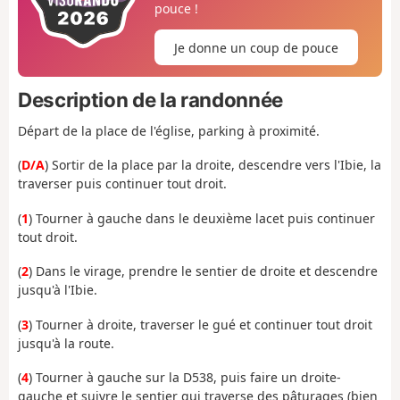
pouce !
Je donne un coup de pouce
Description de la randonnée
Départ de la place de l'église, parking à proximité.
(
D/A
) Sortir de la place par la droite, descendre vers l'Ibie, la
traverser puis continuer tout droit.
(
1
) Tourner à gauche dans le deuxième lacet puis continuer
tout droit.
(
2
) Dans le virage, prendre le sentier de droite et descendre
jusqu'à l'Ibie.
(
3
) Tourner à droite, traverser le gué et continuer tout droit
jusqu'à la route.
(
4
) Tourner à gauche sur la D538, puis faire un droite-
gauche et suivre le sentier qui traverse des pâturages (bien