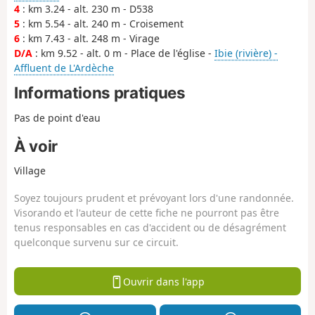
4
: km 3.24 - alt. 230 m - D538
5
: km 5.54 - alt. 240 m - Croisement
6
: km 7.43 - alt. 248 m - Virage
D/A
: km 9.52 - alt. 0 m - Place de l'église -
Ibie (rivière) -
Affluent de L'Ardèche
Informations pratiques
Pas de point d'eau
À voir
Village
Soyez toujours prudent et prévoyant lors d'une randonnée.
Visorando et l'auteur de cette fiche ne pourront pas être
tenus responsables en cas d'accident ou de désagrément
quelconque survenu sur ce circuit.
Ouvrir dans l'app