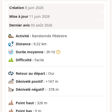
Création
8 juin 2026
Mise à jour
11 juin 2026
Dernier avis
03 août 2026
Activité :
Randonnée Pédestre
Distance :
9,52 km
Durée moyenne :
3h 10
Difficulté :
Facile
Retour au départ :
Oui
Dénivelé positif :
+ 167 m
Dénivelé négatif :
- 378 m
Point haut :
326 m
Point bas :
0 m