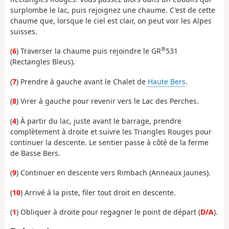
surplombe le lac, puis rejoignez une chaume. C'est de cette
chaume que, lorsque le ciel est clair, on peut voir les Alpes
suisses.
®
(
6
) Traverser la chaume puis rejoindre le GR
531
(Rectangles Bleus).
(
7
) Prendre à gauche avant le Chalet de
Haute Bers
.
(
8
) Virer à gauche pour revenir vers le Lac des Perches.
(
4
) À partir du lac, juste avant le barrage, prendre
complètement à droite et suivre les Triangles Rouges pour
continuer la descente. Le sentier passe à côté de la ferme
de Basse Bers.
(
9
) Continuer en descente vers Rimbach (Anneaux Jaunes).
(
10
) Arrivé à la piste, filer tout droit en descente.
(
1
) Obliquer à droite pour regagner le point de départ (
D/A
).