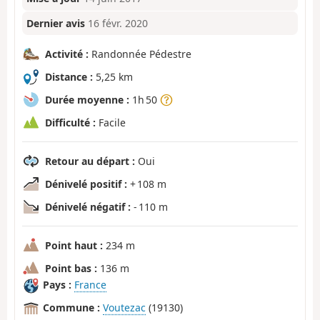
Dernier avis
16 févr. 2020
Activité :
Randonnée Pédestre
Distance :
5,25 km
Durée moyenne :
1h 50
Difficulté :
Facile
Retour au départ :
Oui
Dénivelé positif :
+ 108 m
Dénivelé négatif :
- 110 m
Point haut :
234 m
Point bas :
136 m
Pays :
France
Commune :
Voutezac
(19130)