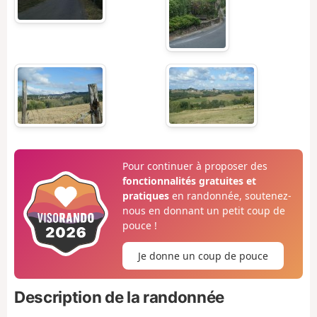
Pour continuer à proposer des
fonctionnalités gratuites et
pratiques
en randonnée, soutenez-
nous en donnant un petit coup de
pouce !
Je donne un coup de pouce
Description de la randonnée