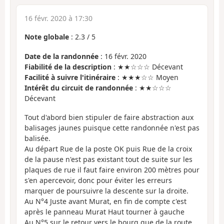
16 févr. 2020 à 17:30
Note globale
:
2.3
/
5
Date de la randonnée
: 16 févr. 2020
Fiabilité de la description
: ★★☆☆☆ Décevant
Facilité à suivre l'itinéraire
: ★★★☆☆ Moyen
Intérêt du circuit de randonnée
: ★★☆☆☆
Décevant
Tout d'abord bien stipuler de faire abstraction aux
balisages jaunes puisque cette randonnée n'est pas
balisée.
Au départ Rue de la poste OK puis Rue de la croix
de la pause n'est pas existant tout de suite sur les
plaques de rue il faut faire environ 200 mètres pour
s'en apercevoir, donc pour éviter les erreurs
marquer de poursuivre la descente sur la droite.
Au N°4 Juste avant Murat, en fin de compte c'est
après le panneau Murat Haut tourner à gauche
Au N°5 sur le retour vers le bourg que de la route