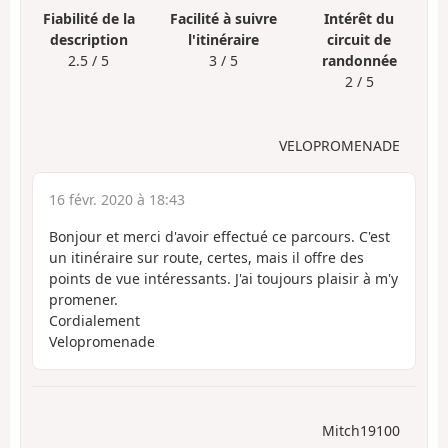
Fiabilité de la
Facilité à suivre
Intérêt du
description
l'itinéraire
circuit de
2.5 / 5
3 / 5
randonnée
2 / 5
VELOPROMENADE
16 févr. 2020 à 18:43
Bonjour et merci d'avoir effectué ce parcours. C'est
un itinéraire sur route, certes, mais il offre des
points de vue intéressants. J'ai toujours plaisir à m'y
promener.
Cordialement
Velopromenade
Mitch19100