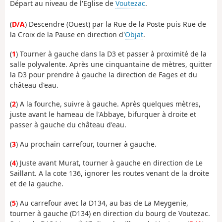
Départ au niveau de l'Eglise de
Voutezac
.
(
D/A
) Descendre (Ouest) par la Rue de la Poste puis Rue de
la Croix de la Pause en direction d'
Objat
.
(
1
) Tourner à gauche dans la D3 et passer à proximité de la
salle polyvalente. Après une cinquantaine de mètres, quitter
la D3 pour prendre à gauche la direction de Fages et du
château d'eau.
(
2
) A la fourche, suivre à gauche. Après quelques mètres,
juste avant le hameau de l'Abbaye, bifurquer à droite et
passer à gauche du château d'eau.
(
3
) Au prochain carrefour, tourner à gauche.
(
4
) Juste avant Murat, tourner à gauche en direction de Le
Saillant. A la cote 136, ignorer les routes venant de la droite
et de la gauche.
(
5
) Au carrefour avec la D134, au bas de La Meygenie,
tourner à gauche (D134) en direction du bourg de Voutezac.