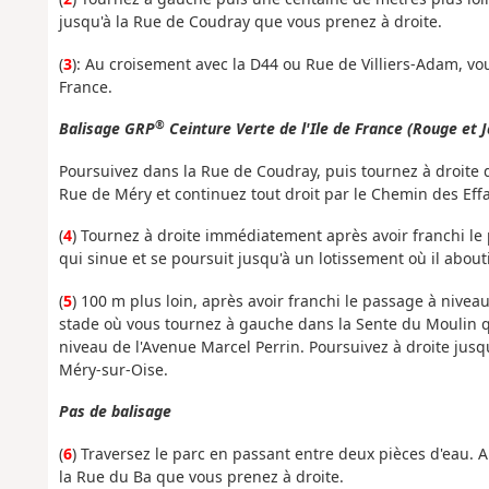
jusqu'à la Rue de Coudray que vous prenez à droite.
(
3
): Au croisement avec la D44 ou Rue de Villiers-Adam, vo
France.
®
Balisage GRP
Ceinture Verte de l'Ile de France (Rouge et 
Poursuivez dans la Rue de Coudray, puis tournez à droite d
Rue de Méry et continuez tout droit par le Chemin des Effa
(
4
) Tournez à droite immédiatement après avoir franchi le
qui sinue et se poursuit jusqu'à un lotissement où il abouti
(
5
) 100 m plus loin, après avoir franchi le passage à niveau
stade où vous tournez à gauche dans la Sente du Moulin q
niveau de l'Avenue Marcel Perrin. Poursuivez à droite jus
Méry-sur-Oise.
Pas de balisage
(
6
) Traversez le parc en passant entre deux pièces d'eau. Au
la Rue du Ba que vous prenez à droite.