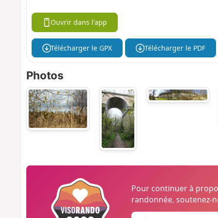
Ouvrir dans l'app
Télécharger le GPX
Télécharger le PDF
Photos
Pour continuer à prop
randonnée, soutenez-no