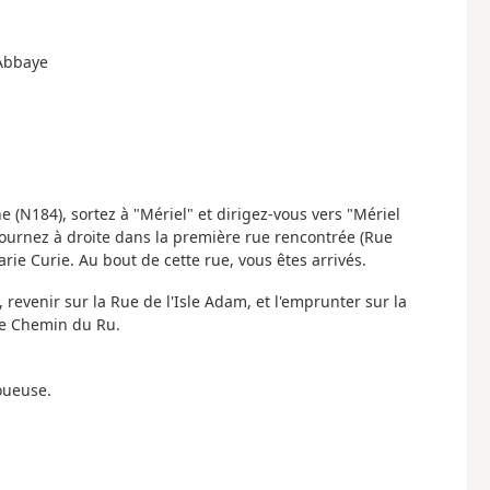
'Abbaye
 (N184), sortez à "Mériel" et dirigez-vous vers "Mériel
tournez à droite dans la première rue rencontrée (Rue
rie Curie. Au bout de cette rue, vous êtes arrivés.
evenir sur la Rue de l'Isle Adam, et l'emprunter sur la
 le Chemin du Ru.
oueuse.