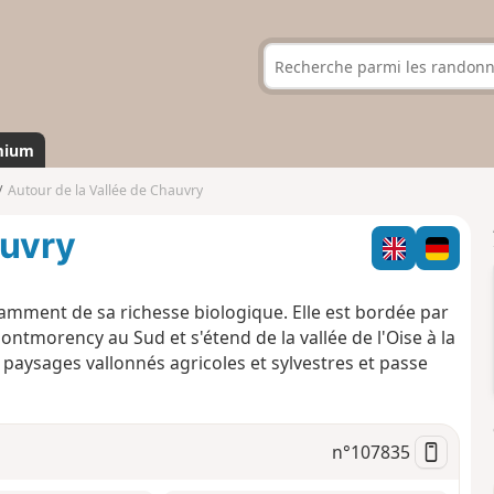
mium
Autour de la Vallée de Chauvry
auvry
tamment de sa richesse biologique. Elle est bordée par
ontmorency au Sud et s'étend de la vallée de l'Oise à la
paysages vallonnés agricoles et sylvestres et passe
n°
107835