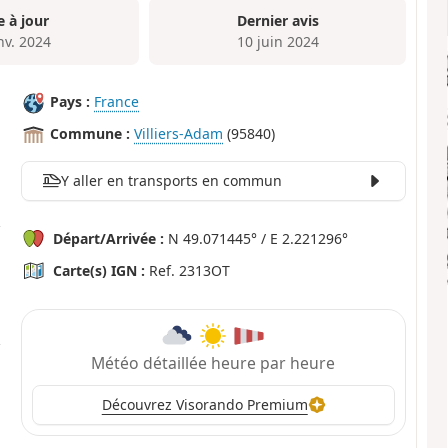
e à jour
Dernier avis
nv. 2024
10 juin 2024
Pays :
France
Commune :
Villiers-Adam
(95840)
Y aller en transports en commun
Départ/Arrivée :
N 49.071445° / E 2.221296°
Carte(s) IGN :
Ref. 2313OT
Météo détaillée heure par heure
Découvrez Visorando Premium