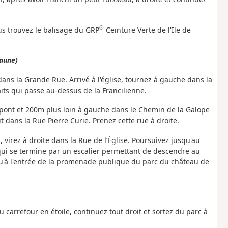
®
us trouvez le balisage du GRP
Ceinture Verte de l'Ile de
Jaune)
ans la Grande Rue. Arrivé à l'église, tournez à gauche dans la
its qui passe au-dessus de la Francilienne.
 pont et 200m plus loin à gauche dans le Chemin de la Galope
t dans la Rue Pierre Curie. Prenez cette rue à droite.
, virez à droite dans la Rue de l’Église. Poursuivez jusqu'au
ui se termine par un escalier permettant de descendre au
qu'à l'entrée de la promenade publique du parc du château de
 carrefour en étoile, continuez tout droit et sortez du parc à