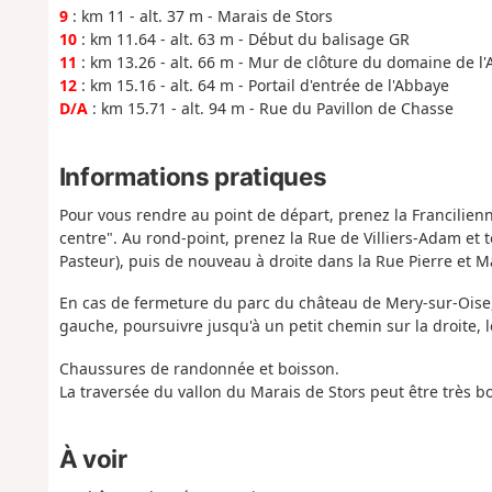
9
: km 11 - alt. 37 m - Marais de Stors
10
: km 11.64 - alt. 63 m - Début du balisage GR
11
: km 13.26 - alt. 66 m - Mur de clôture du domaine de l
12
: km 15.16 - alt. 64 m - Portail d'entrée de l'Abbaye
D/A
: km 15.71 - alt. 94 m - Rue du Pavillon de Chasse
Informations pratiques
Pour vous rendre au point de départ, prenez la Francilienne
centre". Au rond-point, prenez la Rue de Villiers-Adam et 
Pasteur), puis de nouveau à droite dans la Rue Pierre et Ma
En cas de fermeture du parc du château de Mery-sur-Oise, r
gauche, poursuivre jusqu'à un petit chemin sur la droite,
Chaussures de randonnée et boisson.
La traversée du vallon du Marais de Stors peut être très b
À voir