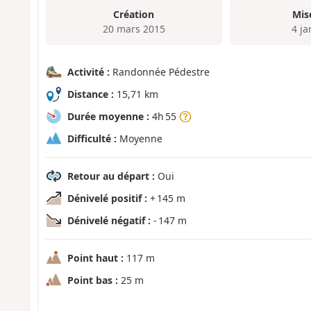
Création
Mis
20 mars 2015
4 ja
Activité :
Randonnée Pédestre
Distance :
15,71 km
Durée moyenne :
4h 55
Difficulté :
Moyenne
Retour au départ :
Oui
Dénivelé positif :
+ 145 m
Dénivelé négatif :
- 147 m
Point haut :
117 m
Point bas :
25 m