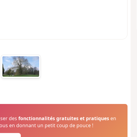
oser des
fonctionnalités gratuites et pratiques
en
us en donnant un petit coup de pouce !