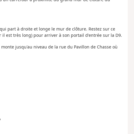
ui part à droite et longe le mur de clôture. Restez sur ce
il est très long) pour arriver à son portail d'entrée sur la D9.
ui monte jusqu'au niveau de la rue du Pavillon de Chasse où
y