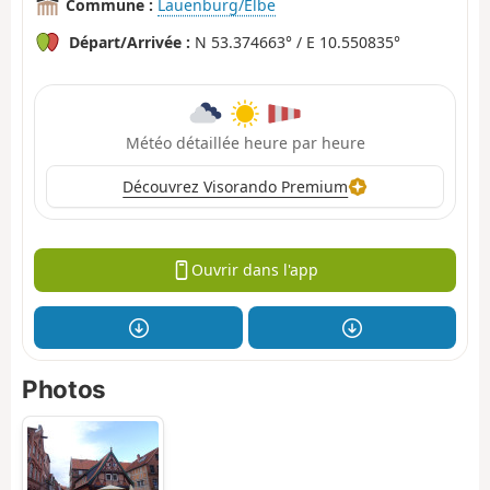
Commune :
Lauenburg/Elbe
Départ/Arrivée :
N 53.374663° / E 10.550835°
Météo détaillée heure par heure
Découvrez Visorando Premium
Ouvrir dans l'app
Photos