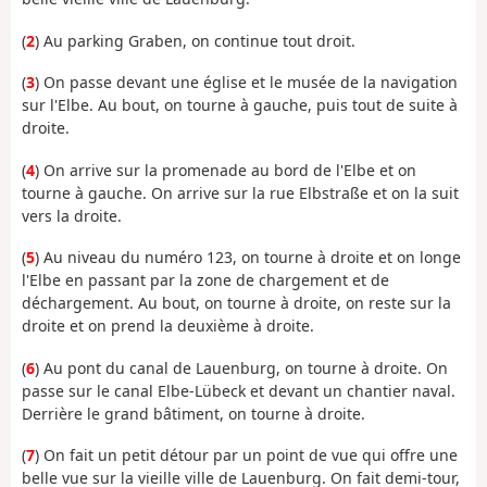
(
2
) Au parking Graben, on continue tout droit.
(
3
) On passe devant une église et le musée de la navigation
sur l'Elbe. Au bout, on tourne à gauche, puis tout de suite à
droite.
(
4
) On arrive sur la promenade au bord de l'Elbe et on
tourne à gauche. On arrive sur la rue Elbstraße et on la suit
vers la droite.
(
5
) Au niveau du numéro 123, on tourne à droite et on longe
l'Elbe en passant par la zone de chargement et de
déchargement. Au bout, on tourne à droite, on reste sur la
droite et on prend la deuxième à droite.
(
6
) Au pont du canal de Lauenburg, on tourne à droite. On
passe sur le canal Elbe-Lübeck et devant un chantier naval.
Derrière le grand bâtiment, on tourne à droite.
(
7
) On fait un petit détour par un point de vue qui offre une
belle vue sur la vieille ville de Lauenburg. On fait demi-tour,