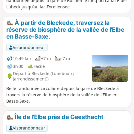
Randonnée depuis la gare de Büchen le long du canal Elbe-
Lübeck jusqu'au lac Forellensee.
À partir de Bleckede, traversez la
réserve de biosphère de la vallée de l'Elbe
en Basse-Saxe.
Visorandonneur
10,49 km
+7 m
-7 m
3h 00
Facile
Départ à Bleckede (Lunebourg
(arrondissement))
Belle randonnée circulaire depuis la gare de Bleckede à
travers la réserve de biosphère de la vallée de l'Elbe en
Basse-Saxe.
Île de l'Elbe près de Geesthacht
Visorandonneur