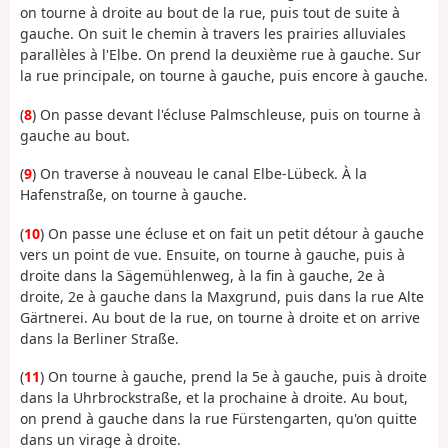
on tourne à droite au bout de la rue, puis tout de suite à
gauche. On suit le chemin à travers les prairies alluviales
parallèles à l'Elbe. On prend la deuxième rue à gauche. Sur
la rue principale, on tourne à gauche, puis encore à gauche.
(
8
) On passe devant l'écluse Palmschleuse, puis on tourne à
gauche au bout.
(
9
) On traverse à nouveau le canal Elbe-Lübeck. À la
Hafenstraße, on tourne à gauche.
(
10
) On passe une écluse et on fait un petit détour à gauche
vers un point de vue. Ensuite, on tourne à gauche, puis à
droite dans la Sägemühlenweg, à la fin à gauche, 2e à
droite, 2e à gauche dans la Maxgrund, puis dans la rue Alte
Gärtnerei. Au bout de la rue, on tourne à droite et on arrive
dans la Berliner Straße.
(
11
) On tourne à gauche, prend la 5e à gauche, puis à droite
dans la Uhrbrockstraße, et la prochaine à droite. Au bout,
on prend à gauche dans la rue Fürstengarten, qu'on quitte
dans un virage à droite.