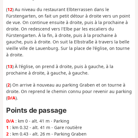
(
12
) Au niveau du restaurant Elbterrassen dans le
Fürstengarten, on fait un petit détour à droite vers un point
de vue. On continue ensuite à droite, puis à la prochaine à
droite. On redescend vers l'Elbe par les escaliers du
Fürstengarten. À la fin, à droite, puis à la prochaine à
gauche, puis à droite. On suit la Elbstraße à travers la belle
vieille ville de Lauenburg. Sur la place de l'église, on tourne
à droite.
(
13
) À l'église, on prend à droite, puis à gauche, à la
prochaine à droite, à gauche, à gauche.
(
2
) On arrive à nouveau au parking Graben et on tourne à
droite. On reprend le chemin connu pour revenir au parking
(
D/A
).
Points de passage
D/A
: km 0 - alt. 41 m - Parking
1
: km 0.32 - alt. 41 m - Gare routière
2
: km 0.43 - alt. 26 m - Parking Graben