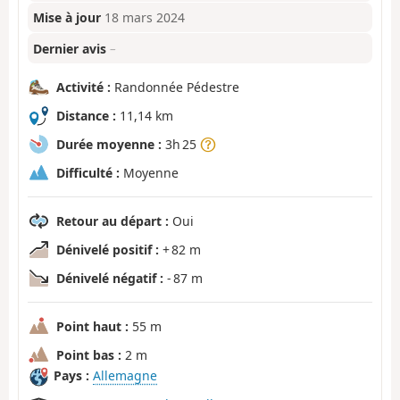
Mise à jour
18 mars 2024
Dernier avis
–
Activité :
Randonnée Pédestre
Distance :
11,14 km
Durée moyenne :
3h 25
Difficulté :
Moyenne
Retour au départ :
Oui
Dénivelé positif :
+ 82 m
Dénivelé négatif :
- 87 m
Point haut :
55 m
Point bas :
2 m
Pays :
Allemagne