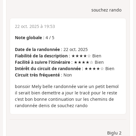
souchez rando
22 oct. 2025 à 19:53
Note globale
:
4
/
5
Date de la randonnée
: 22 oct. 2025
Fiabilité de la description
: ★★★★☆ Bien
Facilité à suivre l'itinéraire
: ★★★★☆ Bien
Intérêt du circuit de randonnée
: ★★★★☆ Bien
Circuit très fréquenté
: Non
bonsoir Mely belle randonnée varie un petit bemol
il serait bien demettre a jour le tracé pour le reste
c'est bon bonne continuation sur les chemins de
randonnée denis de souchez rando
Biglu 2