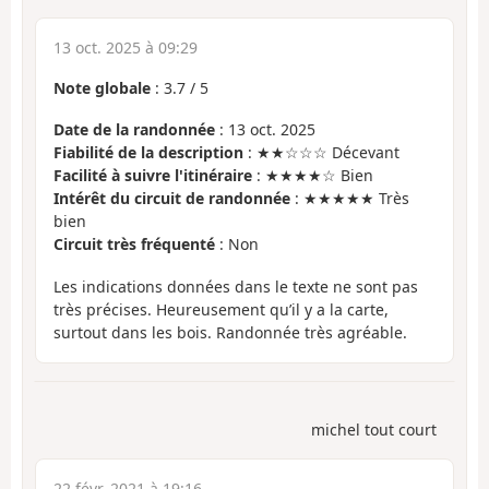
13 oct. 2025 à 09:29
Note globale
:
3.7
/
5
Date de la randonnée
: 13 oct. 2025
Fiabilité de la description
: ★★☆☆☆ Décevant
Facilité à suivre l'itinéraire
: ★★★★☆ Bien
Intérêt du circuit de randonnée
: ★★★★★ Très
bien
Circuit très fréquenté
: Non
Les indications données dans le texte ne sont pas
très précises. Heureusement qu’il y a la carte,
surtout dans les bois. Randonnée très agréable.
michel tout court
22 févr. 2021 à 19:16