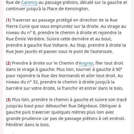
Rue de
Carency
au passage piétons, décalé sur la gauche et
continuer jusqu'à la Place de Kensington.
(
1
) Traverser au passage protégé en direction de la Rue
Pierre Curie que vous empruntez sur la droite. Au virage au
niveau du n° 8, prendre le chemin à droite et rejoindre la
Rue Émile Verdière. Suivre cette dernière et au bout,
prendre à gauche Rue Voltaire. Au Stop, prendre à droite la
Rue Jean Jaurès et passer sous le pont de l'autoroute.
(
2
) Prendre à droite sur le Chemin d'
Angres
, filer tout droit
dans le virage à gauche. Plus loin, tourner à gauche à 90°
pour rejoindre la Rue des Normands et aller tout droit. Au
niveau du n° 32, prendre le chemin à droite jusqu'à la
barrière sur votre droite, la franchir et entrer dans le bois.
(
3
) Plus loin, prendre le chemin à gauche et suivre son tracé
jusqu'au bout pour déboucher Rue Dégréaux. Obliquer à
gauche puis traverser quelques mètres plus loin avec
grande prudence car pas de passage piétons à cet endroit.
Pénétrer dans le bois.