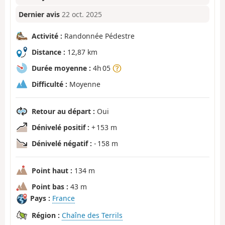
Dernier avis
22 oct. 2025
Activité :
Randonnée Pédestre
Distance :
12,87 km
Durée moyenne :
4h 05
Difficulté :
Moyenne
Retour au départ :
Oui
Dénivelé positif :
+ 153 m
Dénivelé négatif :
- 158 m
Point haut :
134 m
Point bas :
43 m
Pays :
France
Région :
Chaîne des Terrils