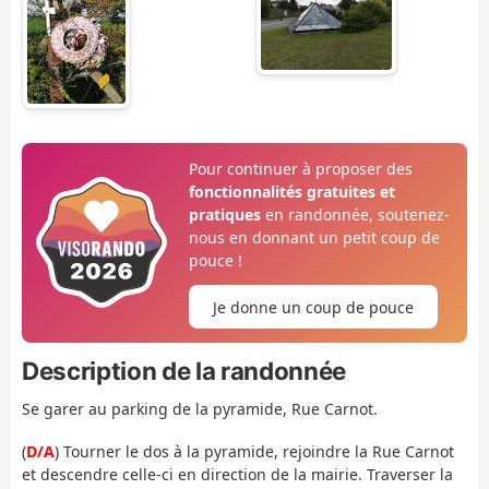
Pour continuer à proposer des
fonctionnalités gratuites et
pratiques
en randonnée, soutenez-
nous en donnant un petit coup de
pouce !
Je donne un coup de pouce
Description de la randonnée
Se garer au parking de la pyramide, Rue Carnot.
(
D/A
) Tourner le dos à la pyramide, rejoindre la Rue Carnot
et descendre celle-ci en direction de la mairie. Traverser la