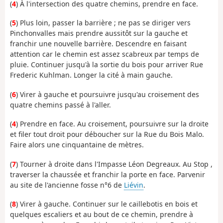
(
4
) À l'intersection des quatre chemins, prendre en face.
(
5
) Plus loin, passer la barrière ; ne pas se diriger vers
Pinchonvalles mais prendre aussitôt sur la gauche et
franchir une nouvelle barrière. Descendre en faisant
attention car le chemin est assez scabreux par temps de
pluie. Continuer jusqu'à la sortie du bois pour arriver Rue
Frederic Kuhlman. Longer la cité à main gauche.
(
6
) Virer à gauche et poursuivre jusqu'au croisement des
quatre chemins passé à l'aller.
(
4
) Prendre en face. Au croisement, poursuivre sur la droite
et filer tout droit pour déboucher sur la Rue du Bois Malo.
Faire alors une cinquantaine de mètres.
(
7
) Tourner à droite dans l'Impasse Léon Degreaux. Au Stop ,
traverser la chaussée et franchir la porte en face. Parvenir
au site de l'ancienne fosse n°6 de
Liévin
.
(
8
) Virer à gauche. Continuer sur le caillebotis en bois et
quelques escaliers et au bout de ce chemin, prendre à