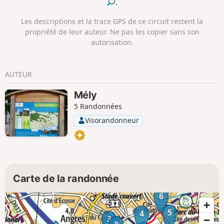
.
Les descriptions et la trace GPS de ce circuit restent la
propriété de leur auteur. Ne pas les copier sans son
autorisation.
AUTEUR
Mély
5 Randonnées
Visorandonneur
Carte de la randonnée
6
5
4
3