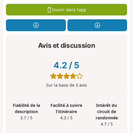
Ouvrir dans l'app
Avis et discussion
4.2
/
5
Sur la base de
3
avis
Fiabilité de la
Facilité à suivre
Intérêt du
description
l'itinéraire
circuit de
3.7 / 5
4.3 / 5
randonnée
4.7 / 5