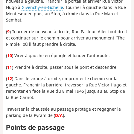
nouveau à gauche. Franchir le portail et arriver Rue Victor
Hugo à
Givenchy-en-Gohelle
. Tourner à gauche dans la Rue
Montesquieu puis, au Stop, à droite dans la Rue Marcel
Sembat.
(
9
) Tourner de nouveau à droite, Rue Pasteur. Aller tout droit
et continuer sur le chemin pour arriver au monument "The
Pimple" où il faut prendre à droite.
(
10
) Virer à gauche en épingle et longer l'autoroute.
(
11
) Prendre à droite, passer sous le pont et descendre.
(
12
) Dans le virage à droite, emprunter le chemin sur la
gauche. Franchir la barrière, traverser la Rue Victor Hugo et
remonter en face la Rue du 8 mai 1945 jusqu'au au Stop de
la Rue Carnot.
Traverser la chaussée au passage protégé et regagner le
parking de la Pyramide (
D/A
).
Points de passage