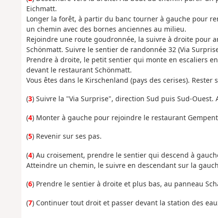
Eichmatt.
Longer la forêt, à partir du banc tourner à gauche pour ren
un chemin avec des bornes anciennes au milieu.
Rejoindre une route goudronnée, la suivre à droite pour a
Schönmatt. Suivre le sentier de randonnée 32 (Via Surpris
Prendre à droite, le petit sentier qui monte en escaliers en
devant le restaurant Schönmatt.
Vous êtes dans le Kirschenland (pays des cerises). Rester s
(
3
) Suivre la "Via Surprise", direction Sud puis Sud-Ouest. 
(
4
) Monter à gauche pour rejoindre le restaurant Gempent
(
5
) Revenir sur ses pas.
(
4
) Au croisement, prendre le sentier qui descend à gauch
Atteindre un chemin, le suivre en descendant sur la gauch
(
6
) Prendre le sentier à droite et plus bas, au panneau Sc
(
7
) Continuer tout droit et passer devant la station des eau