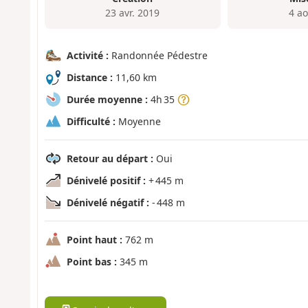
23 avr. 2019
4 a
Activité :
Randonnée Pédestre
Distance :
11,60 km
Durée moyenne :
4h 35
Difficulté :
Moyenne
Retour au départ :
Oui
Dénivelé positif :
+ 445 m
Dénivelé négatif :
- 448 m
Point haut :
762 m
Point bas :
345 m