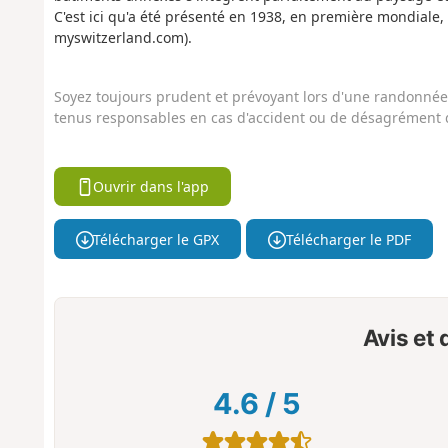
C'est ici qu'a été présenté en 1938, en première mondiale, 
myswitzerland.com).
Soyez toujours prudent et prévoyant lors d'une randonnée. 
tenus responsables en cas d'accident ou de désagrément q
Ouvrir dans l'app
Télécharger le GPX
Télécharger le PDF
Avis et
4.6
/
5