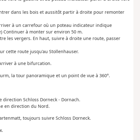
trer dans les bois et aussitôt partir à droite pour remonter
rriver à un carrefour où un poteau indicateur indique
e) Continuer à monter sur environ 50 m.
tre les vergers. En haut, suivre à droite une route, passer
ur cette route jusqu'au Stollenhauser.
Arriver à une bifurcation.
urm, la tour panoramique et un point de vue à 360°.
e direction Schloss Dorneck - Dornach.
e en direction du Nord.
hartenmatt, toujours suivre Schloss Dorneck.
x.