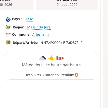
oût 2026
04 août 2026
Pays :
Suisse
Région :
Massif du Jura
Commune :
Arlesheim
Départ/Arrivée :
N 47.49099° / E 7.623754°
Météo détaillée heure par heure
Découvrez Visorando Premium