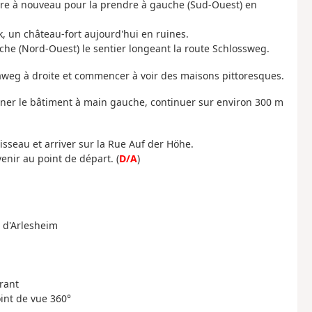
oindre à nouveau pour la prendre à gauche (Sud-Ouest) en
k, un château-fort aujourd'hui en ruines.
che (Nord-Ouest) le sentier longeant la route Schlossweg.
raweg à droite et commencer à voir des maisons pittoresques.
urner le bâtiment à main gauche, continuer sur environ 300 m
isseau et arriver sur la Rue Auf der Höhe.
enir au point de départ. (
D/A
)
e d'Arlesheim
urant
int de vue 360°