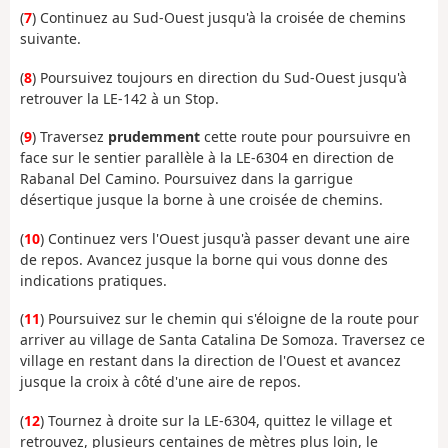
(
7
) Continuez au Sud-Ouest jusqu'à la croisée de chemins
suivante.
(
8
) Poursuivez toujours en direction du Sud-Ouest jusqu'à
retrouver la LE-142 à un Stop.
(
9
) Traversez
prudemment
cette route pour poursuivre en
face sur le sentier parallèle à la LE-6304 en direction de
Rabanal Del Camino. Poursuivez dans la garrigue
désertique jusque la borne à une croisée de chemins.
(
10
) Continuez vers l'Ouest jusqu'à passer devant une aire
de repos. Avancez jusque la borne qui vous donne des
indications pratiques.
(
11
) Poursuivez sur le chemin qui s'éloigne de la route pour
arriver au village de Santa Catalina De Somoza. Traversez ce
village en restant dans la direction de l'Ouest et avancez
jusque la croix à côté d'une aire de repos.
(
12
) Tournez à droite sur la LE-6304, quittez le village et
retrouvez, plusieurs centaines de mètres plus loin, le