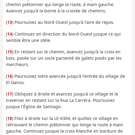
chemin piétonnier qui longe la route, à main gauche.
Avancez jusqu'à la borne à la croisée de chemins.
(
13
) Poursuivez au Nord-Ouest jusqu'à l'aire de repos.
(
14
) Continuez en direction du Nord-Ouest jusque ce qui
semble être une stèle.
(
15
) En restant sur le chemin, avancez jusqu'à la croix en
bois, posée sur un socle parsemé de galets posés par les
marcheurs.
(
16
) Poursuivez votre avancée jusqu'à l'entrée du village de
El Ganso.
(
17
) Obliquez à droite et avancez jusqu'à ce village et le
traverser en restant sur la Rue La Carréra. Poursuivez
jusque l'Église de Santiago.
(
18
) Filez à droite sur la LE-6304, et quittez ce village en
retrouvant le chemin piétonnier qui longe la route à main
gauche. Continuez jusque la croix blanche en bordure de