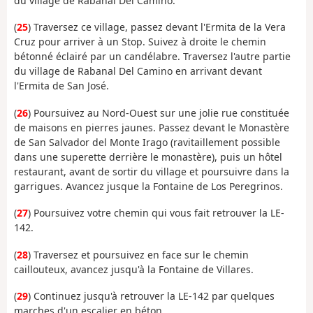
du village de Rabanal Del Camino.
(
25
) Traversez ce village, passez devant l'Ermita de la Vera
Cruz pour arriver à un Stop. Suivez à droite le chemin
bétonné éclairé par un candélabre. Traversez l'autre partie
du village de Rabanal Del Camino en arrivant devant
l'Ermita de San José.
(
26
) Poursuivez au Nord-Ouest sur une jolie rue constituée
de maisons en pierres jaunes. Passez devant le Monastère
de San Salvador del Monte Irago (ravitaillement possible
dans une superette derrière le monastère), puis un hôtel
restaurant, avant de sortir du village et poursuivre dans la
garrigues. Avancez jusque la Fontaine de Los Peregrinos.
(
27
) Poursuivez votre chemin qui vous fait retrouver la LE-
142.
(
28
) Traversez et poursuivez en face sur le chemin
caillouteux, avancez jusqu'à la Fontaine de Villares.
(
29
) Continuez jusqu'à retrouver la LE-142 par quelques
marches d'un escalier en béton.