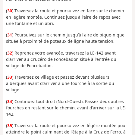
(
30
) Traversez la route et poursuivez en face sur le chemin
en légère montée. Continuez jusqu'à l'aire de repos avec
une fontaine et un abri.
(
31
) Poursuivez sur le chemin jusqu'à l'aire de pique-nique
située à proximité de poteaux de ligne haute tension.
(
32
) Reprenez votre avancée, traversez la LE-142 avant
d'arriver au Crucéro de Foncebadon situé à l'entrée du
village de Foncebadon.
(
33
) Traversez ce village et passez devant plusieurs
albergues avant d'arriver à une fourche à la sortie du
village.
(
34
) Continuez tout droit (Nord-Ouest). Passez deux autres
fourches en restant sur le chemin, avant d'arriver sur la LE-
142.
(
35
) Traversez la route et poursuivez en légère montée pour
atteindre le point culminant de l'étape à la Cruz de Ferro, à