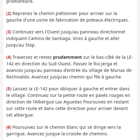
promontoire.
(
2
) Reprenez le chemin piétonnier pour arriver sur la
gauche d'une usine de fabrication de poteaux électriques.
(
3
) Continuez vers l'Ouest jusqu'au panneau directionnel
indiquant Camino de Santiago. Virez à gauche et aller
jusqu'au Stop.
(
4
) Traversez et restez
prudemment
sur le bas-côté de la LE-
142 en direction du Sud-Ouest. Passez le Rio Jerga et
avancez jusqu'au panneau d'entrée du village de Murias de
Rechivaldo. Avancez jusqu'au chemin qui file à gauche.
(
5
) Laissez la LE-142 pour obliquer à gauche et entrer dans
le village. Continuez sur la petite route en pavés rouges en
direction de l'Albergue Las Aguedas Poursuivez en restant
sur cette route et dans cette direction pour arriver devant
cet albergue.
(
6
) Poursuivez sur le chemin blanc qui se dirige vers la
garrigue. Avancez jusque la croisée de chemins.