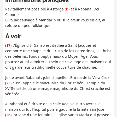
Ravitaillement possible à Astorga (
D
) et à Rabanal Del
Camino
Bivouac sauvage à Mandarin ou si le cœur vous en dit, au
refuge un peu folklorique
À voir
(
17
) L'Église d'El Ganso est dédiée à Saint Jacques et
comporte une chapelle du Cristo de los Peregrinos, le Christ
des pèlerins. Fonds baptismaux du Moyen Age. Vous
pourrez aussi admirer au sein de ce village des maisons qui
ont gardé leur traditionnelle couverture de chaume.
Juste avant Rabanal : jolie chapelle, l'Ermita de la Vera Cruz
(
25
) aussi appelé le sanctuaire du Christ béni. Temple du
XVIIIe siècle où une image magnifique du Christ crucifié est
vénérée.).
À Rabanal et à droite de la calle Real vous trouverez la
maison qui fut l'hôpital puis à gauche la Ermita San José
(
26
), proche d'une fontaine, l'Église Santa Maria qui possède