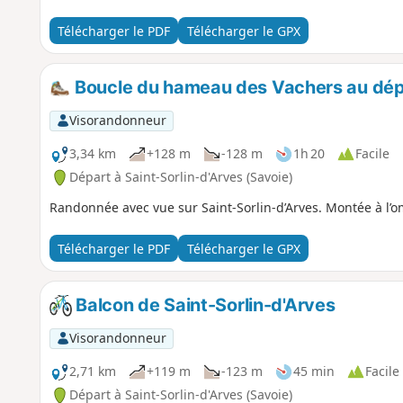
Télécharger le PDF
Télécharger le GPX
Boucle du hameau des Vachers au dépa
Visorandonneur
3,34 km
+128 m
-128 m
1h 20
Facile
Départ à Saint-Sorlin-d'Arves (Savoie)
Randonnée avec vue sur Saint-Sorlin-d’Arves. Montée à l’
Télécharger le PDF
Télécharger le GPX
Balcon de Saint-Sorlin-d'Arves
Visorandonneur
2,71 km
+119 m
-123 m
45 min
Facile
Départ à Saint-Sorlin-d'Arves (Savoie)