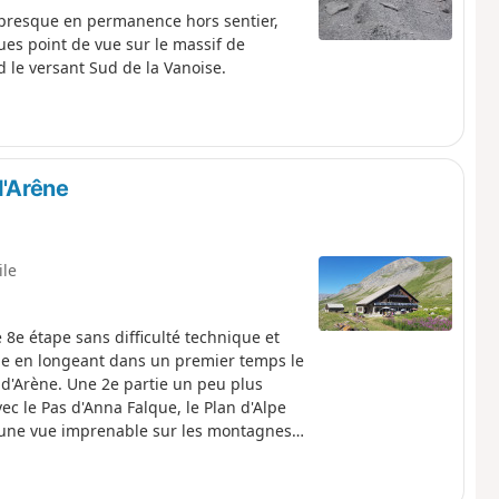
 presque en permanence hors sentier,
ues point de vue sur le massif de
d le versant Sud de la Vanoise.
d'Arêne
ile
 8e étape sans difficulté technique et
ije en longeant dans un premier temps le
 d'Arène. Une 2e partie un peu plus
ec le Pas d'Anna Falque, le Plan d'Alpe
ec une vue imprenable sur les montagnes