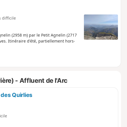
 difficile
elin (2958 m) par le Petit Agnelin (2717
. Itinéraire d'été, partiellement hors-
re) - Affluent de l'Arc
 des Quirlies
icile