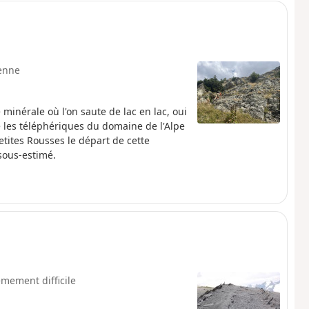
enne
inérale où l'on saute de lac en lac, oui
e les téléphériques du domaine de l'Alpe
tites Rousses le départ de cette
 sous-estimé.
êmement difficile