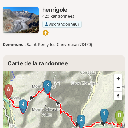
henrigole
420 Randonnées
Visorandonneur
Commune :
Saint-Rémy-lès-Chevreuse (78470)
Carte de la randonnée
3
4
1
2