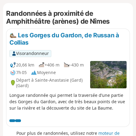
verdure.
Randonnées à proximité de
Amphithéâtre (arènes) de Nîmes
Les Gorges du Gardon, de Russan à
Collias
Visorandonneur
20,66 km
+406 m
-430 m
7h 05
Moyenne
Départ à Sainte-Anastasie (Gard)
(Gard)
Longue randonnée qui permet la traversée d’une partie
des Gorges du Gardon, avec de très beaux points de vue
sur la rivière et la découverte du site de La Baume.
Pour plus de randonnées, utilisez notre
moteur de