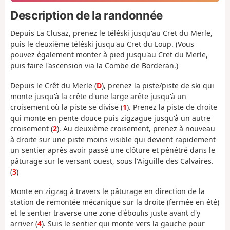
Description de la randonnée
Depuis La Clusaz, prenez le téléski jusqu'au Cret du Merle,
puis le deuxième téléski jusqu'au Cret du Loup. (Vous
pouvez également monter à pied jusqu'au Cret du Merle,
puis faire l'ascension via la Combe de Borderan.)
Depuis le Crêt du Merle (
D
), prenez la piste/piste de ski qui
monte jusqu'à la crête d'une large arête jusqu'à un
croisement où la piste se divise (
1
). Prenez la piste de droite
qui monte en pente douce puis zigzague jusqu'à un autre
croisement (
2
). Au deuxième croisement, prenez à nouveau
à droite sur une piste moins visible qui devient rapidement
un sentier après avoir passé une clôture et pénétré dans le
pâturage sur le versant ouest, sous l'Aiguille des Calvaires.
(
3
)
Monte en zigzag à travers le pâturage en direction de la
station de remontée mécanique sur la droite (fermée en été)
et le sentier traverse une zone d'éboulis juste avant d'y
arriver (
4
). Suis le sentier qui monte vers la gauche pour