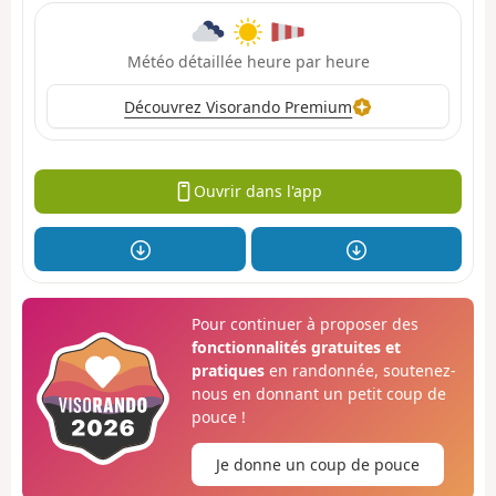
Météo détaillée heure par heure
Découvrez Visorando Premium
Ouvrir dans l'app
Pour continuer à proposer des
fonctionnalités gratuites et
pratiques
en randonnée, soutenez-
nous en donnant un petit coup de
pouce !
Je donne un coup de pouce