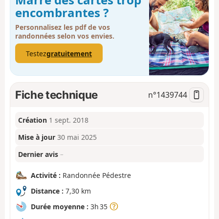
encombrantes ?
Personnalisez les pdf de vos
randonnées selon vos envies.
Testez
gratuitement
Fiche technique
n°
1439744
Création
1 sept. 2018
Mise à jour
30 mai 2025
Dernier avis
–
Activité :
Randonnée Pédestre
Distance :
7,30 km
Durée moyenne :
3h 35