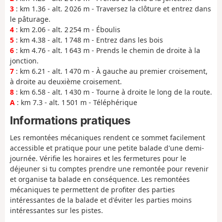
3
: km 1.36 - alt. 2 026 m - Traversez la clôture et entrez dans
le pâturage.
4
: km 2.06 - alt. 2 254 m - Éboulis
5
: km 4.38 - alt. 1 748 m - Entrez dans les bois
6
: km 4.76 - alt. 1 643 m - Prends le chemin de droite à la
jonction.
7
: km 6.21 - alt. 1 470 m - À gauche au premier croisement,
à droite au deuxième croisement.
8
: km 6.58 - alt. 1 430 m - Tourne à droite le long de la route.
A
: km 7.3 - alt. 1 501 m - Téléphérique
Informations pratiques
Les remontées mécaniques rendent ce sommet facilement
accessible et pratique pour une petite balade d'une demi-
journée. Vérifie les horaires et les fermetures pour le
déjeuner si tu comptes prendre une remontée pour revenir
et organise ta balade en conséquence. Les remontées
mécaniques te permettent de profiter des parties
intéressantes de la balade et d'éviter les parties moins
intéressantes sur les pistes.