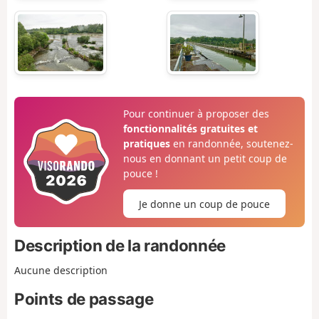
Pour continuer à proposer des
fonctionnalités gratuites et
pratiques
en randonnée, soutenez-
nous en donnant un petit coup de
pouce !
Je donne un coup de pouce
Description de la randonnée
Aucune description
Points de passage