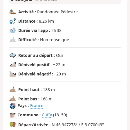
Activité :
Randonnée Pédestre
Distance :
8,26 km
Durée via l'app :
2h 38
Difficulté :
Non renseigné
Retour au départ :
Oui
Dénivelé positif :
+ 22 m
Dénivelé négatif :
- 20 m
Point haut :
188 m
Point bas :
168 m
Pays :
France
Commune :
Cuffy
(18150)
Départ/Arrivée :
N 46.947278° / E 3.070049°