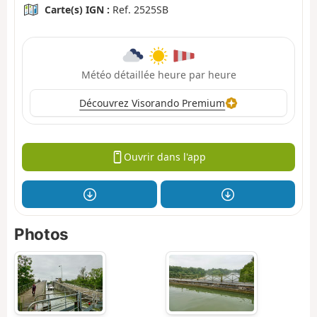
Carte(s) IGN :
Ref. 2525SB
Météo détaillée heure par heure
Découvrez Visorando Premium
Ouvrir dans l'app
Photos