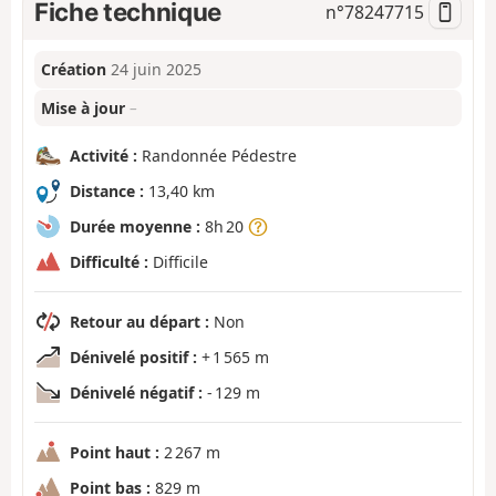
Fiche technique
n°
78247715
Création
24 juin 2025
Mise à jour
–
Activité :
Randonnée Pédestre
Distance :
13,40 km
Durée moyenne :
8h 20
Difficulté :
Difficile
Retour au départ :
Non
Dénivelé positif :
+ 1 565 m
Dénivelé négatif :
- 129 m
Point haut :
2 267 m
Point bas :
829 m