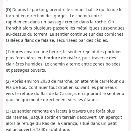
(D) Depuis le parking, prendre le sentier balisé qui longe le
torrent en direction des gorges. Le chemin entre
rapidement dans un passage creusé dans la roche. On
franchit alors plusieurs passerelles métalliques suspendues
au-dessus du torrent. Le sentier continue sur des corniches
taillées à flanc de falaise, sécurisées par des câbles.
(1) Après environ une heure, le sentier rejoint des portions
plus forestières en bordure de rivière, puis traverse des
clairières humides. Le chemin alterne entre zones boisées
et passages ouverts.
(2) Après environ 2h30 de marche, on atteint le carrefour du
Pla de Boc. Continuer tout droit en suivant les panneaux
vers le refuge du Ras de la Carança, en ignorant le sentier à
gauche qui monte directement vers les étangs.
(3) Le sentier remonte en lacets à travers une forêt plus
clairsemée, jusqu’à sortir en terrain découvert. On aperçoit
alors le refuge du Ras de la Carança, situé dans un petit
vallon ouvert à 1840 m d’altitude.