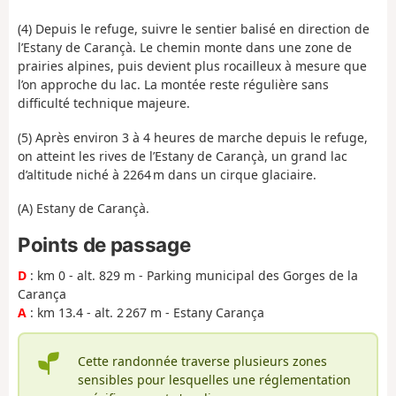
(4) Depuis le refuge, suivre le sentier balisé en direction de
l’Estany de Carançà. Le chemin monte dans une zone de
prairies alpines, puis devient plus rocailleux à mesure que
l’on approche du lac. La montée reste régulière sans
difficulté technique majeure.
(5) Après environ 3 à 4 heures de marche depuis le refuge,
on atteint les rives de l’Estany de Carançà, un grand lac
d’altitude niché à 2264 m dans un cirque glaciaire.
(A) Estany de Carançà.
Points de passage
D
: km 0 - alt. 829 m - Parking municipal des Gorges de la
Carança
A
: km 13.4 - alt. 2 267 m - Estany Carança
Cette randonnée traverse plusieurs zones
sensibles pour lesquelles une réglementation