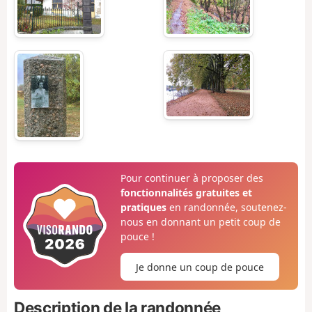
Pour continuer à proposer des
fonctionnalités gratuites et
pratiques
en randonnée, soutenez-
nous en donnant un petit coup de
pouce !
Je donne un coup de pouce
Description de la randonnée