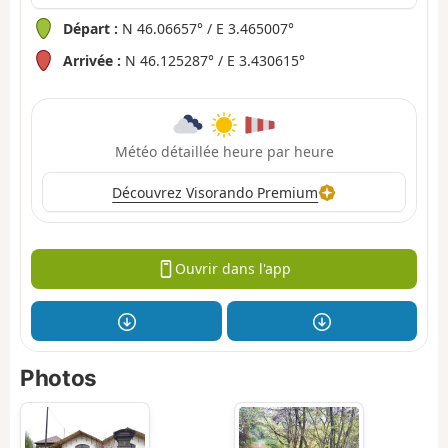
Départ :
N 46.06657° / E 3.465007°
Arrivée :
N 46.125287° / E 3.430615°
Météo détaillée heure par heure
Découvrez Visorando Premium
Ouvrir dans l'app
Photos