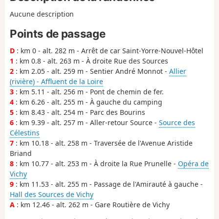
Aucune description
Points de passage
D
: km 0 - alt. 282 m - Arrêt de car Saint-Yorre-Nouvel-Hôtel
1
: km 0.8 - alt. 263 m - À droite Rue des Sources
2
: km 2.05 - alt. 259 m - Sentier André Monnot -
Allier
(rivière) - Affluent de la Loire
3
: km 5.11 - alt. 256 m - Pont de chemin de fer.
4
: km 6.26 - alt. 255 m - À gauche du camping
5
: km 8.43 - alt. 254 m - Parc des Bourins
6
: km 9.39 - alt. 257 m - Aller-retour Source -
Source des
Célestins
7
: km 10.18 - alt. 258 m - Traversée de l'Avenue Aristide
Briand
8
: km 10.77 - alt. 253 m - À droite la Rue Prunelle -
Opéra de
Vichy
9
: km 11.53 - alt. 255 m - Passage de l'Amirauté à gauche -
Hall des Sources de Vichy
A
: km 12.46 - alt. 262 m - Gare Routière de Vichy