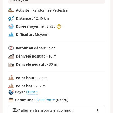
Activité :
Randonnée Pédestre
Distance :
12,46 km
Durée moyenne :
3h 35
Difficulté :
Moyenne
Retour au départ :
Non
Dénivelé positif :
+ 10 m
Dénivelé négatif :
- 30 m
Point haut :
283 m
Point bas :
252 m
Pays :
France
Commune :
Saint-Yorre
(03270)
Y aller en transports en commun