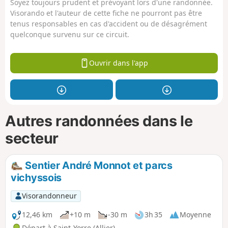
Soyez toujours prudent et prévoyant lors d'une randonnée.
Visorando et l'auteur de cette fiche ne pourront pas être
tenus responsables en cas d'accident ou de désagrément
quelconque survenu sur ce circuit.
Ouvrir dans l'app
Autres randonnées dans le
secteur
Sentier André Monnot et parcs
vichyssois
Visorandonneur
12,46 km
+10 m
-30 m
3h 35
Moyenne
Départ à Saint-Yorre (Allier)