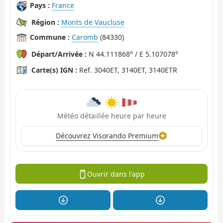
Pays :
France
Région :
Monts de Vaucluse
Commune :
Caromb
(84330)
Départ/Arrivée :
N 44.111868° / E 5.107078°
Carte(s) IGN :
Ref. 3040ET, 3140ET, 3140ETR
Météo détaillée heure par heure
Découvrez Visorando Premium
Ouvrir dans l'app