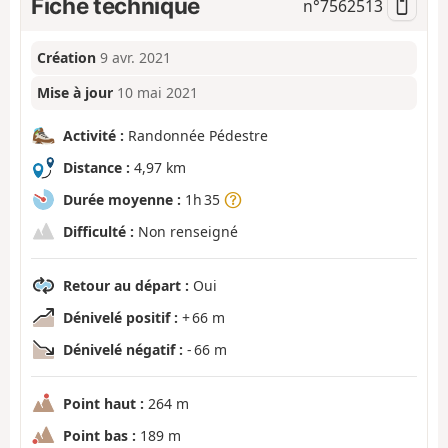
Fiche technique
n°
7562513
Création
9 avr. 2021
Mise à jour
10 mai 2021
Activité :
Randonnée Pédestre
Distance :
4,97 km
Durée moyenne :
1h 35
Difficulté :
Non renseigné
Retour au départ :
Oui
Dénivelé positif :
+ 66 m
Dénivelé négatif :
- 66 m
Point haut :
264 m
Point bas :
189 m