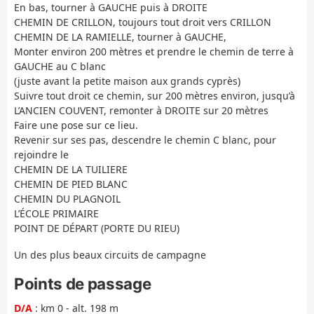
En bas, tourner à GAUCHE puis à DROITE
CHEMIN DE CRILLON, toujours tout droit vers CRILLON
CHEMIN DE LA RAMIELLE, tourner à GAUCHE,
Monter environ 200 mètres et prendre le chemin de terre à
GAUCHE au C blanc
(juste avant la petite maison aux grands cyprès)
Suivre tout droit ce chemin, sur 200 mètres environ, jusqu’à
L’ANCIEN COUVENT, remonter à DROITE sur 20 mètres
Faire une pose sur ce lieu.
Revenir sur ses pas, descendre le chemin C blanc, pour
rejoindre le
CHEMIN DE LA TUILIERE
CHEMIN DE PIED BLANC
CHEMIN DU PLAGNOIL
L’ÉCOLE PRIMAIRE
POINT DE DÉPART (PORTE DU RIEU)
Un des plus beaux circuits de campagne
Points de passage
D/A
: km 0 - alt. 198 m