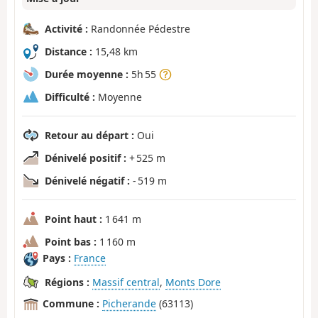
Activité :
Randonnée Pédestre
Distance :
15,48 km
Durée moyenne :
5h 55
Difficulté :
Moyenne
Retour au départ :
Oui
Dénivelé positif :
+ 525 m
Dénivelé négatif :
- 519 m
Point haut :
1 641 m
Point bas :
1 160 m
Pays :
France
Régions :
Massif central
,
Monts Dore
Commune :
Picherande
(63113)