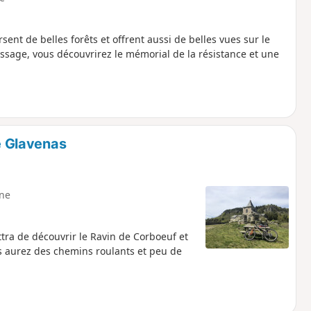
sent de belles forêts et offrent aussi de belles vues sur le
assage, vous découvrirez le mémorial de la résistance et une
e Glavenas
ne
ttra de découvrir le Ravin de Corboeuf et
s aurez des chemins roulants et peu de