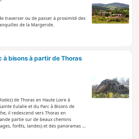
e traverser ou de passer à proximité des
anquilles de la Margeride.
 à bisons à partir de Thoras
 Rodez) de Thoras en Haute Loire à
 Sainte Eulalie et du Parc à Bisons de
he, il redescend vers Thoras en
rande partie sur de beaux chemins
ages, forêts, landes) et des panoramas à