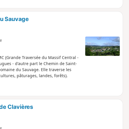
du Sauvage
le
MC (Grande Traversée du Massif Central -
gues - d'autre part le Chemin de Saint-
omaine du Sauvage. Elle traverse les
ultures, pâturages, landes, forêts).
de Clavières
le