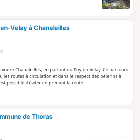
en-Velay à Chanaleilles
e
oindre Chanaleilles, en partant du Puy-en-Velay. Ce parcours
, les routes à circulation et dans le respect des pèlerins à
est possible d'éviter en prenant la route.
ommune de Thoras
le