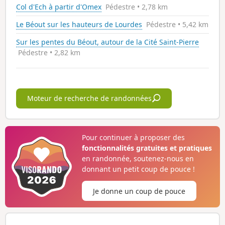
Col d'Ech à partir d'Omex
Pédestre • 2,78 km
Le Béout sur les hauteurs de Lourdes
Pédestre • 5,42 km
Sur les pentes du Béout, autour de la Cité Saint-Pierre
Pédestre • 2,82 km
Moteur de recherche de randonnées
Pour continuer à proposer des
fonctionnalités gratuites et pratiques
en randonnée, soutenez-nous en
donnant un petit coup de pouce !
Je donne un coup de pouce