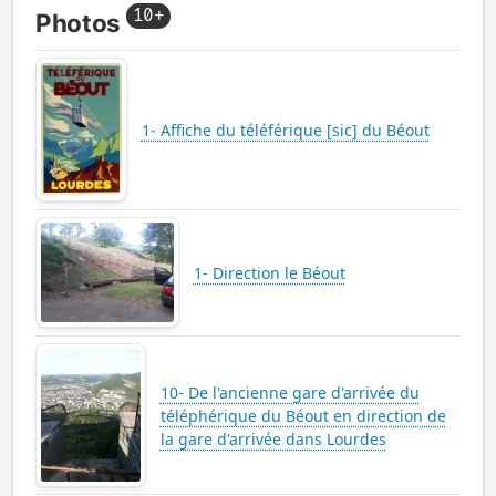
10+
Photos
1- Affiche du téléférique [sic] du Béout
1- Direction le Béout
10- De l'ancienne gare d'arrivée du
téléphérique du Béout en direction de
la gare d'arrivée dans Lourdes