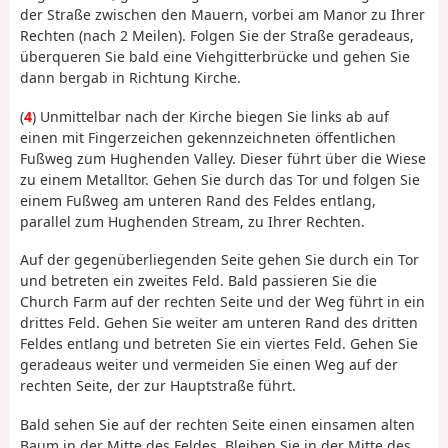
der Straße zwischen den Mauern, vorbei am Manor zu Ihrer
Rechten (nach 2 Meilen). Folgen Sie der Straße geradeaus,
überqueren Sie bald eine Viehgitterbrücke und gehen Sie
dann bergab in Richtung Kirche.
(
4
) Unmittelbar nach der Kirche biegen Sie links ab auf
einen mit Fingerzeichen gekennzeichneten öffentlichen
Fußweg zum Hughenden Valley. Dieser führt über die Wiese
zu einem Metalltor. Gehen Sie durch das Tor und folgen Sie
einem Fußweg am unteren Rand des Feldes entlang,
parallel zum Hughenden Stream, zu Ihrer Rechten.
Auf der gegenüberliegenden Seite gehen Sie durch ein Tor
und betreten ein zweites Feld. Bald passieren Sie die
Church Farm auf der rechten Seite und der Weg führt in ein
drittes Feld. Gehen Sie weiter am unteren Rand des dritten
Feldes entlang und betreten Sie ein viertes Feld. Gehen Sie
geradeaus weiter und vermeiden Sie einen Weg auf der
rechten Seite, der zur Hauptstraße führt.
Bald sehen Sie auf der rechten Seite einen einsamen alten
Baum in der Mitte des Feldes. Bleiben Sie in der Mitte des