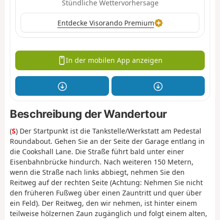
Stündliche Wettervorhersage
Entdecke Visorando Premium
In der mobilen App anzeigen
Beschreibung der Wandertour
(
S
) Der Startpunkt ist die Tankstelle/Werkstatt am Pedestal
Roundabout. Gehen Sie an der Seite der Garage entlang in
die Cookshall Lane. Die Straße führt bald unter einer
Eisenbahnbrücke hindurch. Nach weiteren 150 Metern,
wenn die Straße nach links abbiegt, nehmen Sie den
Reitweg auf der rechten Seite (Achtung: Nehmen Sie nicht
den früheren Fußweg über einen Zauntritt und quer über
ein Feld). Der Reitweg, den wir nehmen, ist hinter einem
teilweise hölzernen Zaun zugänglich und folgt einem alten,