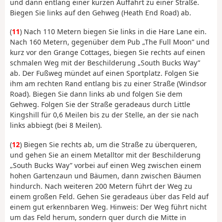
und dann entlang einer kurzen Auffahrt zu einer Straße.
Biegen Sie links auf den Gehweg (Heath End Road) ab.
(
11
) Nach 110 Metern biegen Sie links in die Hare Lane ein.
Nach 160 Metern, gegenüber dem Pub „The Full Moon” und
kurz vor den Grange Cottages, biegen Sie rechts auf einen
schmalen Weg mit der Beschilderung „South Bucks Way”
ab. Der Fußweg mündet auf einen Sportplatz. Folgen Sie
ihm am rechten Rand entlang bis zu einer Straße (Windsor
Road). Biegen Sie dann links ab und folgen Sie dem
Gehweg. Folgen Sie der Straße geradeaus durch Little
Kingshill für 0,6 Meilen bis zu der Stelle, an der sie nach
links abbiegt (bei 8 Meilen).
(
12
) Biegen Sie rechts ab, um die Straße zu überqueren,
und gehen Sie an einem Metalltor mit der Beschilderung
„South Bucks Way” vorbei auf einen Weg zwischen einem
hohen Gartenzaun und Bäumen, dann zwischen Bäumen
hindurch. Nach weiteren 200 Metern führt der Weg zu
einem großen Feld. Gehen Sie geradeaus über das Feld auf
einem gut erkennbaren Weg. Hinweis: Der Weg führt nicht
um das Feld herum, sondern quer durch die Mitte in