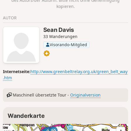
des Autors/der Autorin. Bitte nicht ohne Genehmigung
kopieren.
AUTOR
Sean Davis
33 Wanderungen
Visorando-Mitglied
Internetseite:
http://www.greenbeltrelay.org.uk/green_belt_way
.htm
Maschinell übersetzte Tour -
Originalversion
Wanderkarte
10