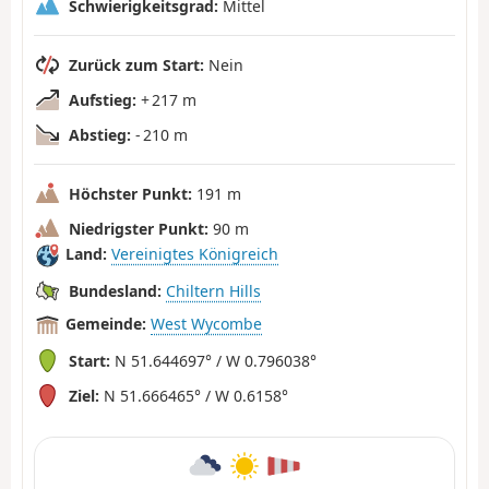
Schwierigkeitsgrad:
Mittel
Zurück zum Start:
Nein
Aufstieg:
+ 217 m
Abstieg:
- 210 m
Höchster Punkt:
191 m
Niedrigster Punkt:
90 m
Land:
Vereinigtes Königreich
Bundesland:
Chiltern Hills
Gemeinde:
West Wycombe
Start:
N 51.644697° / W 0.796038°
Ziel:
N 51.666465° / W 0.6158°