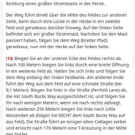
Richtung eines großen Strommasts in der Ferne.
Der Weg führt direkt über die Mitte des Feldes zur anderen
Seite, dann durch eine Lücke in der Hecke in ein zweites
Feld und geradeaus darüber hinweg. Auf der linken Seite
befindet sich ein großer Strommast. Nachdem Sie den Mast
passiert haben, folgen Sie dem Weg (breiter Pfad)
geradeaus, nun mit der Hecke auf der linken Seite.
(
13
) Biegen Sie an der unteren Ecke des Feldes rechts ab.
Nach 100 Metern biegen Sie links durch eine breite Öffnung
in ein weiteres Feld ab. Halten Sie sich links und folgen Sie
dem Weg entlang der linken Feldkante. Am anderen Ende
führt der Weg aus dem Feld auf eine schmale Straße (bei
9,1 Meilen). Biegen Sie links in die Straße (Penfold Lane) ab,
die mit South Bucks Way ausgeschildert ist, und folgen Sie
ihr nach wenigen Metern, wenn sie nach rechts abbiegt.
Nach weiteren 250 Metern biegen Sie links nach Little
Missenden ab (folgen Sie NICHT dem South Bucks Way auf
das Feld). Die Straße führt an einigen alten Cottages vorbei
und erreicht nach 170 Metern eine T-Kreuzung in der Mitte
des Dorfes.