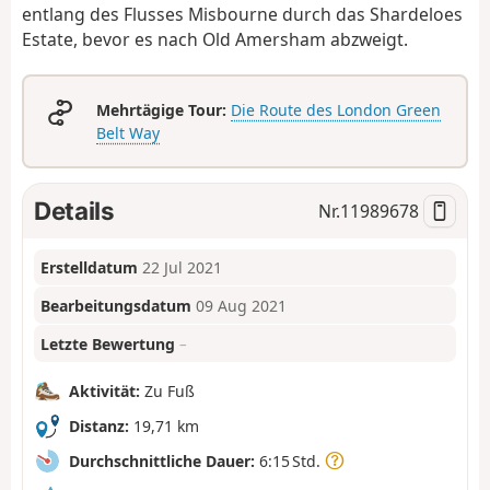
entlang des Flusses Misbourne durch das Shardeloes
Estate, bevor es nach Old Amersham abzweigt.
Mehrtägige Tour:
Die Route des London Green
Belt Way
Details
Nr.
11989678
Erstelldatum
22 Jul 2021
Bearbeitungsdatum
09 Aug 2021
Letzte Bewertung
–
Aktivität:
Zu Fuß
Distanz:
19,71 km
Durchschnittliche Dauer:
6:15 Std.