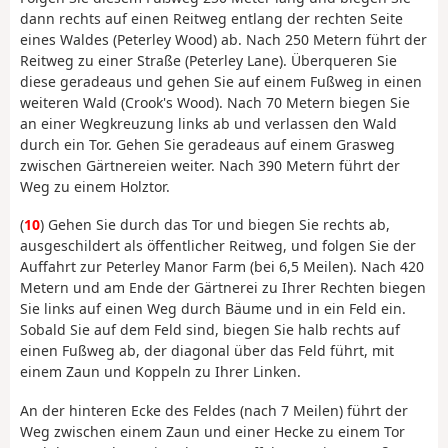
dann rechts auf einen Reitweg entlang der rechten Seite
eines Waldes (Peterley Wood) ab. Nach 250 Metern führt der
Reitweg zu einer Straße (Peterley Lane). Überqueren Sie
diese geradeaus und gehen Sie auf einem Fußweg in einen
weiteren Wald (Crook's Wood). Nach 70 Metern biegen Sie
an einer Wegkreuzung links ab und verlassen den Wald
durch ein Tor. Gehen Sie geradeaus auf einem Grasweg
zwischen Gärtnereien weiter. Nach 390 Metern führt der
Weg zu einem Holztor.
(
10
) Gehen Sie durch das Tor und biegen Sie rechts ab,
ausgeschildert als öffentlicher Reitweg, und folgen Sie der
Auffahrt zur Peterley Manor Farm (bei 6,5 Meilen). Nach 420
Metern und am Ende der Gärtnerei zu Ihrer Rechten biegen
Sie links auf einen Weg durch Bäume und in ein Feld ein.
Sobald Sie auf dem Feld sind, biegen Sie halb rechts auf
einen Fußweg ab, der diagonal über das Feld führt, mit
einem Zaun und Koppeln zu Ihrer Linken.
An der hinteren Ecke des Feldes (nach 7 Meilen) führt der
Weg zwischen einem Zaun und einer Hecke zu einem Tor