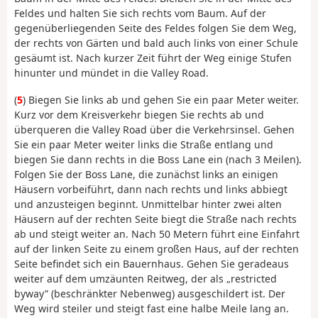
Feldes und halten Sie sich rechts vom Baum. Auf der
gegenüberliegenden Seite des Feldes folgen Sie dem Weg,
der rechts von Gärten und bald auch links von einer Schule
gesäumt ist. Nach kurzer Zeit führt der Weg einige Stufen
hinunter und mündet in die Valley Road.
(
5
) Biegen Sie links ab und gehen Sie ein paar Meter weiter.
Kurz vor dem Kreisverkehr biegen Sie rechts ab und
überqueren die Valley Road über die Verkehrsinsel. Gehen
Sie ein paar Meter weiter links die Straße entlang und
biegen Sie dann rechts in die Boss Lane ein (nach 3 Meilen).
Folgen Sie der Boss Lane, die zunächst links an einigen
Häusern vorbeiführt, dann nach rechts und links abbiegt
und anzusteigen beginnt. Unmittelbar hinter zwei alten
Häusern auf der rechten Seite biegt die Straße nach rechts
ab und steigt weiter an. Nach 50 Metern führt eine Einfahrt
auf der linken Seite zu einem großen Haus, auf der rechten
Seite befindet sich ein Bauernhaus. Gehen Sie geradeaus
weiter auf dem umzäunten Reitweg, der als „restricted
byway” (beschränkter Nebenweg) ausgeschildert ist. Der
Weg wird steiler und steigt fast eine halbe Meile lang an.