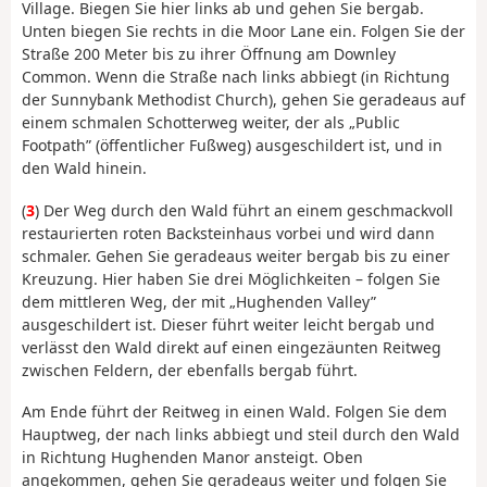
Village. Biegen Sie hier links ab und gehen Sie bergab.
Unten biegen Sie rechts in die Moor Lane ein. Folgen Sie der
Straße 200 Meter bis zu ihrer Öffnung am Downley
Common. Wenn die Straße nach links abbiegt (in Richtung
der Sunnybank Methodist Church), gehen Sie geradeaus auf
einem schmalen Schotterweg weiter, der als „Public
Footpath” (öffentlicher Fußweg) ausgeschildert ist, und in
den Wald hinein.
(
3
) Der Weg durch den Wald führt an einem geschmackvoll
restaurierten roten Backsteinhaus vorbei und wird dann
schmaler. Gehen Sie geradeaus weiter bergab bis zu einer
Kreuzung. Hier haben Sie drei Möglichkeiten – folgen Sie
dem mittleren Weg, der mit „Hughenden Valley”
ausgeschildert ist. Dieser führt weiter leicht bergab und
verlässt den Wald direkt auf einen eingezäunten Reitweg
zwischen Feldern, der ebenfalls bergab führt.
Am Ende führt der Reitweg in einen Wald. Folgen Sie dem
Hauptweg, der nach links abbiegt und steil durch den Wald
in Richtung Hughenden Manor ansteigt. Oben
angekommen, gehen Sie geradeaus weiter und folgen Sie