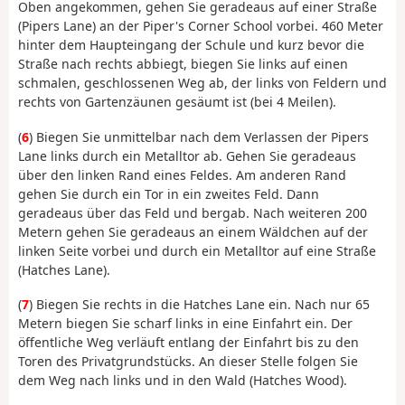
Oben angekommen, gehen Sie geradeaus auf einer Straße
(Pipers Lane) an der Piper's Corner School vorbei. 460 Meter
hinter dem Haupteingang der Schule und kurz bevor die
Straße nach rechts abbiegt, biegen Sie links auf einen
schmalen, geschlossenen Weg ab, der links von Feldern und
rechts von Gartenzäunen gesäumt ist (bei 4 Meilen).
(
6
) Biegen Sie unmittelbar nach dem Verlassen der Pipers
Lane links durch ein Metalltor ab. Gehen Sie geradeaus
über den linken Rand eines Feldes. Am anderen Rand
gehen Sie durch ein Tor in ein zweites Feld. Dann
geradeaus über das Feld und bergab. Nach weiteren 200
Metern gehen Sie geradeaus an einem Wäldchen auf der
linken Seite vorbei und durch ein Metalltor auf eine Straße
(Hatches Lane).
(
7
) Biegen Sie rechts in die Hatches Lane ein. Nach nur 65
Metern biegen Sie scharf links in eine Einfahrt ein. Der
öffentliche Weg verläuft entlang der Einfahrt bis zu den
Toren des Privatgrundstücks. An dieser Stelle folgen Sie
dem Weg nach links und in den Wald (Hatches Wood).