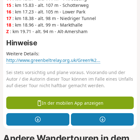
15
: km 15.83 - alt. 107 m - Schotterweg
16
: km 17.23 - alt. 105 m - Lower Park
17
: km 18.38 - alt. 98 m - Niedriger Tunnel
18
: km 18.96 - alt. 99 m - Markthalle
Z
: km 19.71 - alt. 94 m - Alt-Amersham
Hinweise
Weitere Details:
http://www.greenbeltrelay.org.uk/Green%2...
Sei stets vorsichtig und plane voraus. Visorando und der
Autor / die Autorin dieser Tour können im Falle eines Unfalls
auf dieser Tour nicht haftbar gemacht werden.
In der mobilen App anzeigen
Andere Wandertouren in dem