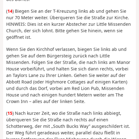
(
14
) Biegen Sie an der T-Kreuzung links ab und gehen Sie
nur 70 Meter weiter. Überqueren Sie die Straße zur Kirche.
HINWEIS: Dies ist ein kurzer Abstecher zur Little Missenden
Church, der sich lohnt. Bitte gehen Sie hinein, wenn sie
geöffnet ist.
Wenn Sie den Kirchhof verlassen, biegen Sie links ab und
gehen Sie auf dem Bürgersteig zurück nach Little
Missenden. Folgen Sie der Straße, die nach links am Manor
House vorbeiführt, und halten Sie sich dann rechts, vorbei
an Taylors Lane zu Ihrer Linken. Gehen Sie weiter auf der
Abbott Road (oder Highmore Cottages auf einigen Karten)
und durch das Dorf, vorbei am Red Lion Pub, Missenden
House und nach einigen hundert Metern weiter am The
Crown Inn – alles auf der linken Seite.
(
15
) Nach kurzer Zeit, wo die Straße nach links abbiegt,
überqueren Sie die Straße nach rechts auf einen
Schotterweg, der mit „South Bucks Way” ausgeschildert ist.
Der Weg führt geradeaus weiter, parallel dazu fließt in