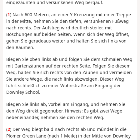
eingezäunten und versunkenen Weg bergauf.
(
1
) Nach 600 Metern, an einer Y-Kreuzung mit einer Treppe
in der Mitte, nehmen Sie den tiefen, versunkenen Fußweg
nach rechts. Der Aufstieg wird deutlich steiler, mit
Böschungen auf beiden Seiten. Wenn sich der Weg öffnet,
gehen Sie geradeaus weiter und halten Sie sich links von
den Bäumen.
Biegen Sie oben links ab und folgen Sie dem schmalen Weg
mit Gartenzäunen auf der rechten Seite. Folgen Sie diesem
Weg, halten Sie sich rechts von den Zäunen und vermeiden
Sie andere Wege, die nach links abzweigen. Dieser Weg
führt schließlich zu einer Wohnstraße am Eingang der
Downley School.
Biegen Sie links ab, vorbei am Eingang, und nehmen Sie
den Weg direkt gegenüber. Hinweis: Es gibt zwei Wege
nebeneinander, nehmen Sie den rechten Weg.
(
2
) Der Weg biegt bald nach rechts ab und mündet in die
Plomer Green Lane (nach 1 Meile) in der Mitte von Downley