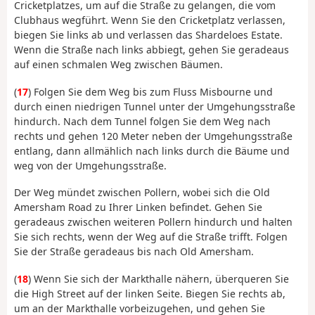
Cricketplatzes, um auf die Straße zu gelangen, die vom
Clubhaus wegführt. Wenn Sie den Cricketplatz verlassen,
biegen Sie links ab und verlassen das Shardeloes Estate.
Wenn die Straße nach links abbiegt, gehen Sie geradeaus
auf einen schmalen Weg zwischen Bäumen.
(
17
) Folgen Sie dem Weg bis zum Fluss Misbourne und
durch einen niedrigen Tunnel unter der Umgehungsstraße
hindurch. Nach dem Tunnel folgen Sie dem Weg nach
rechts und gehen 120 Meter neben der Umgehungsstraße
entlang, dann allmählich nach links durch die Bäume und
weg von der Umgehungsstraße.
Der Weg mündet zwischen Pollern, wobei sich die Old
Amersham Road zu Ihrer Linken befindet. Gehen Sie
geradeaus zwischen weiteren Pollern hindurch und halten
Sie sich rechts, wenn der Weg auf die Straße trifft. Folgen
Sie der Straße geradeaus bis nach Old Amersham.
(
18
) Wenn Sie sich der Markthalle nähern, überqueren Sie
die High Street auf der linken Seite. Biegen Sie rechts ab,
um an der Markthalle vorbeizugehen, und gehen Sie