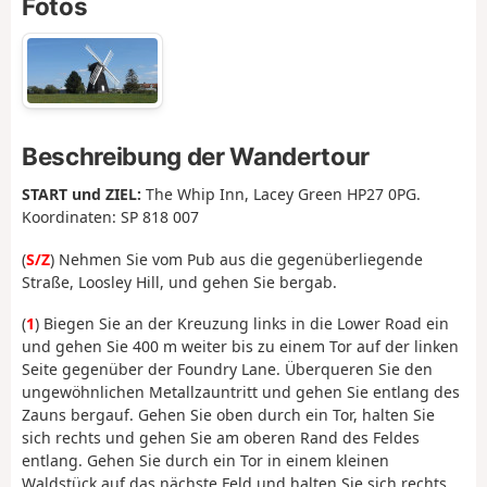
Fotos
Beschreibung der Wandertour
START und ZIEL:
The Whip Inn, Lacey Green HP27 0PG.
Koordinaten: SP 818 007
(
S/Z
) Nehmen Sie vom Pub aus die gegenüberliegende
Straße, Loosley Hill, und gehen Sie bergab.
(
1
) Biegen Sie an der Kreuzung links in die Lower Road ein
und gehen Sie 400 m weiter bis zu einem Tor auf der linken
Seite gegenüber der Foundry Lane. Überqueren Sie den
ungewöhnlichen Metallzauntritt und gehen Sie entlang des
Zauns bergauf. Gehen Sie oben durch ein Tor, halten Sie
sich rechts und gehen Sie am oberen Rand des Feldes
entlang. Gehen Sie durch ein Tor in einem kleinen
Waldstück auf das nächste Feld und halten Sie sich rechts