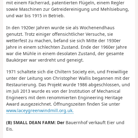
mit einem Fächerrad, patentierten Flügeln, einem Regler
sowie Maschinen zur Getreidereinigung und Mehlsiebung,
und war bis 1915 in Betrieb.
In den 1920er Jahren wurde sie als Wochenendhaus
genutzt. Trotz einiger offensichtlicher Versuche, sie
wetterfest zu machen, befand sie sich Mitte der 1930er
Jahre in einem schlechten Zustand. Ende der 1960er Jahre
war die Mühle in einem desolaten Zustand, der gesamte
Baukörper war verdreht und geneigt.
1971 schaltete sich die Chiltern Society ein, und Freiwillige
unter der Leitung von Christopher Wallis begannen mit der
Restaurierung. Das Projekt wurde 1986 abgeschlossen, und
im Juli 2013 wurde es von der Institution of Mechanical
Engineers mit dem renommierten Engineering Heritage
Award ausgezeichnet. Öffnungszeiten finden Sie unter
www.laceygreenwindmill.org.uk.
(B) SMALL DEAN FARM: Der
Bauernhof verkauft Eier und
Eis.