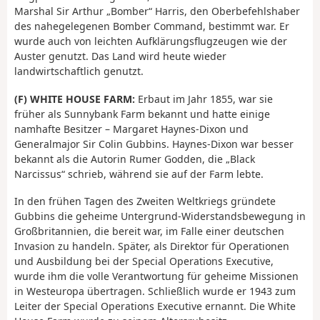
Marshal Sir Arthur „Bomber“ Harris, den Oberbefehlshaber
des nahegelegenen Bomber Command, bestimmt war. Er
wurde auch von leichten Aufklärungsflugzeugen wie der
Auster genutzt. Das Land wird heute wieder
landwirtschaftlich genutzt.
(F) WHITE HOUSE FARM:
Erbaut im Jahr 1855, war sie
früher als Sunnybank Farm bekannt und hatte einige
namhafte Besitzer – Margaret Haynes-Dixon und
Generalmajor Sir Colin Gubbins. Haynes-Dixon war besser
bekannt als die Autorin Rumer Godden, die „Black
Narcissus“ schrieb, während sie auf der Farm lebte.
In den frühen Tagen des Zweiten Weltkriegs gründete
Gubbins die geheime Untergrund-Widerstandsbewegung in
Großbritannien, die bereit war, im Falle einer deutschen
Invasion zu handeln. Später, als Direktor für Operationen
und Ausbildung bei der Special Operations Executive,
wurde ihm die volle Verantwortung für geheime Missionen
in Westeuropa übertragen. Schließlich wurde er 1943 zum
Leiter der Special Operations Executive ernannt. Die White