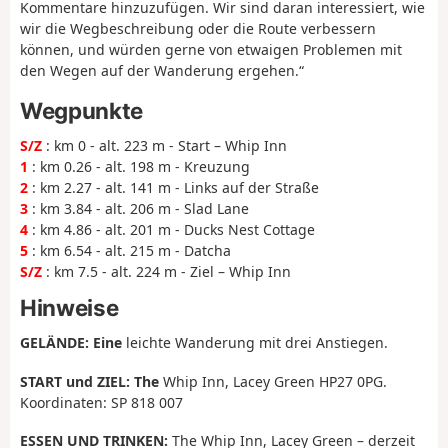
Kommentare hinzuzufügen. Wir sind daran interessiert, wie
wir die Wegbeschreibung oder die Route verbessern
können, und würden gerne von etwaigen Problemen mit
den Wegen auf der Wanderung ergehen.“
Wegpunkte
S/Z
: km 0 - alt. 223 m - Start – Whip Inn
1
: km 0.26 - alt. 198 m - Kreuzung
2
: km 2.27 - alt. 141 m - Links auf der Straße
3
: km 3.84 - alt. 206 m - Slad Lane
4
: km 4.86 - alt. 201 m - Ducks Nest Cottage
5
: km 6.54 - alt. 215 m - Datcha
S/Z
: km 7.5 - alt. 224 m - Ziel – Whip Inn
Hinweise
GELÄNDE: Eine
leichte Wanderung mit drei Anstiegen.
START und ZIEL: The
Whip Inn, Lacey Green HP27 0PG.
Koordinaten: SP 818 007
ESSEN UND TRINKEN:
The Whip Inn, Lacey Green – derzeit