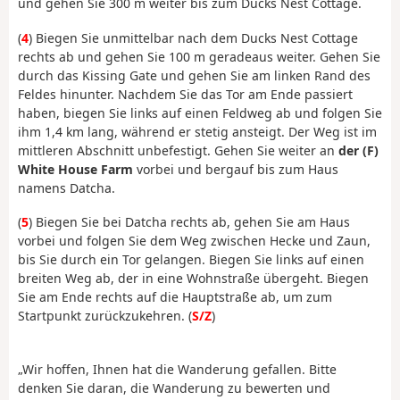
und gehen Sie 300 m weiter bis zum Ducks Nest Cottage.
(
4
) Biegen Sie unmittelbar nach dem Ducks Nest Cottage
rechts ab und gehen Sie 100 m geradeaus weiter. Gehen Sie
durch das Kissing Gate und gehen Sie am linken Rand des
Feldes hinunter. Nachdem Sie das Tor am Ende passiert
haben, biegen Sie links auf einen Feldweg ab und folgen Sie
ihm 1,4 km lang, während er stetig ansteigt. Der Weg ist im
mittleren Abschnitt unbefestigt. Gehen Sie weiter an
der (F)
White House Farm
vorbei und bergauf bis zum Haus
namens Datcha.
(
5
) Biegen Sie bei Datcha rechts ab, gehen Sie am Haus
vorbei und folgen Sie dem Weg zwischen Hecke und Zaun,
bis Sie durch ein Tor gelangen. Biegen Sie links auf einen
breiten Weg ab, der in eine Wohnstraße übergeht. Biegen
Sie am Ende rechts auf die Hauptstraße ab, um zum
Startpunkt zurückzukehren. (
S/Z
)
„Wir hoffen, Ihnen hat die Wanderung gefallen. Bitte
denken Sie daran, die Wanderung zu bewerten und