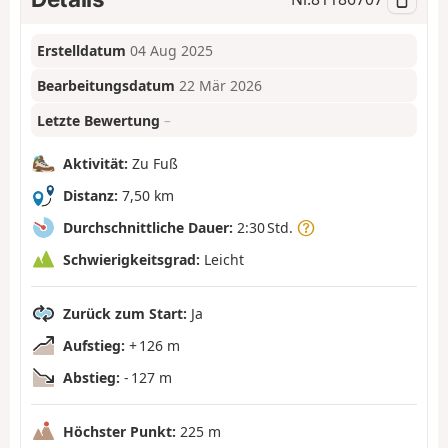
Erstelldatum
04 Aug 2025
Bearbeitungsdatum
22 Mär 2026
Letzte Bewertung
–
Aktivität:
Zu Fuß
Distanz:
7,50 km
Durchschnittliche Dauer:
2:30 Std.
Schwierigkeitsgrad:
Leicht
Zurück zum Start:
Ja
Aufstieg:
+ 126 m
Abstieg:
- 127 m
Höchster Punkt:
225 m