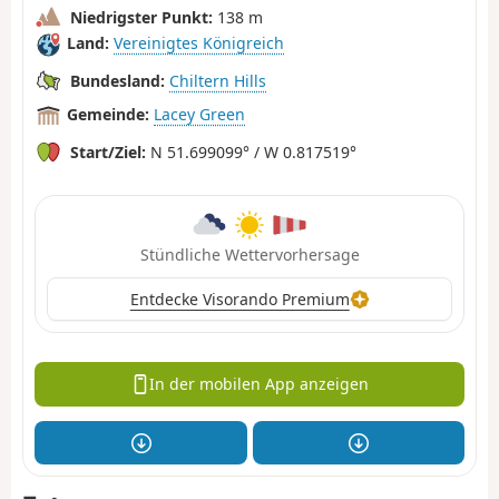
Niedrigster Punkt:
138 m
Land:
Vereinigtes Königreich
Bundesland:
Chiltern Hills
Gemeinde:
Lacey Green
Start/Ziel:
N 51.699099° / W 0.817519°
Stündliche Wettervorhersage
Entdecke Visorando Premium
In der mobilen App anzeigen