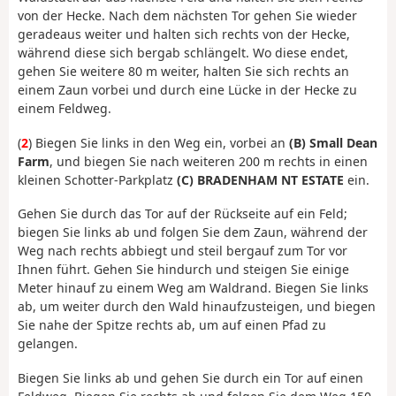
von der Hecke. Nach dem nächsten Tor gehen Sie wieder
geradeaus weiter und halten sich rechts von der Hecke,
während diese sich bergab schlängelt. Wo diese endet,
gehen Sie weitere 80 m weiter, halten Sie sich rechts an
einem Zaun vorbei und durch eine Lücke in der Hecke zu
einem Feldweg.
(
2
) Biegen Sie links in den Weg ein, vorbei an
(B) Small Dean
Farm
, und biegen Sie nach weiteren 200 m rechts in einen
kleinen Schotter-Parkplatz
(C) BRADENHAM NT ESTATE
ein.
Gehen Sie durch das Tor auf der Rückseite auf ein Feld;
biegen Sie links ab und folgen Sie dem Zaun, während der
Weg nach rechts abbiegt und steil bergauf zum Tor vor
Ihnen führt. Gehen Sie hindurch und steigen Sie einige
Meter hinauf zu einem Weg am Waldrand. Biegen Sie links
ab, um weiter durch den Wald hinaufzusteigen, und biegen
Sie nahe der Spitze rechts ab, um auf einen Pfad zu
gelangen.
Biegen Sie links ab und gehen Sie durch ein Tor auf einen