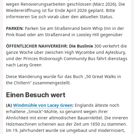
wegen Renovierungsarbeiten geschlossen (März 2026). Die
Wiedereröffnung ist für Ende April 2026 geplant. Bitte
informieren Sie sich vorab über den aktuellen Status.
PARKEN:
Parken Sie am Straßenrand beim Whip Inn in der
Pink Road oder am Straßenrand in Loosley Hill gegenüber
ÖFFENTLICHER NAHVERKEHR: Die Buslinie
300 verkehrt die
ganze Woche über zwischen High Wycombe und Aylesbury,
und der Princes Risborough Community Bus fährt dienstags
nach Lacey Green
Diese Wanderung wurde für das Buch „50 Great Walks in
the Chiltern“ zusammengestellt.
Einen Besuch wert
(A)
Windmühle von Lacey Green
:
Englands älteste noch
erhaltene „Smock“-Mühle, so genannt wegen ihrer
Ähnlichkeit mit einer altmodischen Bauernkittel. Die inneren
Holzmaschinen scheinen aus der Zeit um 1650 zu stammen.
Im 19. Jahrhundert wurde sie umgebaut und modernisiert,