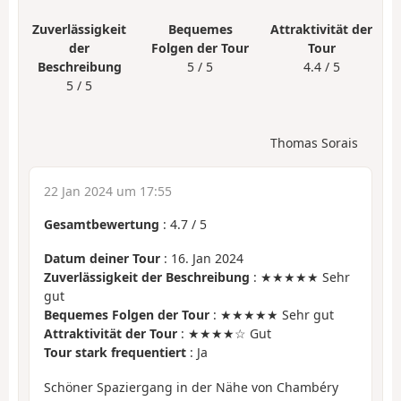
Zuverlässigkeit
Bequemes
Attraktivität der
der
Folgen der Tour
Tour
Beschreibung
5 / 5
4.4 / 5
5 / 5
Thomas Sorais
22 Jan 2024 um 17:55
Gesamtbewertung
:
4.7
/
5
Datum deiner Tour
: 16. Jan 2024
Zuverlässigkeit der Beschreibung
: ★★★★★ Sehr
gut
Bequemes Folgen der Tour
: ★★★★★ Sehr gut
Attraktivität der Tour
: ★★★★☆ Gut
Tour stark frequentiert
: Ja
Schöner Spaziergang in der Nähe von Chambéry