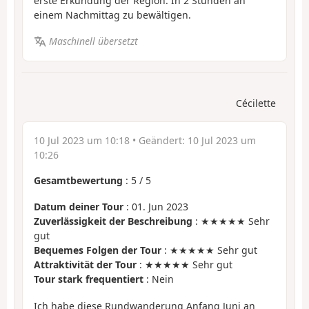
erste Erkundung der Region. In 2 Stunden an
einem Nachmittag zu bewältigen.
Maschinell übersetzt
Cécilette
10 Jul 2023 um 10:18
• Geändert:
10 Jul 2023 um
10:26
Gesamtbewertung
:
5
/
5
Datum deiner Tour
: 01. Jun 2023
Zuverlässigkeit der Beschreibung
: ★★★★★ Sehr
gut
Bequemes Folgen der Tour
: ★★★★★ Sehr gut
Attraktivität der Tour
: ★★★★★ Sehr gut
Tour stark frequentiert
: Nein
Ich habe diese Rundwanderung Anfang Juni an