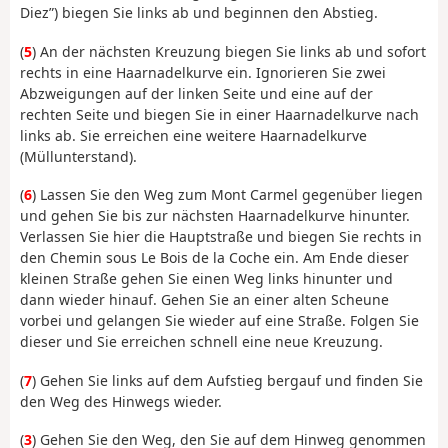
Diez”) biegen Sie links ab und beginnen den Abstieg.
(
5
) An der nächsten Kreuzung biegen Sie links ab und sofort
rechts in eine Haarnadelkurve ein. Ignorieren Sie zwei
Abzweigungen auf der linken Seite und eine auf der
rechten Seite und biegen Sie in einer Haarnadelkurve nach
links ab. Sie erreichen eine weitere Haarnadelkurve
(Müllunterstand).
(
6
) Lassen Sie den Weg zum Mont Carmel gegenüber liegen
und gehen Sie bis zur nächsten Haarnadelkurve hinunter.
Verlassen Sie hier die Hauptstraße und biegen Sie rechts in
den Chemin sous Le Bois de la Coche ein. Am Ende dieser
kleinen Straße gehen Sie einen Weg links hinunter und
dann wieder hinauf. Gehen Sie an einer alten Scheune
vorbei und gelangen Sie wieder auf eine Straße. Folgen Sie
dieser und Sie erreichen schnell eine neue Kreuzung.
(
7
) Gehen Sie links auf dem Aufstieg bergauf und finden Sie
den Weg des Hinwegs wieder.
(
3
) Gehen Sie den Weg, den Sie auf dem Hinweg genommen