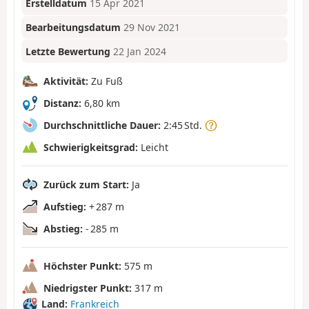
Erstelldatum
15 Apr 2021
Bearbeitungsdatum
29 Nov 2021
Letzte Bewertung
22 Jan 2024
Aktivität:
Zu Fuß
Distanz:
6,80 km
Durchschnittliche Dauer:
2:45 Std.
Schwierigkeitsgrad:
Leicht
Zurück zum Start:
Ja
Aufstieg:
+ 287 m
Abstieg:
- 285 m
Höchster Punkt:
575 m
Niedrigster Punkt:
317 m
Land:
Frankreich