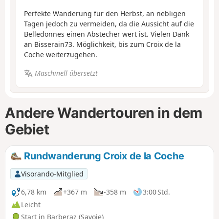
Perfekte Wanderung für den Herbst, an nebligen
Tagen jedoch zu vermeiden, da die Aussicht auf die
Belledonnes einen Abstecher wert ist. Vielen Dank
an Bisserain73. Möglichkeit, bis zum Croix de la
Coche weiterzugehen.
Maschinell übersetzt
Andere Wandertouren in dem
Gebiet
Rundwanderung Croix de la Coche
Visorando-Mitglied
6,78 km
+367 m
-358 m
3:00 Std.
Leicht
Start in Barberaz (Savoie)