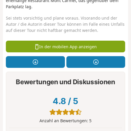
ehemalige Restaurant Mont Carmel, das gegenüber dem
Parkplatz lag.
Sei stets vorsichtig und plane voraus. Visorando und der
Autor / die Autorin dieser Tour können im Falle eines Unfalls
auf dieser Tour nicht haftbar gemacht werden.
In der mobilen App anzeigen
Bewertungen und Diskussionen
4.8
/
5
Anzahl an Bewertungen:
5