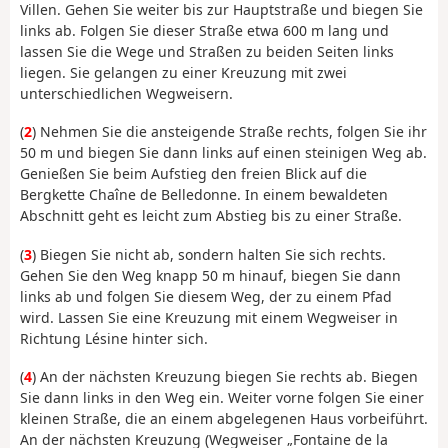
Villen. Gehen Sie weiter bis zur Hauptstraße und biegen Sie
links ab. Folgen Sie dieser Straße etwa 600 m lang und
lassen Sie die Wege und Straßen zu beiden Seiten links
liegen. Sie gelangen zu einer Kreuzung mit zwei
unterschiedlichen Wegweisern.
(
2
) Nehmen Sie die ansteigende Straße rechts, folgen Sie ihr
50 m und biegen Sie dann links auf einen steinigen Weg ab.
Genießen Sie beim Aufstieg den freien Blick auf die
Bergkette Chaîne de Belledonne. In einem bewaldeten
Abschnitt geht es leicht zum Abstieg bis zu einer Straße.
(
3
) Biegen Sie nicht ab, sondern halten Sie sich rechts.
Gehen Sie den Weg knapp 50 m hinauf, biegen Sie dann
links ab und folgen Sie diesem Weg, der zu einem Pfad
wird. Lassen Sie eine Kreuzung mit einem Wegweiser in
Richtung Lésine hinter sich.
(
4
) An der nächsten Kreuzung biegen Sie rechts ab. Biegen
Sie dann links in den Weg ein. Weiter vorne folgen Sie einer
kleinen Straße, die an einem abgelegenen Haus vorbeiführt.
An der nächsten Kreuzung (Wegweiser „Fontaine de la