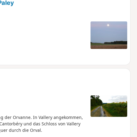
Paley
ng der Orvanne. In Vallery angekommen,
antorbéry und das Schloss von Vallery
quer durch die Orval.