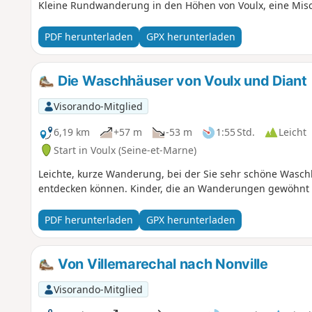
Kleine Rundwanderung in den Höhen von Voulx, eine Mis
PDF herunterladen
GPX herunterladen
Die Waschhäuser von Voulx und Diant
Visorando-Mitglied
6,19 km
+57 m
-53 m
1:55 Std.
Leicht
Start in Voulx (Seine-et-Marne)
Leichte, kurze Wanderung, bei der Sie sehr schöne Wasc
entdecken können. Kinder, die an Wanderungen gewöhnt
PDF herunterladen
GPX herunterladen
Von Villemarechal nach Nonville
Visorando-Mitglied