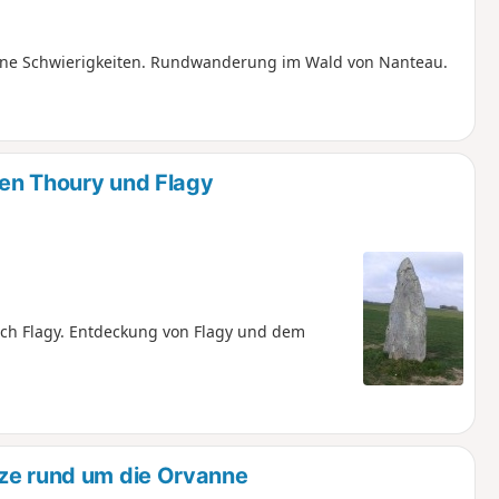
hne Schwierigkeiten. Rundwanderung im Wald von Nanteau.
hen Thoury und Flagy
ch Flagy. Entdeckung von Flagy und dem
uze rund um die Orvanne