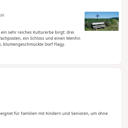
tel
in sehr reiches Kulturerbe birgt: drei
achposten, ein Schloss und einen Menhir.
, blumengeschmückte Dorf Flagy.
ignet für Familien mit Kindern und Senioren, um ohne