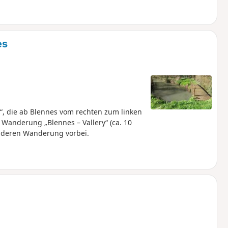
es
, die ab Blennes vom rechten zum linken
Wanderung „Blennes – Vallery“ (ca. 10
nderen Wanderung vorbei.