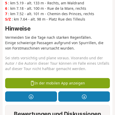
5
: km 5.19 - alt. 133 m - Rechts, am Waldrand
6
: km 7.18 - alt. 100 m - Rue de la Mare, rechts
7
: km 7.52 - alt. 101 m - Chemin des Princes, rechts
S/Z
: km 7.64 - alt. 98 m - Platz Rue des Tilleuls
Hinweise
Vermeiden Sie die Tage nach starken Regenfällen.
Einige schwierige Passagen aufgrund von Spurrillen, die
von Forstmaschinen verursacht wurden.
Sei stets vorsichtig und plane voraus. Visorando und der
Autor / die Autorin dieser Tour können im Falle eines Unfalls
auf dieser Tour nicht haftbar gemacht werden.
In der mobilen App anzeigen
Bewertungen und Diskussionen