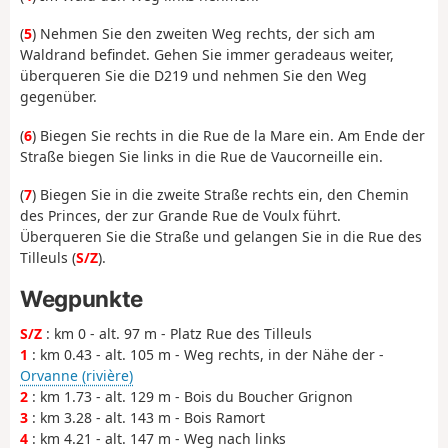
(
5
) Nehmen Sie den zweiten Weg rechts, der sich am
Waldrand befindet. Gehen Sie immer geradeaus weiter,
überqueren Sie die D219 und nehmen Sie den Weg
gegenüber.
(
6
) Biegen Sie rechts in die Rue de la Mare ein. Am Ende der
Straße biegen Sie links in die Rue de Vaucorneille ein.
(
7
) Biegen Sie in die zweite Straße rechts ein, den Chemin
des Princes, der zur Grande Rue de Voulx führt.
Überqueren Sie die Straße und gelangen Sie in die Rue des
Tilleuls (
S/Z
).
Wegpunkte
S/Z
: km 0 - alt. 97 m - Platz Rue des Tilleuls
1
: km 0.43 - alt. 105 m - Weg rechts, in der Nähe der -
Orvanne (rivière)
2
: km 1.73 - alt. 129 m - Bois du Boucher Grignon
3
: km 3.28 - alt. 143 m - Bois Ramort
4
: km 4.21 - alt. 147 m - Weg nach links