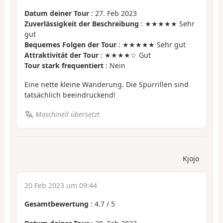
Datum deiner Tour
: 27. Feb 2023
Zuverlässigkeit der Beschreibung
: ★★★★★ Sehr
gut
Bequemes Folgen der Tour
: ★★★★★ Sehr gut
Attraktivität der Tour
: ★★★★☆ Gut
Tour stark frequentiert
: Nein
Eine nette kleine Wanderung. Die Spurrillen sind
tatsächlich beeindruckend!
Maschinell übersetzt
Kjojo
20 Feb 2023 um 09:44
Gesamtbewertung
:
4.7
/
5