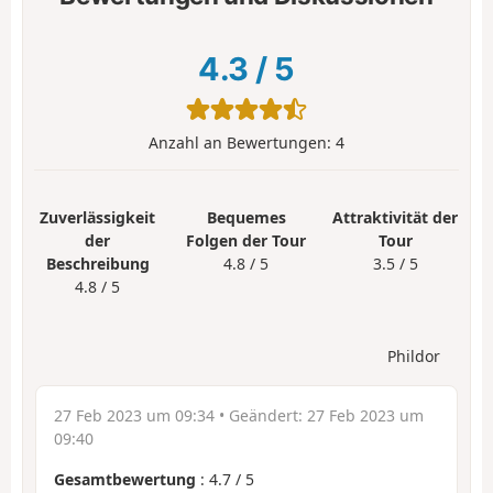
4.3
/
5
Anzahl an Bewertungen:
4
Zuverlässigkeit
Bequemes
Attraktivität der
der
Folgen der Tour
Tour
Beschreibung
4.8 / 5
3.5 / 5
4.8 / 5
Phildor
27 Feb 2023 um 09:34
• Geändert:
27 Feb 2023 um
09:40
Gesamtbewertung
:
4.7
/
5