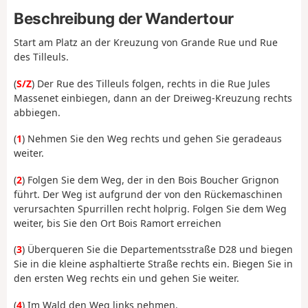
Beschreibung der Wandertour
Start am Platz an der Kreuzung von Grande Rue und Rue
des Tilleuls.
(
S/Z
) Der Rue des Tilleuls folgen, rechts in die Rue Jules
Massenet einbiegen, dann an der Dreiweg-Kreuzung rechts
abbiegen.
(
1
) Nehmen Sie den Weg rechts und gehen Sie geradeaus
weiter.
(
2
) Folgen Sie dem Weg, der in den Bois Boucher Grignon
führt. Der Weg ist aufgrund der von den Rückemaschinen
verursachten Spurrillen recht holprig. Folgen Sie dem Weg
weiter, bis Sie den Ort Bois Ramort erreichen
(
3
) Überqueren Sie die Departementsstraße D28 und biegen
Sie in die kleine asphaltierte Straße rechts ein. Biegen Sie in
den ersten Weg rechts ein und gehen Sie weiter.
(
4
) Im Wald den Weg links nehmen.