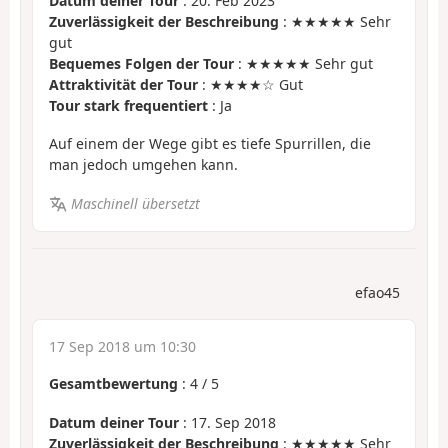
Datum deiner Tour
: 20. Feb 2023
Zuverlässigkeit der Beschreibung
: ★★★★★ Sehr
gut
Bequemes Folgen der Tour
: ★★★★★ Sehr gut
Attraktivität der Tour
: ★★★★☆ Gut
Tour stark frequentiert
: Ja
Auf einem der Wege gibt es tiefe Spurrillen, die
man jedoch umgehen kann.
Maschinell übersetzt
efao45
17 Sep 2018 um 10:30
Gesamtbewertung
:
4
/
5
Datum deiner Tour
: 17. Sep 2018
Zuverlässigkeit der Beschreibung
: ★★★★★ Sehr