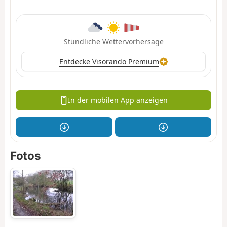
Stündliche Wettervorhersage
Entdecke Visorando Premium
In der mobilen App anzeigen
Fotos