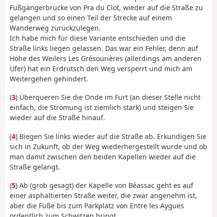
Fußgängerbrücke von Pra du Clot, wieder auf die Straße zu
gelangen und so einen Teil der Strecke auf einem
Wanderweg zurückzulegen.
Ich habe mich für diese Variante entschieden und die
Straße links liegen gelassen. Das war ein Fehler, denn auf
Höhe des Weilers Les Grésourières (allerdings am anderen
Ufer) hat ein Erdrutsch den Weg versperrt und mich am
Weitergehen gehindert.
(
3
) Überqueren Sie die Onde im Furt (an dieser Stelle nicht
einfach, die Strömung ist ziemlich stark) und steigen Sie
wieder auf die Straße hinauf.
(
4
) Biegen Sie links wieder auf die Straße ab. Erkundigen Sie
sich in Zukunft, ob der Weg wiederhergestellt wurde und ob
man damit zwischen den beiden Kapellen wieder auf die
Straße gelangt.
(
5
) Ab (grob gesagt) der Kapelle von Béassac geht es auf
einer asphaltierten Straße weiter, die zwar angenehm ist,
aber die Füße bis zum Parkplatz von Entre les Aygues
ordentlich zum Schwitzen bringt.