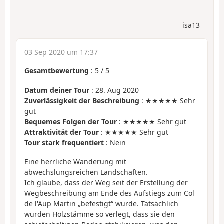
isa13
03 Sep 2020 um 17:37
Gesamtbewertung
:
5
/
5
Datum deiner Tour
: 28. Aug 2020
Zuverlässigkeit der Beschreibung
: ★★★★★ Sehr
gut
Bequemes Folgen der Tour
: ★★★★★ Sehr gut
Attraktivität der Tour
: ★★★★★ Sehr gut
Tour stark frequentiert
: Nein
Eine herrliche Wanderung mit
abwechslungsreichen Landschaften.
Ich glaube, dass der Weg seit der Erstellung der
Wegbeschreibung am Ende des Aufstiegs zum Col
de l'Aup Martin „befestigt“ wurde. Tatsächlich
wurden Holzstämme so verlegt, dass sie den