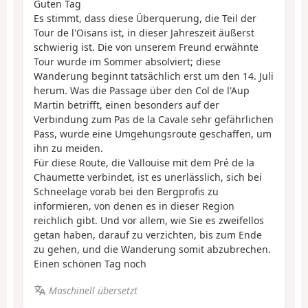
Guten Tag
Es stimmt, dass diese Überquerung, die Teil der
Tour de l'Oisans ist, in dieser Jahreszeit äußerst
schwierig ist. Die von unserem Freund erwähnte
Tour wurde im Sommer absolviert; diese
Wanderung beginnt tatsächlich erst um den 14. Juli
herum. Was die Passage über den Col de l'Aup
Martin betrifft, einen besonders auf der
Verbindung zum Pas de la Cavale sehr gefährlichen
Pass, wurde eine Umgehungsroute geschaffen, um
ihn zu meiden.
Für diese Route, die Vallouise mit dem Pré de la
Chaumette verbindet, ist es unerlässlich, sich bei
Schneelage vorab bei den Bergprofis zu
informieren, von denen es in dieser Region
reichlich gibt. Und vor allem, wie Sie es zweifellos
getan haben, darauf zu verzichten, bis zum Ende
zu gehen, und die Wanderung somit abzubrechen.
Einen schönen Tag noch
Maschinell übersetzt