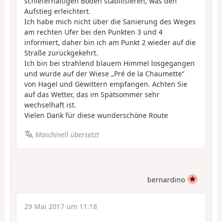
schieferhaltigen Boden stabilisieren, was den
Aufstieg erleichtert.
Ich habe mich nicht über die Sanierung des Weges
am rechten Ufer bei den Punkten 3 und 4
informiert, daher bin ich am Punkt 2 wieder auf die
Straße zurückgekehrt.
Ich bin bei strahlend blauem Himmel losgegangen
und wurde auf der Wiese „Pré de la Chaumette“
von Hagel und Gewittern empfangen. Achten Sie
auf das Wetter, das im Spätsommer sehr
wechselhaft ist.
Vielen Dank für diese wunderschöne Route
Maschinell übersetzt
bernardino
29 Mai 2017 um 11:18