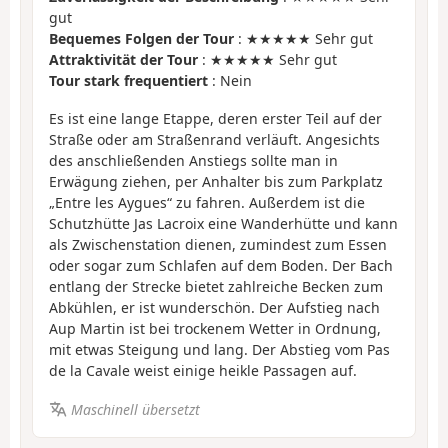
gut
Bequemes Folgen der Tour
: ★★★★★ Sehr gut
Attraktivität der Tour
: ★★★★★ Sehr gut
Tour stark frequentiert
: Nein
Es ist eine lange Etappe, deren erster Teil auf der
Straße oder am Straßenrand verläuft. Angesichts
des anschließenden Anstiegs sollte man in
Erwägung ziehen, per Anhalter bis zum Parkplatz
„Entre les Aygues“ zu fahren. Außerdem ist die
Schutzhütte Jas Lacroix eine Wanderhütte und kann
als Zwischenstation dienen, zumindest zum Essen
oder sogar zum Schlafen auf dem Boden. Der Bach
entlang der Strecke bietet zahlreiche Becken zum
Abkühlen, er ist wunderschön. Der Aufstieg nach
Aup Martin ist bei trockenem Wetter in Ordnung,
mit etwas Steigung und lang. Der Abstieg vom Pas
de la Cavale weist einige heikle Passagen auf.
Maschinell übersetzt