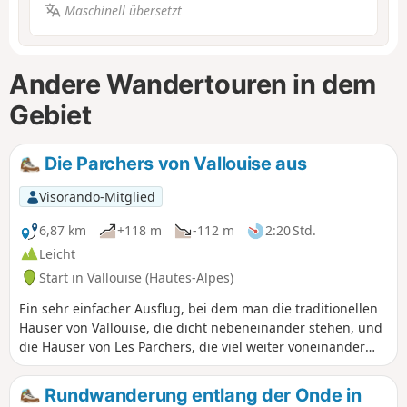
Maschinell übersetzt
Andere Wandertouren in dem
Gebiet
Die Parchers von Vallouise aus
Visorando-Mitglied
6,87 km
+118 m
-112 m
2:20 Std.
Leicht
Start in Vallouise (Hautes-Alpes)
Ein sehr einfacher Ausflug, bei dem man die traditionellen
Häuser von Vallouise, die dicht nebeneinander stehen, und
die Häuser von Les Parchers, die viel weiter voneinander
entfernt sind, entdecken kann.
Rundwanderung entlang der Onde in