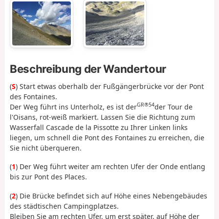
Beschreibung der Wandertour
(
S
) Start etwas oberhalb der Fußgängerbrücke vor der Pont
des Fontaines.
GR®54
Der Weg führt ins Unterholz, es ist der
der Tour de
l'Oisans, rot-weiß markiert. Lassen Sie die Richtung zum
Wasserfall Cascade de la Pissotte zu Ihrer Linken links
liegen, um schnell die Pont des Fontaines zu erreichen, die
Sie nicht überqueren.
(
1
) Der Weg führt weiter am rechten Ufer der Onde entlang
bis zur Pont des Places.
(
2
) Die Brücke befindet sich auf Höhe eines Nebengebäudes
des städtischen Campingplatzes.
Bleiben Sie am rechten Ufer, um erst später, auf Höhe der