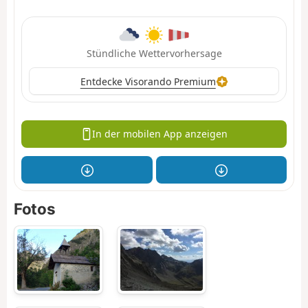
Stündliche Wettervorhersage
Entdecke Visorando Premium
In der mobilen App anzeigen
Fotos