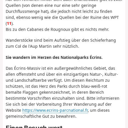
Quellen (von denen eine nur eine sehr geringe
Durchflussmenge hat), die jedoch nicht leicht zu finden
sind, ebenso wenig wie die Quellen bei der Ruine des WPT
(
11
).
Bis zu den Cabanes de Rougnoux gibt es nichts mehr.
Wanderstöcke sind beim Aufstieg über den Schieferhang
zum Col de l'Aup Martin sehr nützlich.
Sie wandern im Herzen des Nationalparks Écrins.
Das Écrins-Massiv ist ein außergewöhnliches Gebiet, das
allen offensteht und über ein einzigartiges Natur-, Kultur-
und Landschaftserbe verfügt. Um diesen Reichtum zu
schützen, ist das Herz des Parks durch blau-weiß-rot
bemalte Flaggen gekennzeichnet, in deren Bereich
bestimmte Vorschriften einzuhalten sind. Bitte informieren
Sie sich bei der Vorbereitung Ihrer Wanderung auf der
Website
https://www.ecrins-parcnational.fr
, um dieses
gemeinschaftliche Gut zu bewahren.
Einen Besuch wert