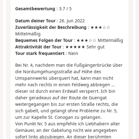
Gesamtbewertung
:
3.7
/
5
Datum deiner Tour
: 26. Jun 2022
Zuverlässigkeit der Beschreibung
: ★★★☆☆
Mittelmäßig
Bequemes Folgen der Tour
: ★★★☆☆ Mittelmäßig
Attraktivität der Tour
: ★★★★★ Sehr gut
Tour stark frequentiert
: Nein
Bei Nr. 4, nachdem man die Fußgängerbrücke über
die Nordumgehungsstraße auf Höhe des
Umspannwerks überquert hat, kann man nicht
mehr nach rechts in einen Feldweg abbiegen …
dieser ist durch einen Erdwall versperrt. Ich bin
daher geradeaus auf der Route de Guengat
weitergegangen bis zur ersten Straße rechts, die
sich gabelt, und gelangt ohne Probleme zu Nr. 5,
um zur Kapelle St. Conogan zu gelangen.
Von Punkt Nr. 5 aus empfehle ich Liebhabern alter
Gemäuer, an der Gabelung nicht wie angegeben
sofort links abzubiegen. An dieser berühmten