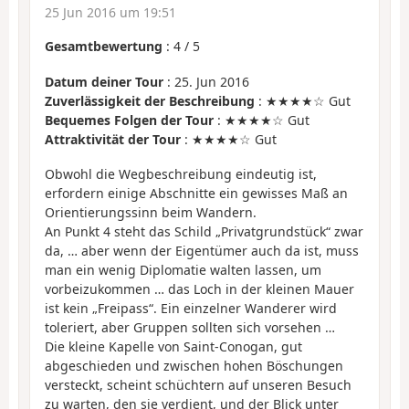
25 Jun 2016 um 19:51
Gesamtbewertung
:
4
/
5
Datum deiner Tour
: 25. Jun 2016
Zuverlässigkeit der Beschreibung
: ★★★★☆ Gut
Bequemes Folgen der Tour
: ★★★★☆ Gut
Attraktivität der Tour
: ★★★★☆ Gut
Obwohl die Wegbeschreibung eindeutig ist,
erfordern einige Abschnitte ein gewisses Maß an
Orientierungssinn beim Wandern.
An Punkt 4 steht das Schild „Privatgrundstück“ zwar
da, … aber wenn der Eigentümer auch da ist, muss
man ein wenig Diplomatie walten lassen, um
vorbeizukommen … das Loch in der kleinen Mauer
ist kein „Freipass“. Ein einzelner Wanderer wird
toleriert, aber Gruppen sollten sich vorsehen …
Die kleine Kapelle von Saint-Conogan, gut
abgeschieden und zwischen hohen Böschungen
versteckt, scheint schüchtern auf unseren Besuch
zu warten, den sie verdient, und der Blick unter