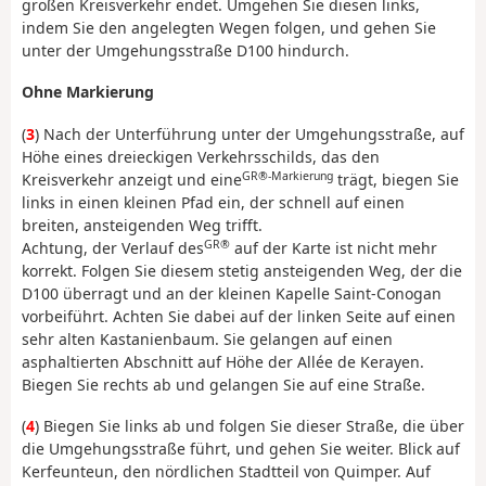
großen Kreisverkehr endet. Umgehen Sie diesen links,
indem Sie den angelegten Wegen folgen, und gehen Sie
unter der Umgehungsstraße D100 hindurch.
Ohne Markierung
(
3
) Nach der Unterführung unter der Umgehungsstraße, auf
Höhe eines dreieckigen Verkehrsschilds, das den
GR®-Markierung
Kreisverkehr anzeigt und eine
trägt, biegen Sie
links in einen kleinen Pfad ein, der schnell auf einen
breiten, ansteigenden Weg trifft.
GR®
Achtung, der Verlauf des
auf der Karte ist nicht mehr
korrekt. Folgen Sie diesem stetig ansteigenden Weg, der die
D100 überragt und an der kleinen Kapelle Saint-Conogan
vorbeiführt. Achten Sie dabei auf der linken Seite auf einen
sehr alten Kastanienbaum. Sie gelangen auf einen
asphaltierten Abschnitt auf Höhe der Allée de Kerayen.
Biegen Sie rechts ab und gelangen Sie auf eine Straße.
(
4
) Biegen Sie links ab und folgen Sie dieser Straße, die über
die Umgehungsstraße führt, und gehen Sie weiter. Blick auf
Kerfeunteun, den nördlichen Stadtteil von Quimper. Auf