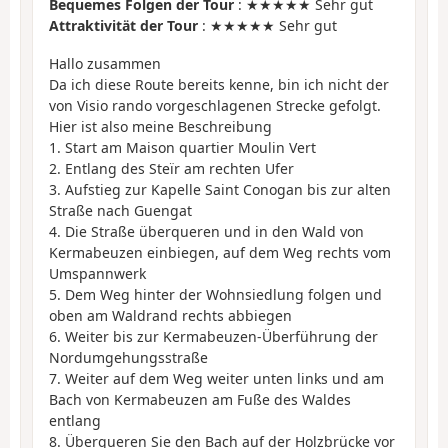
Bequemes Folgen der Tour
: ★★★★★ Sehr gut
Attraktivität der Tour
: ★★★★★ Sehr gut
Hallo zusammen
Da ich diese Route bereits kenne, bin ich nicht der
von Visio rando vorgeschlagenen Strecke gefolgt.
Hier ist also meine Beschreibung
1. Start am Maison quartier Moulin Vert
2. Entlang des Steïr am rechten Ufer
3. Aufstieg zur Kapelle Saint Conogan bis zur alten
Straße nach Guengat
4. Die Straße überqueren und in den Wald von
Kermabeuzen einbiegen, auf dem Weg rechts vom
Umspannwerk
5. Dem Weg hinter der Wohnsiedlung folgen und
oben am Waldrand rechts abbiegen
6. Weiter bis zur Kermabeuzen-Überführung der
Nordumgehungsstraße
7. Weiter auf dem Weg weiter unten links und am
Bach von Kermabeuzen am Fuße des Waldes
entlang
8. Überqueren Sie den Bach auf der Holzbrücke vor