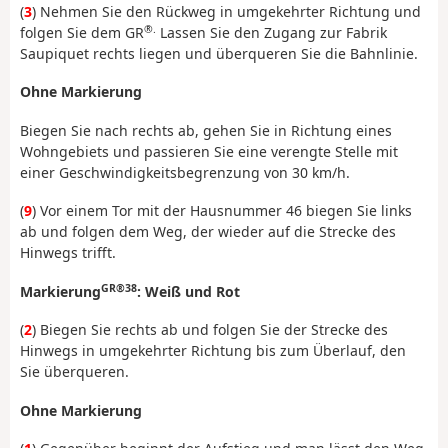
(
3
) Nehmen Sie den Rückweg in umgekehrter Richtung und
®.
folgen Sie dem GR
Lassen Sie den Zugang zur Fabrik
Saupiquet rechts liegen und überqueren Sie die Bahnlinie.
Ohne Markierung
Biegen Sie nach rechts ab, gehen Sie in Richtung eines
Wohngebiets und passieren Sie eine verengte Stelle mit
einer Geschwindigkeitsbegrenzung von 30 km/h.
(
9
) Vor einem Tor mit der Hausnummer 46 biegen Sie links
ab und folgen dem Weg, der wieder auf die Strecke des
Hinwegs trifft.
GR®38
Markierung
: Weiß und Rot
(
2
) Biegen Sie rechts ab und folgen Sie der Strecke des
Hinwegs in umgekehrter Richtung bis zum Überlauf, den
Sie überqueren.
Ohne Markierung