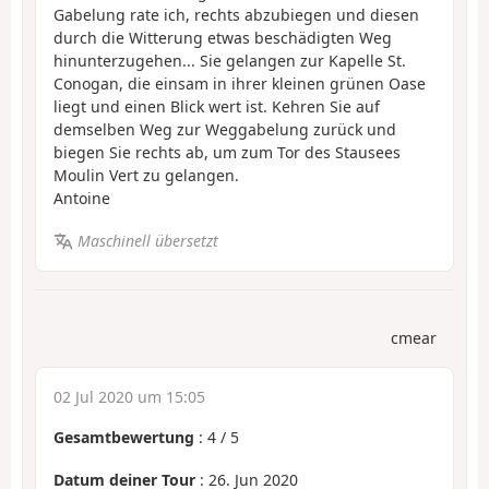
Gabelung rate ich, rechts abzubiegen und diesen
durch die Witterung etwas beschädigten Weg
hinunterzugehen... Sie gelangen zur Kapelle St.
Conogan, die einsam in ihrer kleinen grünen Oase
liegt und einen Blick wert ist. Kehren Sie auf
demselben Weg zur Weggabelung zurück und
biegen Sie rechts ab, um zum Tor des Stausees
Moulin Vert zu gelangen.
Antoine
Maschinell übersetzt
cmear
02 Jul 2020 um 15:05
Gesamtbewertung
:
4
/
5
Datum deiner Tour
: 26. Jun 2020