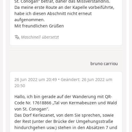
St. Conogan“ betraf, daher das Missverständnis.
Da meine erste Route an der Kapelle vorbeiführte,
habe ich diesen Abschnitt nicht erneut
aufgenommen.
Mit freundlichen Grüßen
Maschinell übersetzt
bruno carriou
26 Jun 2022 um 20:49
• Geändert:
26 Jun 2022 um
20:50
Hallo, ich bin gerade auf der Wanderung mit QR-
Code Nr. 17618866 „Tal von Kermabeuzen und Wald
von St. Conogan“.
Das Dorf Kerlezanet, von dem Sie sprechen, sowie
der Rest (unter der Brücke der Umgehungsstraße
hindurchgehen usw.) stehen in den Absätzen 7 und