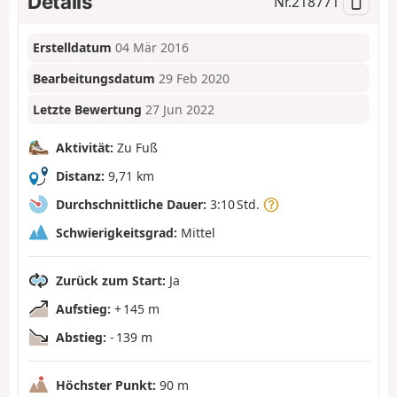
Details
Nr.
218771
Erstelldatum
04 Mär 2016
Bearbeitungsdatum
29 Feb 2020
Letzte Bewertung
27 Jun 2022
Aktivität:
Zu Fuß
Distanz:
9,71 km
Durchschnittliche Dauer:
3:10 Std.
Schwierigkeitsgrad:
Mittel
Zurück zum Start:
Ja
Aufstieg:
+ 145 m
Abstieg:
- 139 m
Höchster Punkt:
90 m