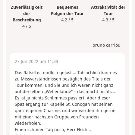
Zuverlässigkeit
Bequemes
Attraktivität der
der
Folgen der Tour
Tour
Beschreibung
4.2 / 5
4.3 / 5
4 / 5
bruno carriou
27 Jun 2022 um 11:33
Das Rätsel ist endlich gelöst … Tatsächlich kann es
zu Missverständnissen bezüglich des Titels der
Tour kommen, und Sie und ich waren nicht ganz
auf derselben „Wellenlänge“ – das macht nichts …
Es ist ja nichts Schlimmes passiert. Aber dieser
Spaziergang zur Kapelle St. Conogan hat seinen
ganz eigenen Charme, und wir werden ihn gerne
mit einer nächsten Gruppe von Freunden
wiederholen.
Einen schönen Tag noch, Herr Floch...