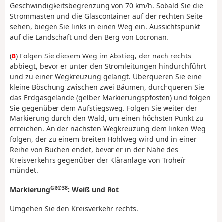
Geschwindigkeitsbegrenzung von 70 km/h. Sobald Sie die
Strommasten und die Glascontainer auf der rechten Seite
sehen, biegen Sie links in einen Weg ein. Aussichtspunkt
auf die Landschaft und den Berg von Locronan.
(
8
) Folgen Sie diesem Weg im Abstieg, der nach rechts
abbiegt, bevor er unter den Stromleitungen hindurchführt
und zu einer Wegkreuzung gelangt. Überqueren Sie eine
kleine Böschung zwischen zwei Bäumen, durchqueren Sie
das Erdgasgelände (gelber Markierungspfosten) und folgen
Sie gegenüber dem Aufstiegsweg. Folgen Sie weiter der
Markierung durch den Wald, um einen höchsten Punkt zu
erreichen. An der nächsten Wegkreuzung dem linken Weg
folgen, der zu einem breiten Hohlweg wird und in einer
Reihe von Buchen endet, bevor er in der Nähe des
Kreisverkehrs gegenüber der Kläranlage von Troheïr
mündet.
GR®38
Markierung
: Weiß und Rot
Umgehen Sie den Kreisverkehr rechts.