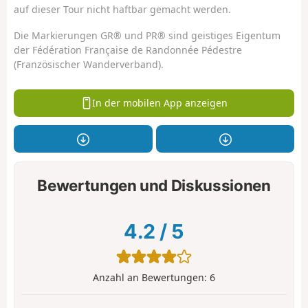
auf dieser Tour nicht haftbar gemacht werden.
Die Markierungen GR® und PR® sind geistiges Eigentum
der Fédération Française de Randonnée Pédestre
(Französischer Wanderverband).
In der mobilen App anzeigen
Bewertungen und Diskussionen
4.2
/
5
Anzahl an Bewertungen:
6