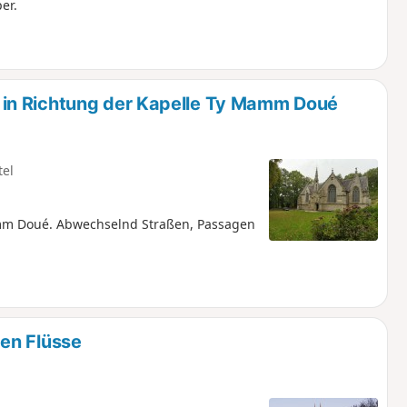
er.
in Richtung der Kapelle Ty Mamm Doué
tel
mm Doué. Abwechselnd Straßen, Passagen
en Flüsse