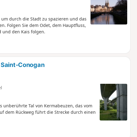
 um durch die Stadt zu spazieren und das
hen. Folgen Sie dem Odet, dem Hauptfluss,
d und den Kais folgen.
e Saint-Conogan
el
das unberührte Tal von Kermabeuzen, das vom
f dem Rückweg führt die Strecke durch einen