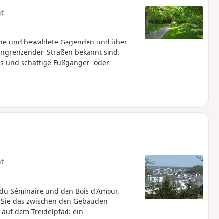
ht
üne und bewaldete Gegenden und über
ngrenzenden Straßen bekannt sind.
rks und schattige Fußgänger- oder
ht
du Séminaire und den Bois d'Amour,
n Sie das zwischen den Gebäuden
auf dem Treidelpfad: ein