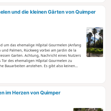
len und die kleinen Gärten von Quimper
nd um das ehemalige Hôpital Gourmelen (Anfang
n und Palmen, Rückweg vorbei am Jardin de la
chricht eines Nutzers
das Tor des ehemaligen Hôpital Gourmelen zu
he Bauarbeiten anstehen. Es gibt also keinen
acob und seinen Gärten ist ebenfalls wegen
en im Herzen von Quimper