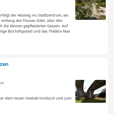
rfolgt der Abstieg ins Stadtzentrum, wo
 entlang des Flusses Odet, über den
 die kleinen gepflasterten Gassen. Auf
lige Bischofspalast und das Théâtre Max
uzen
tel
nter dem neuen Viadukt hindurch und zum