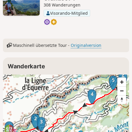
308 Wanderungen
Visorando-Mitglied
Maschinell übersetzte Tour -
Originalversion
Wanderkarte
6
5
4
2
3
1