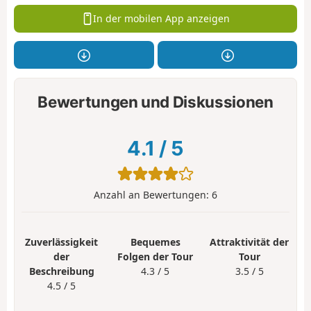
In der mobilen App anzeigen
Bewertungen und Diskussionen
4.1
/
5
Anzahl an Bewertungen:
6
Zuverlässigkeit
Bequemes
Attraktivität der
der
Folgen der Tour
Tour
Beschreibung
4.3 / 5
3.5 / 5
4.5 / 5