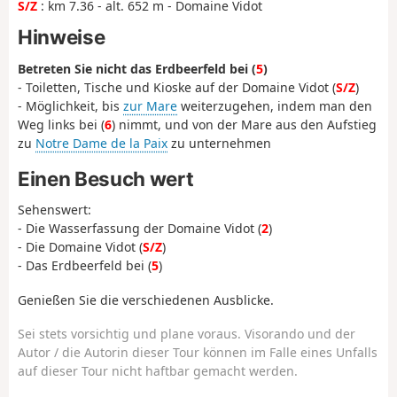
S/Z
: km 7.36 - alt. 652 m - Domaine Vidot
Hinweise
Betreten Sie nicht das Erdbeerfeld bei (
5
)
- Toiletten, Tische und Kioske auf der Domaine Vidot (
S/Z
)
- Möglichkeit, bis
zur Mare
weiterzugehen, indem man den
Weg links bei (
6
) nimmt, und von der Mare aus den Aufstieg
zu
Notre Dame de la Paix
zu unternehmen
Einen Besuch wert
Sehenswert:
- Die Wasserfassung der Domaine Vidot (
2
)
- Die Domaine Vidot (
S/Z
)
- Das Erdbeerfeld bei (
5
)
Genießen Sie die verschiedenen Ausblicke.
Sei stets vorsichtig und plane voraus. Visorando und der
Autor / die Autorin dieser Tour können im Falle eines Unfalls
auf dieser Tour nicht haftbar gemacht werden.