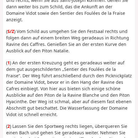
und rechts, wenn Sie aus Saint-Joseph kommen. Gehen Sie
dann weiter bis zum Schild, das die Ankunft an der
Domaine Vidot sowie den Sentier des Foulées de la Fraise
anzeigt.
(
S/Z
) Vom Schild aus umgehen Sie den Festsaal rechts und
folgen dann auf einem breiten Weg geradeaus in Richtung
Ravine des Caffres. Genießen Sie an der ersten Kurve den
Ausblick auf den Piton Natalie.
(
1
) An der ersten Kreuzung geht es geradeaus weiter auf
dem gut ausgeschilderten „Sentier des Foulées de la
Fraise“. Der Weg führt anschließend durch den Picknickplatz
der Domaine Vidot, bevor er in den Hang der Ravine des
Cafres einbiegt. Von hier aus bieten sich einige schöne
Ausblicke auf den Piton de la Ravine Blanche und den Piton
Hyacinthe. Der Weg ist schmal, aber auf diesem fast ebenen
Abschnitt gut beschattet. Die Wasserfassung der Domaine
Vidot ist schnell erreicht.
(
2
) Lassen Sie den Sportweg rechts liegen, überqueren Sie
einen Bach und gehen Sie geradeaus weiter. Nehmen Sie