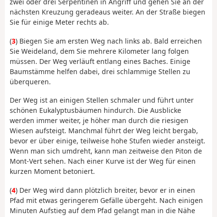
zwei oder drei Serpentinen in Angriff und gehen Sie an der
nächsten Kreuzung geradeaus weiter. An der Straße biegen
Sie für einige Meter rechts ab.
(
3
) Biegen Sie am ersten Weg nach links ab. Bald erreichen
Sie Weideland, dem Sie mehrere Kilometer lang folgen
müssen. Der Weg verläuft entlang eines Baches. Einige
Baumstämme helfen dabei, drei schlammige Stellen zu
überqueren.
Der Weg ist an einigen Stellen schmaler und führt unter
schönen Eukalyptusbäumen hindurch. Die Ausblicke
werden immer weiter, je höher man durch die riesigen
Wiesen aufsteigt. Manchmal führt der Weg leicht bergab,
bevor er über einige, teilweise hohe Stufen wieder ansteigt.
Wenn man sich umdreht, kann man zeitweise den Piton de
Mont-Vert sehen. Nach einer Kurve ist der Weg für einen
kurzen Moment betoniert.
(
4
) Der Weg wird dann plötzlich breiter, bevor er in einen
Pfad mit etwas geringerem Gefälle übergeht. Nach einigen
Minuten Aufstieg auf dem Pfad gelangt man in die Nähe