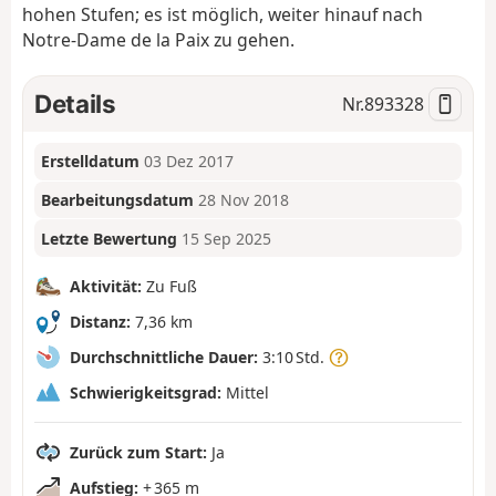
hohen Stufen; es ist möglich, weiter hinauf nach
Notre-Dame de la Paix zu gehen.
Details
Nr.
893328
Erstelldatum
03 Dez 2017
Bearbeitungsdatum
28 Nov 2018
Letzte Bewertung
15 Sep 2025
Aktivität:
Zu Fuß
Distanz:
7,36 km
Durchschnittliche Dauer:
3:10 Std.
Schwierigkeitsgrad:
Mittel
Zurück zum Start:
Ja
Aufstieg:
+ 365 m