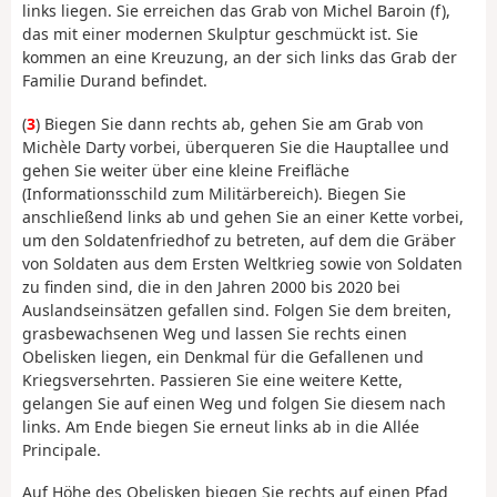
links liegen. Sie erreichen das Grab von Michel Baroin (f),
das mit einer modernen Skulptur geschmückt ist. Sie
kommen an eine Kreuzung, an der sich links das Grab der
Familie Durand befindet.
(
3
) Biegen Sie dann rechts ab, gehen Sie am Grab von
Michèle Darty vorbei, überqueren Sie die Hauptallee und
gehen Sie weiter über eine kleine Freifläche
(Informationsschild zum Militärbereich). Biegen Sie
anschließend links ab und gehen Sie an einer Kette vorbei,
um den Soldatenfriedhof zu betreten, auf dem die Gräber
von Soldaten aus dem Ersten Weltkrieg sowie von Soldaten
zu finden sind, die in den Jahren 2000 bis 2020 bei
Auslandseinsätzen gefallen sind. Folgen Sie dem breiten,
grasbewachsenen Weg und lassen Sie rechts einen
Obelisken liegen, ein Denkmal für die Gefallenen und
Kriegsversehrten. Passieren Sie eine weitere Kette,
gelangen Sie auf einen Weg und folgen Sie diesem nach
links. Am Ende biegen Sie erneut links ab in die Allée
Principale.
Auf Höhe des Obelisken biegen Sie rechts auf einen Pfad