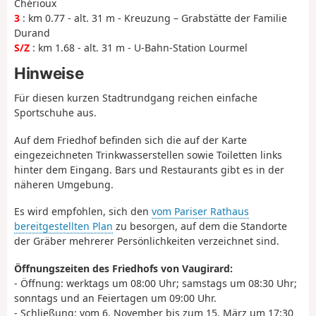
Chérioux
3
: km 0.77 - alt. 31 m - Kreuzung – Grabstätte der Familie
Durand
S/Z
: km 1.68 - alt. 31 m - U-Bahn-Station Lourmel
Hinweise
Für diesen kurzen Stadtrundgang reichen einfache
Sportschuhe aus.
Auf dem Friedhof befinden sich die auf der Karte
eingezeichneten Trinkwasserstellen sowie Toiletten links
hinter dem Eingang. Bars und Restaurants gibt es in der
näheren Umgebung.
Es wird empfohlen, sich den
vom Pariser Rathaus
bereitgestellten Plan
zu besorgen, auf dem die Standorte
der Gräber mehrerer Persönlichkeiten verzeichnet sind.
Öffnungszeiten des Friedhofs von Vaugirard:
- Öffnung: werktags um 08:00 Uhr; samstags um 08:30 Uhr;
sonntags und an Feiertagen um 09:00 Uhr.
- Schließung: vom 6. November bis zum 15. März um 17:30