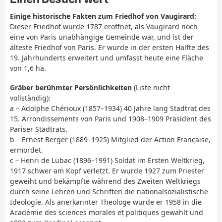
Einige historische Fakten zum Friedhof von Vaugirard:
Dieser Friedhof wurde 1787 eröffnet, als Vaugirard noch
eine von Paris unabhängige Gemeinde war, und ist der
älteste Friedhof von Paris. Er wurde in der ersten Hälfte des
19. Jahrhunderts erweitert und umfasst heute eine Fläche
von 1,6 ha.
Gräber berühmter Persönlichkeiten
(Liste nicht
vollständig):
a – Adolphe Chérioux (1857–1934) 40 Jahre lang Stadtrat des
15. Arrondissements von Paris und 1908–1909 Präsident des
Pariser Stadtrats.
b – Ernest Berger (1889–1925) Mitglied der Action Française,
ermordet.
c – Henri de Lubac (1896–1991) Soldat im Ersten Weltkrieg,
1917 schwer am Kopf verletzt. Er wurde 1927 zum Priester
geweiht und bekämpfte während des Zweiten Weltkriegs
durch seine Lehren und Schriften die nationalsozialistische
Ideologie. Als anerkannter Theologe wurde er 1958 in die
Académie des sciences morales et politiques gewählt und