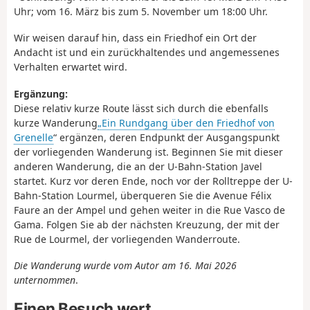
Uhr; vom 16. März bis zum 5. November um 18:00 Uhr.
Wir weisen darauf hin, dass ein Friedhof ein Ort der
Andacht ist und ein zurückhaltendes und angemessenes
Verhalten erwartet wird.
Ergänzung:
Diese relativ kurze Route lässt sich durch die ebenfalls
kurze Wanderung
„Ein Rundgang über den Friedhof von
Grenelle
“ ergänzen, deren Endpunkt der Ausgangspunkt
der vorliegenden Wanderung ist. Beginnen Sie mit dieser
anderen Wanderung, die an der U-Bahn-Station Javel
startet. Kurz vor deren Ende, noch vor der Rolltreppe der U-
Bahn-Station Lourmel, überqueren Sie die Avenue Félix
Faure an der Ampel und gehen weiter in die Rue Vasco de
Gama. Folgen Sie ab der nächsten Kreuzung, der mit der
Rue de Lourmel, der vorliegenden Wanderroute.
Die Wanderung wurde vom Autor am 16. Mai 2026
unternommen
.
Einen Besuch wert