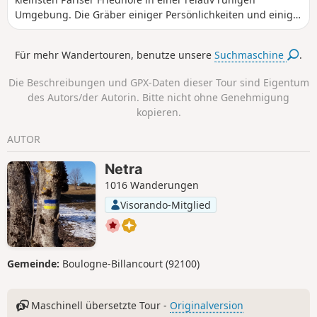
Umgebung. Die Gräber einiger Persönlichkeiten und einige
originelle Denkmäler erwarten den Besucher.
Für mehr Wandertouren, benutze unsere
Suchmaschine
.
Die Beschreibungen und GPX-Daten dieser Tour sind Eigentum
des Autors/der Autorin. Bitte nicht ohne Genehmigung
kopieren.
AUTOR
Netra
1016 Wanderungen
Visorando-Mitglied
Gemeinde:
Boulogne-Billancourt (92100)
Maschinell übersetzte Tour -
Originalversion