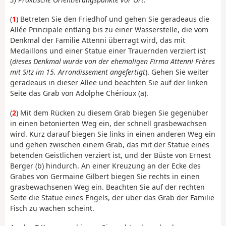
(
1
) Betreten Sie den Friedhof und gehen Sie geradeaus die
Allée Principale entlang bis zu einer Wasserstelle, die vom
Denkmal der Familie Attenni überragt wird, das mit
Medaillons und einer Statue einer Trauernden verziert ist
(
dieses Denkmal wurde von der ehemaligen Firma Attenni Frères
mit Sitz im 15. Arrondissement angefertigt
). Gehen Sie weiter
geradeaus in dieser Allee und beachten Sie auf der linken
Seite das Grab von Adolphe Chérioux (a).
(
2
) Mit dem Rücken zu diesem Grab biegen Sie gegenüber
in einen betonierten Weg ein, der schnell grasbewachsen
wird. Kurz darauf biegen Sie links in einen anderen Weg ein
und gehen zwischen einem Grab, das mit der Statue eines
betenden Geistlichen verziert ist, und der Büste von Ernest
Berger (b) hindurch. An einer Kreuzung an der Ecke des
Grabes von Germaine Gilbert biegen Sie rechts in einen
grasbewachsenen Weg ein. Beachten Sie auf der rechten
Seite die Statue eines Engels, der über das Grab der Familie
Fisch zu wachen scheint.