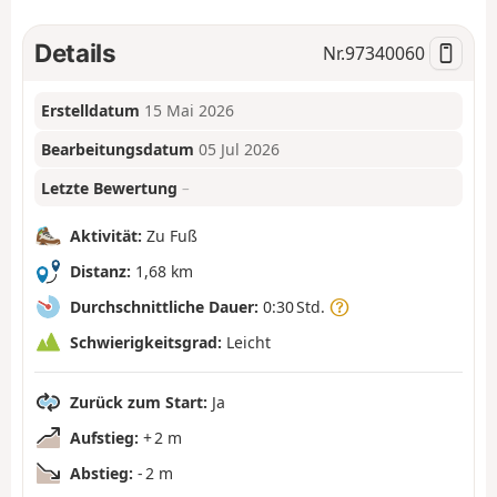
Details
Nr.
97340060
Erstelldatum
15 Mai 2026
Bearbeitungsdatum
05 Jul 2026
Letzte Bewertung
–
Aktivität:
Zu Fuß
Distanz:
1,68 km
Durchschnittliche Dauer:
0:30 Std.
Schwierigkeitsgrad:
Leicht
Zurück zum Start:
Ja
Aufstieg:
+ 2 m
Abstieg:
- 2 m