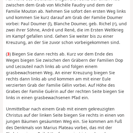
zwischen dem Grab von Michèle Faudry und dem der
Familie Mouton ab. Nehmen Sie sofort den ersten Weg links
und kommen Sie kurz darauf am Grab der Familie Doumer
vorbei: Paul Doumer (l), Blanche Doumer, geb. Richel (r), und
zwei ihrer Söhne, André und René, die im Ersten Weltkrieg
im Kampf gefallen sind. Gehen Sie weiter bis zu einer
Kreuzung, an der Sie zuvor schon vorbeigekommen sind.
(
3
) Biegen Sie dann rechts ab. Kurz vor dem Ende des
Weges biegen Sie zwischen den Gräbern der Familien Dop
und Lecouteil nach links ab und folgen einem
grasbewachsenen Weg. An einer Kreuzung biegen Sie
rechts dann links ab und kommen am mit einer Eule
verzierten Grab der Familie Gélin vorbei. Auf Höhe des
Grabes der Familie Guérin auf der rechten Seite biegen Sie
links in einen grasbewachsenen Pfad ein.
Unmittelbar nach einem Grab mit einem gekreuzigten
Christus auf der linken Seite biegen Sie rechts in einen von
jungen Bäumen gesäumten Weg ein. Sie kommen am Fuß
des Denkmals von Marius Plateau vorbei, das mit der