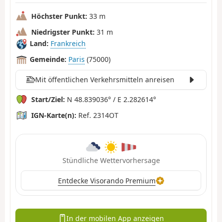
Höchster Punkt:
33 m
Niedrigster Punkt:
31 m
Land:
Frankreich
Gemeinde:
Paris
(75000)
Mit öffentlichen Verkehrsmitteln anreisen
Start/Ziel:
N 48.839036° / E 2.282614°
IGN-Karte(n):
Ref. 2314OT
Stündliche Wettervorhersage
Entdecke Visorando Premium
In der mobilen App anzeigen