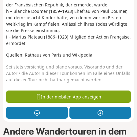
der Französischen Republik, der ermordet wurde.
h – Blanche Doumer (1859–1933) Ehefrau von Paul Doumer,
mit dem sie acht Kinder hatte, von denen vier im Ersten
Weltkrieg im Kampf fielen. Anlässlich ihres Todes würdigte
sie die Presse einstimmig.
i – Marius Plateau (1886–1923) Mitglied der Action Française,
ermordet.
Quellen: Rathaus von Paris und Wikipedia.
Sei stets vorsichtig und plane voraus. Visorando und der
Autor / die Autorin dieser Tour können im Falle eines Unfalls
auf dieser Tour nicht haftbar gemacht werden.
In der mobilen App anzeigen
Andere Wandertouren in dem