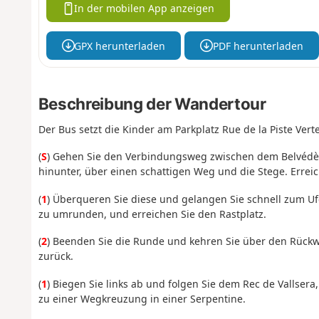
In der mobilen App anzeigen
GPX herunterladen
PDF herunterladen
Beschreibung der Wandertour
Der Bus setzt die Kinder am Parkplatz Rue de la Piste Verte
(
S
) Gehen Sie den Verbindungsweg zwischen dem Belvédère
hinunter, über einen schattigen Weg und die Stege. Erreic
(
1
) Überqueren Sie diese und gelangen Sie schnell zum Ufe
zu umrunden, und erreichen Sie den Rastplatz.
(
2
) Beenden Sie die Runde und kehren Sie über den Rück
zurück.
(
1
) Biegen Sie links ab und folgen Sie dem Rec de Vallser
zu einer Wegkreuzung in einer Serpentine.