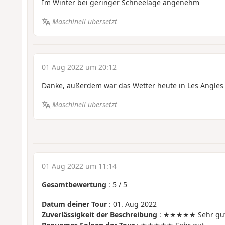
Im Winter bei geringer Schneelage angenehm
Maschinell übersetzt
01 Aug 2022 um 20:12
Danke, außerdem war das Wetter heute in Les Angles 
Maschinell übersetzt
01 Aug 2022 um 11:14
Gesamtbewertung
:
5
/
5
Datum deiner Tour
: 01. Aug 2022
Zuverlässigkeit der Beschreibung
: ★★★★★ Sehr gu