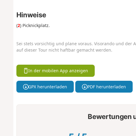
Hinweise
(
2
) Picknickplatz.
Sei stets vorsichtig und plane voraus. Visorando und der A
auf dieser Tour nicht haftbar gemacht werden.
In der mobilen App anzeigen
GPX herunterladen
PDF herunterladen
Bewertungen u