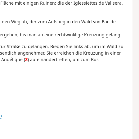
äche mit einigen Ruinen: die der Iglessiettes de Vallsera.
uf den Weg ab, der zum Aufstieg in den Wald von Bac de
tergehen, bis man an eine rechtwinklige Kreuzung gelangt.
zur Straße zu gelangen. Biegen Sie links ab, um im Wald zu
wesentlich angenehmer. Sie erreichen die Kreuzung in einer
'Angélique (
Z
) aufeinandertreffen, um zum Bus
a