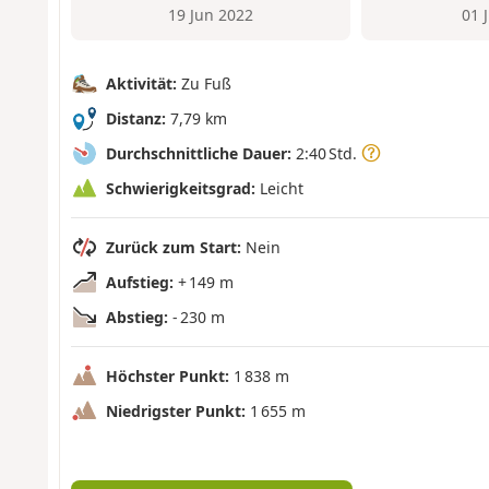
19 Jun 2022
01 
Aktivität:
Zu Fuß
Distanz:
7,79 km
Durchschnittliche Dauer:
2:40 Std.
Schwierigkeitsgrad:
Leicht
Zurück zum Start:
Nein
Aufstieg:
+ 149 m
Abstieg:
- 230 m
Höchster Punkt:
1 838 m
Niedrigster Punkt:
1 655 m