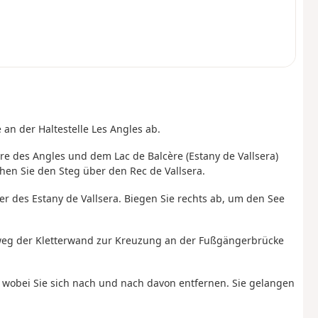
 an der Haltestelle Les Angles ab.
 des Angles und dem Lac de Balcère (Estany de Vallsera)
hen Sie den Steg über den Rec de Vallsera.
r des Estany de Vallsera. Biegen Sie rechts ab, um den See
weg der Kletterwand zur Kreuzung an der Fußgängerbrücke
a, wobei Sie sich nach und nach davon entfernen. Sie gelangen