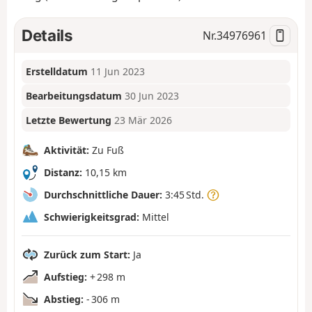
Details
Nr.
34976961
Erstelldatum
11 Jun 2023
Bearbeitungsdatum
30 Jun 2023
Letzte Bewertung
23 Mär 2026
Aktivität:
Zu Fuß
Distanz:
10,15 km
Durchschnittliche Dauer:
3:45 Std.
Schwierigkeitsgrad:
Mittel
Zurück zum Start:
Ja
Aufstieg:
+ 298 m
Abstieg:
- 306 m