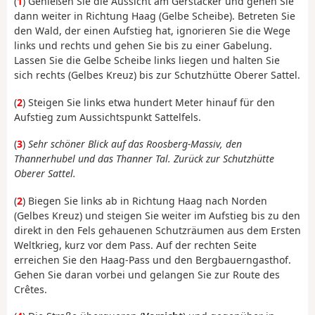
(
1
) Genießen Sie die Aussicht am Gerstacker und gehen Sie
dann weiter in Richtung Haag (Gelbe Scheibe). Betreten Sie
den Wald, der einen Aufstieg hat, ignorieren Sie die Wege
links und rechts und gehen Sie bis zu einer Gabelung.
Lassen Sie die Gelbe Scheibe links liegen und halten Sie
sich rechts (Gelbes Kreuz) bis zur Schutzhütte Oberer Sattel.
(
2
) Steigen Sie links etwa hundert Meter hinauf für den
Aufstieg zum Aussichtspunkt Sattelfels.
(
3
)
Sehr schöner Blick auf das Roosberg-Massiv, den
Thannerhubel und das Thanner Tal. Zurück zur Schutzhütte
Oberer Sattel.
(
2
) Biegen Sie links ab in Richtung Haag nach Norden
(Gelbes Kreuz) und steigen Sie weiter im Aufstieg bis zu den
direkt in den Fels gehauenen Schutzräumen aus dem Ersten
Weltkrieg, kurz vor dem Pass. Auf der rechten Seite
erreichen Sie den Haag-Pass und den Bergbauerngasthof.
Gehen Sie daran vorbei und gelangen Sie zur Route des
Crêtes.