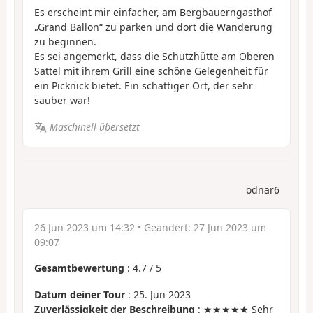
Es erscheint mir einfacher, am Bergbauerngasthof
„Grand Ballon“ zu parken und dort die Wanderung
zu beginnen.
Es sei angemerkt, dass die Schutzhütte am Oberen
Sattel mit ihrem Grill eine schöne Gelegenheit für
ein Picknick bietet. Ein schattiger Ort, der sehr
sauber war!
Maschinell übersetzt
odnar6
26 Jun 2023 um 14:32
• Geändert:
27 Jun 2023 um
09:07
Gesamtbewertung
:
4.7
/
5
Datum deiner Tour
: 25. Jun 2023
Zuverlässigkeit der Beschreibung
: ★★★★★ Sehr