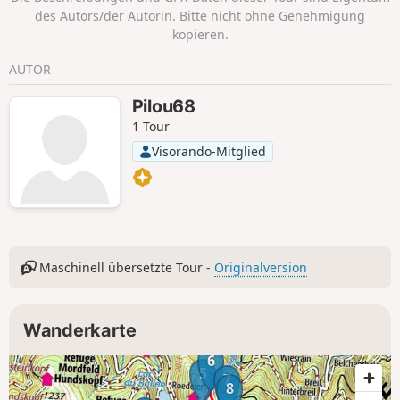
des Autors/der Autorin. Bitte nicht ohne Genehmigung
kopieren.
AUTOR
Pilou68
1 Tour
Visorando-Mitglied
Maschinell übersetzte Tour -
Originalversion
Wanderkarte
6
5
7
8