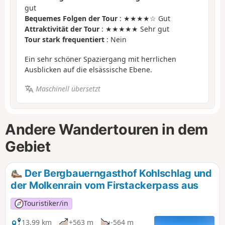
gut
Bequemes Folgen der Tour
: ★★★★☆ Gut
Attraktivität der Tour
: ★★★★★ Sehr gut
Tour stark frequentiert
: Nein
Ein sehr schöner Spaziergang mit herrlichen
Ausblicken auf die elsässische Ebene.
Maschinell übersetzt
Andere Wandertouren in dem
Gebiet
Der Bergbauerngasthof Kohlschlag und
der Molkenrain vom Firstackerpass aus
Touristiker/in
13,99 km
+563 m
-564 m