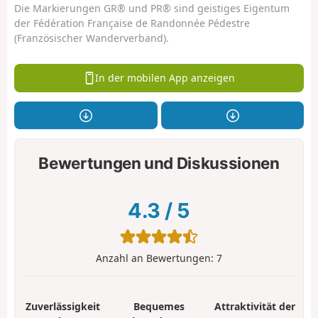
Die Markierungen GR® und PR® sind geistiges Eigentum
der Fédération Française de Randonnée Pédestre
(Französischer Wanderverband).
In der mobilen App anzeigen
Bewertungen und Diskussionen
4.3
/
5
Anzahl an Bewertungen:
7
Zuverlässigkeit
Bequemes
Attraktivität der