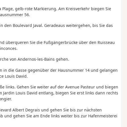
la Plage, gelb-rote Markierung. Am Kreisverkehr biegen Sie
 Hausnummer 56.
 in den Boulevard Javal. Geradeaus weitergehen, bis Sie das
und überqueren Sie die Fußgängerbrücke über den Ruisseau
inconces.
rche von Andernos-les-Bains gehen.
 dann in die Gasse gegenüber der Hausnummer 14 und gelangen
ce Louis David.
ße links. Gehen Sie weiter auf der Avenue Pasteur und biegen
 Jardin Louis David entlang, biegen Sie erst links dann rechts
ongier.
ulevard Albert Degrais und gehen Sie bis zur nächsten
b und gehen Sie am Ende links weiter bis zur Hafenmeisterei