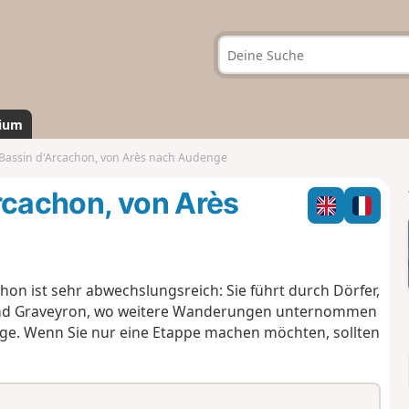
ium
Bassin d'Arcachon, von Arès nach Audenge
rcachon, von Arès
hon ist sehr abwechslungsreich: Sie führt durch Dörfer,
 und Graveyron, wo weitere Wanderungen unternommen
e. Wenn Sie nur eine Etappe machen möchten, sollten