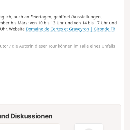
äglich, auch an Feiertagen, geöffnet (Ausstellungen,
mber bis März: von 10 bis 13 Uhr und von 14 bis 17 Uhr und
8 Uhr. Website
Domaine de Certes et Graveyron | Gironde.FR
utor / die Autorin dieser Tour können im Falle eines Unfalls
nd Diskussionen