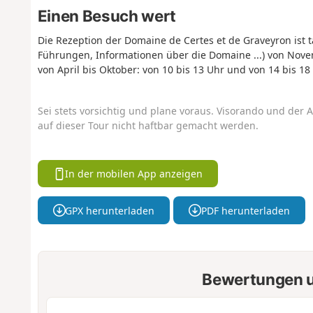
Einen Besuch wert
Die Rezeption der Domaine de Certes et de Graveyron ist t
Führungen, Informationen über die Domaine ...) von Nove
von April bis Oktober: von 10 bis 13 Uhr und von 14 bis 1
Sei stets vorsichtig und plane voraus. Visorando und der A
auf dieser Tour nicht haftbar gemacht werden.
In der mobilen App anzeigen
GPX herunterladen
PDF herunterladen
Bewertungen u