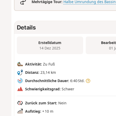
Mehrtägige Tour:
Halbe Umrundung des Bassin
Details
Erstelldatum
Bearbei
14 Dez 2025
01 
Aktivität:
Zu Fuß
Distanz:
23,14 km
Durchschnittliche Dauer:
6:40 Std.
Schwierigkeitsgrad:
Schwer
Zurück zum Start:
Nein
Aufstieg:
+ 10 m