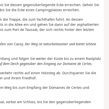
bis Sie dessen gegenüberliegende Ecke erreichen. Gehen Sie
 bis Sie die Ecke eines Campingplatzes erreichen.
n die Treppe, die zum Yachthafen führt. An dessen
 in die Allee ein und gehen Sie dann auf der asphaltierten
 zum Port de Taussat, der sich rechts hinter den letzten
afen von Cassy.
Der Weg ist naturbelassener und bietet schöne
tlang und folgen Sie weiter der Küste bis zu einem Rastplatz
uf dem Deich gegenüber den Eingang zur Domaine de Certes.
verkehr rechts auf einen Holzsteg ab. Durchqueren Sie die
n und ihrem Friedhof.
 dem Weg bis zum Empfang der Domaines de Certes und
nal, vorbei am Schloss, bis Sie den gegenüberliegenden