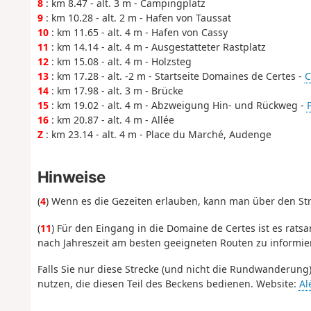
8
: km 8.47 - alt. 3 m - Campingplatz
9
: km 10.28 - alt. 2 m - Hafen von Taussat
10
: km 11.65 - alt. 4 m - Hafen von Cassy
11
: km 14.14 - alt. 4 m - Ausgestatteter Rastplatz
12
: km 15.08 - alt. 4 m - Holzsteg
13
: km 17.28 - alt. -2 m - Startseite Domaines de Certes -
C
14
: km 17.98 - alt. 3 m - Brücke
15
: km 19.02 - alt. 4 m - Abzweigung Hin- und Rückweg -
16
: km 20.87 - alt. 4 m - Allée
Z
: km 23.14 - alt. 4 m - Place du Marché, Audenge
Hinweise
(
4
) Wenn es die Gezeiten erlauben, kann man über den St
(
11
) Für den Eingang in die Domaine de Certes ist es rat
nach Jahreszeit am besten geeigneten Routen zu informie
Falls Sie nur diese Strecke (und nicht die Rundwanderung
nutzen, die diesen Teil des Beckens bedienen. Website:
Al