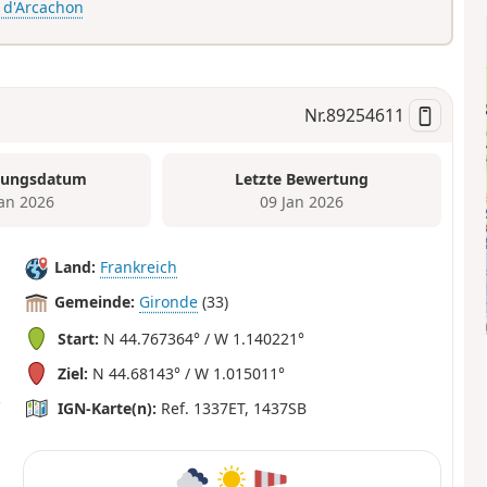
 d'Arcachon
Nr.
89254611
tungsdatum
Letzte Bewertung
Jan 2026
09 Jan 2026
Land:
Frankreich
Gemeinde:
Gironde
(33)
Start:
N 44.767364° / W 1.140221°
Ziel:
N 44.68143° / W 1.015011°
IGN-Karte(n):
Ref. 1337ET, 1437SB