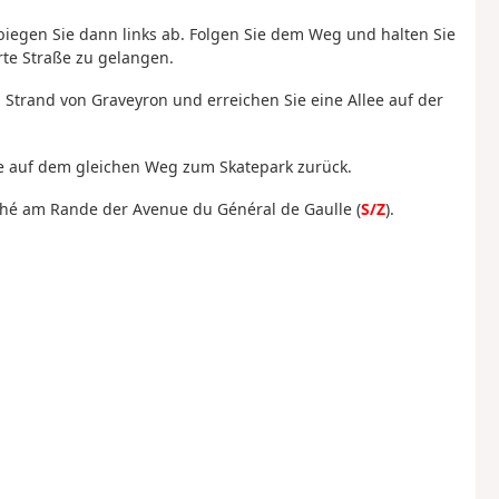
biegen Sie dann links ab. Folgen Sie dem Weg und halten Sie
rte Straße zu gelangen.
n Strand von Graveyron und erreichen Sie eine Allee auf der
e auf dem gleichen Weg zum Skatepark zurück.
ché am Rande der Avenue du Général de Gaulle (
S/Z
).