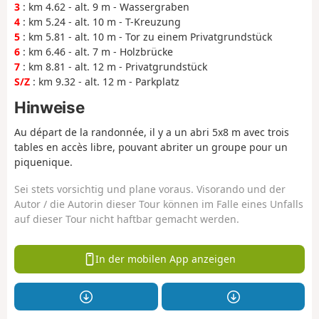
3
: km 4.62 - alt. 9 m - Wassergraben
4
: km 5.24 - alt. 10 m - T-Kreuzung
5
: km 5.81 - alt. 10 m - Tor zu einem Privatgrundstück
6
: km 6.46 - alt. 7 m - Holzbrücke
7
: km 8.81 - alt. 12 m - Privatgrundstück
S/Z
: km 9.32 - alt. 12 m - Parkplatz
Hinweise
Au départ de la randonnée, il y a un abri 5x8 m avec trois
tables en accès libre, pouvant abriter un groupe pour un
piquenique.
Sei stets vorsichtig und plane voraus. Visorando und der
Autor / die Autorin dieser Tour können im Falle eines Unfalls
auf dieser Tour nicht haftbar gemacht werden.
In der mobilen App anzeigen