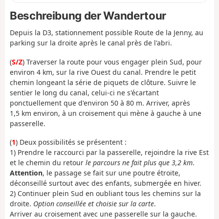
Beschreibung der Wandertour
Depuis la D3, stationnement possible Route de la Jenny, au
parking sur la droite après le canal près de l'abri.
(
S/Z
) Traverser la route pour vous engager plein Sud, pour
environ 4 km, sur la rive Ouest du canal. Prendre le petit
chemin longeant la série de piquets de clôture. Suivre le
sentier le long du canal, celui-ci ne s'écartant
ponctuellement que d'environ 50 à 80 m. Arriver, après
1,5 km environ, à un croisement qui mène à gauche à une
passerelle.
(
1
) Deux possibilités se présentent :
1) Prendre le raccourci par la passerelle, rejoindre la rive Est
et le chemin du retour
le parcours ne fait plus que 3,2 km
.
Attention
, le passage se fait sur une poutre étroite,
déconseillé surtout avec des enfants, submergée en hiver.
2) Continuer plein Sud en oubliant tous les chemins sur la
droite.
Option conseillée et choisie sur la carte
.
Arriver au croisement avec une passerelle sur la gauche.