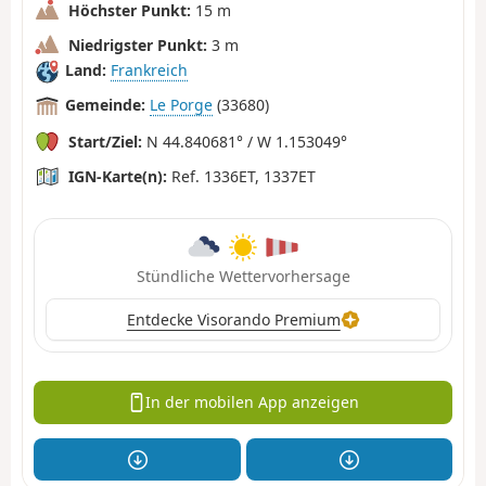
Höchster Punkt:
15 m
Niedrigster Punkt:
3 m
Land:
Frankreich
Gemeinde:
Le Porge
(33680)
Start/Ziel:
N 44.840681° / W 1.153049°
IGN-Karte(n):
Ref. 1336ET, 1337ET
Stündliche Wettervorhersage
Entdecke Visorando Premium
In der mobilen App anzeigen