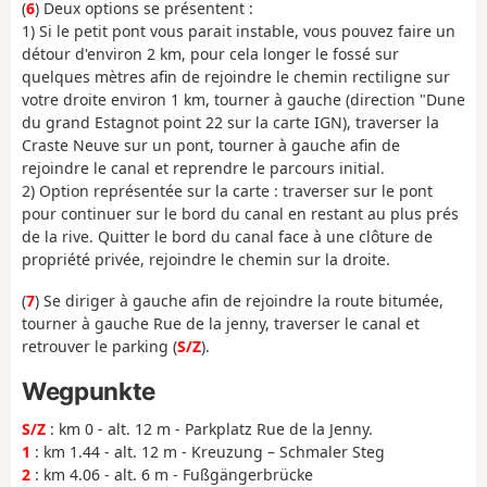
(
6
) Deux options se présentent :
1) Si le petit pont vous parait instable, vous pouvez faire un
détour d'environ 2 km, pour cela longer le fossé sur
quelques mètres afin de rejoindre le chemin rectiligne sur
votre droite environ 1 km, tourner à gauche (direction "Dune
du grand Estagnot point 22 sur la carte IGN), traverser la
Craste Neuve sur un pont, tourner à gauche afin de
rejoindre le canal et reprendre le parcours initial.
2) Option représentée sur la carte : traverser sur le pont
pour continuer sur le bord du canal en restant au plus prés
de la rive. Quitter le bord du canal face à une clôture de
propriété privée, rejoindre le chemin sur la droite.
(
7
) Se diriger à gauche afin de rejoindre la route bitumée,
tourner à gauche Rue de la jenny, traverser le canal et
retrouver le parking (
S/Z
).
Wegpunkte
S/Z
: km 0 - alt. 12 m - Parkplatz Rue de la Jenny.
1
: km 1.44 - alt. 12 m - Kreuzung – Schmaler Steg
2
: km 4.06 - alt. 6 m - Fußgängerbrücke