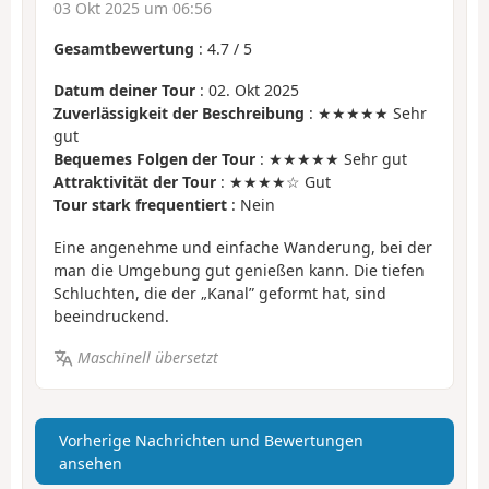
03 Okt 2025 um 06:56
Gesamtbewertung
:
4.7
/
5
Datum deiner Tour
: 02. Okt 2025
Zuverlässigkeit der Beschreibung
: ★★★★★ Sehr
gut
Bequemes Folgen der Tour
: ★★★★★ Sehr gut
Attraktivität der Tour
: ★★★★☆ Gut
Tour stark frequentiert
: Nein
Eine angenehme und einfache Wanderung, bei der
man die Umgebung gut genießen kann. Die tiefen
Schluchten, die der „Kanal” geformt hat, sind
beeindruckend.
Maschinell übersetzt
Vorherige Nachrichten und Bewertungen
ansehen