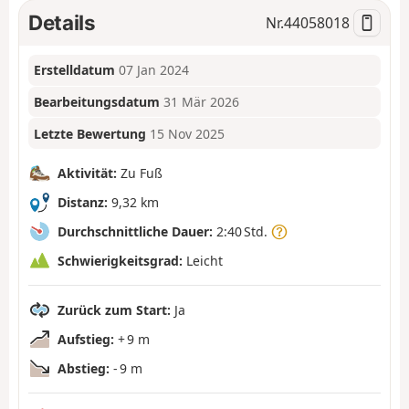
Details
Nr.
44058018
Erstelldatum
07 Jan 2024
Bearbeitungsdatum
31 Mär 2026
Letzte Bewertung
15 Nov 2025
Aktivität:
Zu Fuß
Distanz:
9,32 km
Durchschnittliche Dauer:
2:40 Std.
Schwierigkeitsgrad:
Leicht
Zurück zum Start:
Ja
Aufstieg:
+ 9 m
Abstieg:
- 9 m