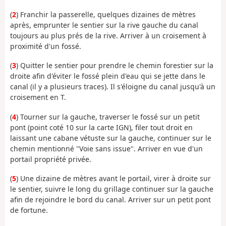
(
2
) Franchir la passerelle, quelques dizaines de mètres
après, emprunter le sentier sur la rive gauche du canal
toujours au plus prés de la rive. Arriver à un croisement à
proximité d'un fossé.
(
3
) Quitter le sentier pour prendre le chemin forestier sur la
droite afin d'éviter le fossé plein d'eau qui se jette dans le
canal (il y a plusieurs traces). Il s'éloigne du canal jusqu'à un
croisement en T.
(
4
) Tourner sur la gauche, traverser le fossé sur un petit
pont (point coté 10 sur la carte IGN), filer tout droit en
laissant une cabane vétuste sur la gauche, continuer sur le
chemin mentionné "Voie sans issue". Arriver en vue d'un
portail propriété privée.
(
5
) Une dizaine de mètres avant le portail, virer à droite sur
le sentier, suivre le long du grillage continuer sur la gauche
afin de rejoindre le bord du canal. Arriver sur un petit pont
de fortune.