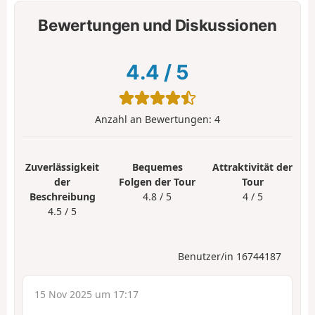
Bewertungen und Diskussionen
4.4
/
5
Anzahl an Bewertungen:
4
Zuverlässigkeit
Bequemes
Attraktivität der
der
Folgen der Tour
Tour
Beschreibung
4.8 / 5
4 / 5
4.5 / 5
Benutzer/in 16744187
15 Nov 2025 um 17:17